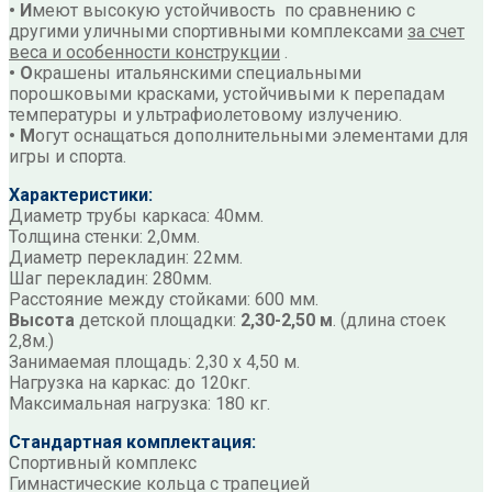
• И
меют высокую устойчивость по сравнению с
другими уличными спортивными комплексами
за счет
веса и особенности конструкции
.
• О
крашены итальянскими специальными
порошковыми красками, устойчивыми к перепадам
температуры и ультрафиолетовому излучению.
• М
огут оснащаться дополнительными элементами для
игры и спорта.
Характеристики:
Диаметр трубы каркаса: 40мм.
Толщина стенки: 2,0мм.
Диаметр перекладин: 22мм.
Шаг перекладин: 280мм.
Расстояние между стойками: 600 мм.
Высота
детской площадки:
2,30-2,50 м
. (длина стоек
2,8м.)
Занимаемая площадь: 2,30 х 4,50 м.
Нагрузка на каркас: до 120кг.
Максимальная нагрузка: 180 кг.
Стандартная комплектация:
Спортивный комплекс
Гимнастические кольца с трапецией