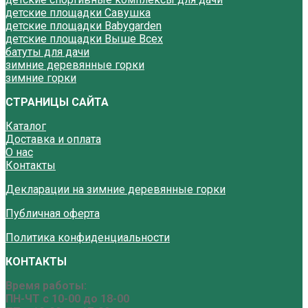
детские площадки Савушка
детские площадки Babygarden
детские площадки Выше Всех
батуты для дачи
зимние деревянные горки
зимние горки
СТРАНИЦЫ САЙТА
Каталог
Доставка и оплата
О нас
Контакты
Декларации на зимние деревянные горки
Публичная оферта
Политика конфиденциальности
КОНТАКТЫ
Время работы:
ПН-ЧТ с 10-00 до 18-00