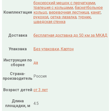
боксерский мешок с перчатками
,
трапеция с кольцами
,
баскетбольное
Комплектация
кольцо
,
веревочная лестница
,
канат
,
рукоход
,
сетка-лазалка
,
турник
,
шведская стенка
Доставка
бесплатная доставка до 50 км за МКАД
Упаковка
Без упаковки, Картон
Инструкция по
да
сборке
Страна-
Россия
производитель
Возраст детей
от 3 лет
Длина
4.5
площадки, м