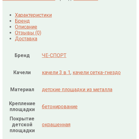
Характеристики
Бренд
Описание
Отзывы (0)
Доставка
Бренд
ЧЕ-СПОРТ
Качели
качели 3 в 1
,
качели сетка-гнездо
Материал
детские площадки из металла
Крепление
бетонирование
площадки
Покрытие
детской
окрашенная
площадки