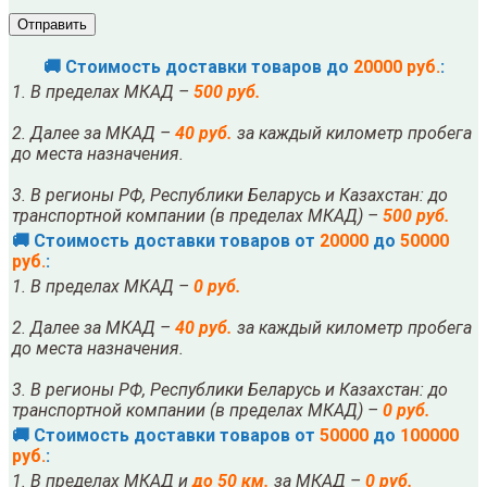
🚚 Стоимость доставки товаров до
20000 руб.
:
1. В пределах МКАД –
500 руб.
2. Далее за МКАД –
40 руб.
за каждый километр пробега
до места назначения.
3. В регионы РФ, Республики Беларусь и Казахстан: до
транспортной компании (в пределах МКАД) –
500 руб.
🚚 Стоимость доставки товаров от
20000
до
50000
руб.
:
1. В пределах МКАД –
0 руб.
2. Далее за МКАД –
40 руб.
за каждый километр пробега
до места назначения.
3. В регионы РФ, Республики Беларусь и Казахстан: до
транспортной компании (в пределах МКАД) –
0 руб.
🚚 Стоимость доставки товаров от
50000
до
100000
руб.
:
1. В пределах МКАД и
до 50 км.
за МКАД –
0 руб.