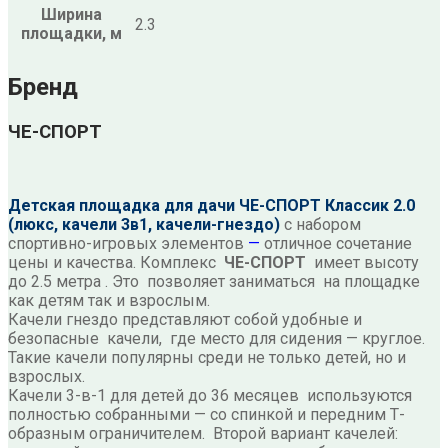
Ширина
2.3
площадки, м
Бренд
ЧЕ-СПОРТ
Детская площадка для дачи ЧЕ-СПОРТ Классик 2.0
(люкс, качели 3в1, качели-гнездо)
с набором
спортивно-игровых элементов
—
отличное сочетание
цены и качества. Комплекс
ЧЕ-СПОРТ
имеет высоту
до 2.5 метра . Это позволяет заниматься
на площадке
как детям так и взрослым.
Качели гнездо представляют собой удобные и
безопасные качели, где место для сидения — круглое.
Такие качели популярны среди не только детей, но и
взрослых.
Качели 3-в-1 для детей до 36 месяцев используются
полностью собранными — со спинкой и передним Т-
образным ограничителем. Второй вариант качелей: