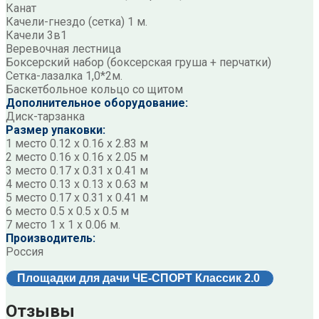
Канат
Качели-гнездо (сетка) 1 м.
Качели 3в1
Веревочная лестница
Боксерский набор (боксерская груша + перчатки)
Сетка-лазалка 1,0*2м.
Баскетбольное кольцо со щитом
Дополнительное оборудование:
Диск-тарзанка
Размер упаковки:
1 место 0.12 х 0.16 х 2.83 м
2 место 0.16 х 0.16 х 2.05 м
3 место 0.17 х 0.31 х 0.41 м
4 место 0.13 х 0.13 х 0.63 м
5 место 0.17 х 0.31 х 0.41 м
6 место 0.5 х 0.5 х 0.5 м
7 место 1 х 1 х 0.06 м.
Производитель:
Россия
Площадки для дачи ЧЕ-СПОРТ Классик 2.0
Отзывы