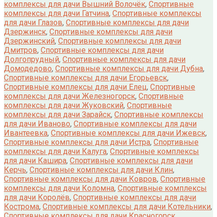
комплексы для дачи Вышний Волочёк
,
Спортивные
комплексы для дачи Гатчина
,
Спортивные комплексы
для дачи Глазов
,
Спортивные комплексы для дачи
Дзержинск
,
Спортивные комплексы для дачи
Дзержинский
,
Спортивные комплексы для дачи
Дмитров
,
Спортивные комплексы для дачи
Долгопрудный
,
Спортивные комплексы для дачи
Домодедово
,
Спортивные комплексы для дачи Дубна
,
Спортивные комплексы для дачи Егорьевск
,
Спортивные комплексы для дачи Елец
,
Спортивные
комплексы для дачи Железногорск
,
Спортивные
комплексы для дачи Жуковский
,
Спортивные
комплексы для дачи Зарайск
,
Спортивные комплексы
для дачи Иваново
,
Спортивные комплексы для дачи
Ивантеевка
,
Спортивные комплексы для дачи Ижевск
,
Спортивные комплексы для дачи Истра
,
Спортивные
комплексы для дачи Калуга
,
Спортивные комплексы
для дачи Кашира
,
Спортивные комплексы для дачи
Керчь
,
Спортивные комплексы для дачи Клин
,
Спортивные комплексы для дачи Ковров
,
Спортивные
комплексы для дачи Коломна
,
Спортивные комплексы
для дачи Королёв
,
Спортивные комплексы для дачи
Кострома
,
Спортивные комплексы для дачи Котельники
,
Спортивные комплексы для дачи Красногорск
,