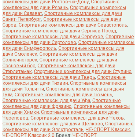
комплексы для дачи Ростов-на-Дону
,
Спортивные
комплексы для дачи Рязань
,
Спортивные комплексы
для дачи Салават
,
Спортивные комплексы для дачи
Санкт-Петербург
,
Спортивные комплексы для дачи
Саров
,
Спортивные комплексы для дачи Севастополь
,
Спортивные комплексы для дачи Сергиев Посад
,
Спортивные комплексы для дачи Серпухов
,
Спортивные
комплексы для дачи Сертолово
,
Спортивные комплексы
для дачи Симферополь
,
Спортивные комплексы для
дачи Смоленск
,
Спортивные комплексы для дачи
Солнечногорск
,
Спортивные комплексы для дачи
Сосновый бор
,
Спортивные комплексы для дачи
Стерлитамак
,
Спортивные комплексы для дачи Ступино
,
Спортивные комплексы для дачи Тверь
,
Спортивные
комплексы для дачи Тихвин
,
Спортивные комплексы
для дачи Тольятти
,
Спортивные комплексы для дачи
Тула
,
Спортивные комплексы для дачи Тюмень
,
Спортивные комплексы для дачи Уфа
,
Спортивные
комплексы для дачи Фрязино
,
Спортивные комплексы
для дачи Химки
,
Спортивные комплексы для дачи
Череповец
,
Спортивные комплексы для дачи Чехов
,
Спортивные комплексы для дачи Щелково
,
Спортивные
комплексы для дачи Электросталь
,
ЧЕ-СПОРТ Классик
,
ЧЕ-СПОРТ Классик 2.0
Бренд:
ЧЕ-СПОРТ