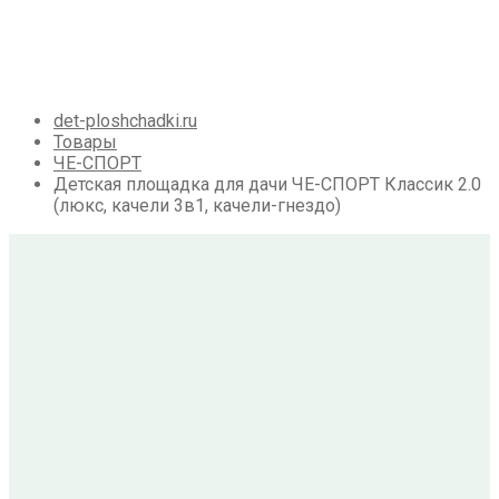
Галерея
Акции
Контакты
Корзина
det-ploshchadki.ru
Товары
ЧЕ-СПОРТ
Детская площадка для дачи ЧЕ-СПОРТ Классик 2.0
(люкс, качели 3в1, качели-гнездо)