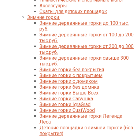
Аксессуары
Скаты для детских площадок
Зимние горки
Зимние деревянные горки до 100 тыс.
руб.
Зимние деревянные горки от 100 до 200
тыс.руб.
Зимние деревянные горки от 200 до 300
тыс.руб.
Зимние деревянные горки свыше 300
тыс.руб.
Зимние горки без покрытия
Зимние горки с покрытием
Зимние горки с домиком
Зимние горки без домика
Зимние горки Выше Всех
Зимние горки Савушка
Зимние горки IgraGrad
Зимние горки CustWood
Зимние деревянные горки Легенда
Леса
Детские площадки с зимней горкой (без
покрытия)