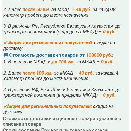
2. Далее
после
5
0 км.
за МКАД –
40 руб.
за каждый
километр пробега до места назначения.
3. В регионы РФ, Республики Беларусь и Казахстан: до
транспортной компании (в пределах МКАД) –
0 руб.
✔
Акция для региональных покупателей:
скидка на
доставку!
🚚 Стоимость доставки товаров от
100000 руб.
:
1. В пределах МКАД и
до 100 км.
за МКАД –
0 руб.
2. Далее
после
10
0 км.
за МКАД –
40 руб.
за каждый
километр пробега до места назначения.
3. В регионы РФ, Республики Беларусь и Казахстан: до
транспортной компании (в пределах МКАД) –
0 руб.
✔
Акция для региональных покупателей:
скидка на
доставку!
Стоимость доставки акционных товаров указана в
описании товара.
Сроки доставки
При наличии товара на складе,