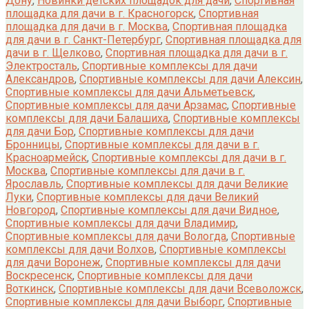
Дону
,
Новинки детских площадок для дачи
,
Спортивная
площадка для дачи в г. Красногорск
,
Спортивная
площадка для дачи в г. Москва
,
Спортивная площадка
для дачи в г. Санкт-Петербург
,
Спортивная площадка для
дачи в г. Щелково
,
Спортивная площадка для дачи в г.
Электросталь
,
Спортивные комплексы для дачи
Александров
,
Спортивные комплексы для дачи Алексин
,
Спортивные комплексы для дачи Альметьевск
,
Спортивные комплексы для дачи Арзамас
,
Спортивные
комплексы для дачи Балашиха
,
Спортивные комплексы
для дачи Бор
,
Спортивные комплексы для дачи
Бронницы
,
Спортивные комплексы для дачи в г.
Красноармейск
,
Спортивные комплексы для дачи в г.
Москва
,
Спортивные комплексы для дачи в г.
Ярославль
,
Спортивные комплексы для дачи Великие
Луки
,
Спортивные комплексы для дачи Великий
Новгород
,
Спортивные комплексы для дачи Видное
,
Спортивные комплексы для дачи Владимир
,
Спортивные комплексы для дачи Вологда
,
Спортивные
комплексы для дачи Волхов
,
Спортивные комплексы
для дачи Воронеж
,
Спортивные комплексы для дачи
Воскресенск
,
Спортивные комплексы для дачи
Воткинск
,
Спортивные комплексы для дачи Всеволожск
,
Спортивные комплексы для дачи Выборг
,
Спортивные