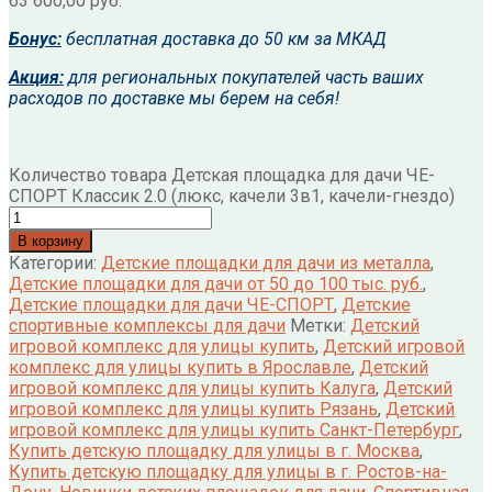
63 600,00
руб.
Бонус:
б
есплатная доставка до 50 км за
МКАД
Акция:
для региональных покупателей часть ваших
расходов по доставке мы берем на себя!
Количество товара Детская площадка для дачи ЧЕ-
СПОРТ Классик 2.0 (люкс, качели 3в1, качели-гнездо)
В корзину
Категории:
Детские площадки для дачи из металла
,
Детские площадки для дачи от 50 до 100 тыс. руб.
,
Детские площадки для дачи ЧЕ-СПОРТ
,
Детские
спортивные комплексы для дачи
Метки:
Детский
игровой комплекс для улицы купить
,
Детский игровой
комплекс для улицы купить в Ярославле
,
Детский
игровой комплекс для улицы купить Калуга
,
Детский
игровой комплекс для улицы купить Рязань
,
Детский
игровой комплекс для улицы купить Санкт-Петербург
,
Купить детскую площадку для улицы в г. Москва
,
Купить детскую площадку для улицы в г. Ростов-на-