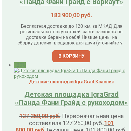
«Панда Фани Грайд с Воркаут»
183 900,00
руб.
Бесплатная доставка до 120 км. за МКАД Для
региональных покупателей часть расходов по
доставке берем на себя! Низкие цены на
сборку детских площадок для дачи (уточняйте у…
В КОРЗИНУ
- 20%
Детские площадки IgraGrad Классик
Детская площадка IgraGrad
«Панда Фани Грайд с рукоходом»
127 250,00
руб.
Первоначальная цена
составляла 127 250,00 руб..
101
800,00
руб.
Текущая цена: 101 800,00 руб..