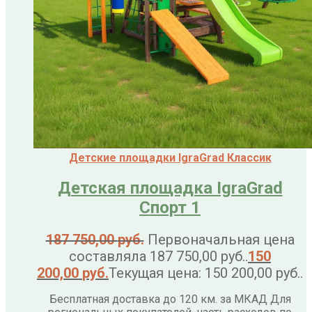
Детские площадки IgraGrad Классик
Детская площадка IgraGrad
Спорт 1
187 750,00
руб.
Первоначальная цена
составляла 187 750,00 руб..
150
200,00
руб.
Текущая цена: 150 200,00 руб..
Бесплатная доставка до 120 км. за МКАД Для