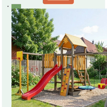
- 20%