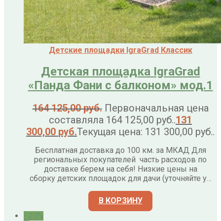
Детские площадки IgraGrad Классик
Детская площадка IgraGrad
«Панда Фани с балконом» мод.1
164 125,00
руб.
Первоначальная цена
составляла 164 125,00 руб..
131
300,00
руб.
Текущая цена: 131 300,00 руб..
Бесплатная доставка до 100 км. за МКАД Для
региональных покупателей часть расходов по
доставке берем на себя! Низкие цены на
сборку детских площадок для дачи (уточняйте у…
В КОРЗИНУ
- 20%