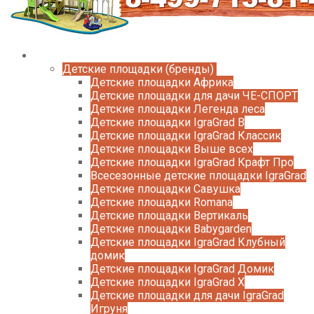
Каталог
Детские площадки (бренды)
Детские площадки Африка
Детские площадки для дачи ЧЕ-СПОРТ
Детские площадки Легенда леса
Детские площадки IgraGrad B
Детские площадки IgraGrad Классик
Детские площадки Выше всех
Детские площадки IgraGrad Крафт Про
Всесезонные детские площадки IgraGrad
Детские площадки Савушка
Детские площадки Romana
Детские площадки Вертикаль
Детские площадки Babygarden
Детские площадки IgraGrad Клубный
домик
Детские площадки IgraGrad Домик
Детские площадки IgraGrad X
Детские площадки для дачи IgraGrad
Игруня