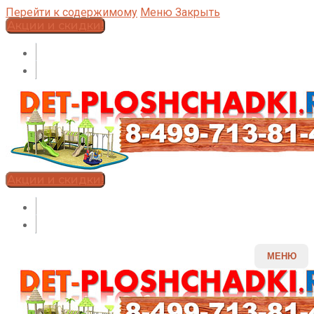
Перейти к содержимому
Меню
Закрыть
Акции и скидки!
Акции и скидки!
МЕНЮ