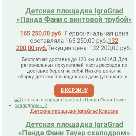
Детская площадка IgraGrad
«Панда Фани с винтовой трубой»
165 250,00
руб.
Первоначальная цена
составляла 165 250,00 руб..
132
200,00
руб.
Текущая цена: 132 200,00 руб..
Бесплатная доставка до 120 км. за МКАД Для
региональных покупателей часть расходов по
доставке берем на себя! Низкие цены на
сборку детских площадок для дачи (уточняйте у…
В КОРЗИНУ
Детские площадки IgraGrad Классик
Детская площадка IgraGrad
«Панда Фани Тауер скалодром»