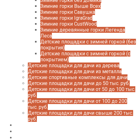
Зимние горки без домика
Зимние горки Выше Всех
Зимние горки Савушка
Зимние горки IgraGrad
Зимние горки CustWood
Зимние деревянные горки Легенда
Леса
Детские площадки с зимней горкой (без
покрытия)
Детские площадки с зимней горкой (с
покрытием)
Детские площадки для дачи из дерева
Детские площадки для дачи из металла
Детские спортивные комплексы для дачи
Детские площадки для дачи до 50 тыс. руб.
Детские площадки для дачи от 50 до 100 тыс.
руб.
Детские площадки для дачи от 100 до 200
тыс. руб.
Детские площадки для дачи свыше 200 тыс.
руб.
Доставка и оплата
О нас
Галерея