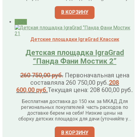
В КОРЗИНУ
- 20%
Детские площадки IgraGrad Классик
Детская площадка IgraGrad
“Панда Фани Мостик 2”
260 750,00
руб.
Первоначальная цена
составляла 260 750,00 руб..
208
600,00
руб.
Текущая цена: 208 600,00 руб..
Бесплатная доставка до 150 км. за МКАД Для
региональных покупателей часть расходов по
доставке берем на себя! Низкие цены на
сборку детских площадок для дачи (уточняйте у…
В КОРЗИНУ