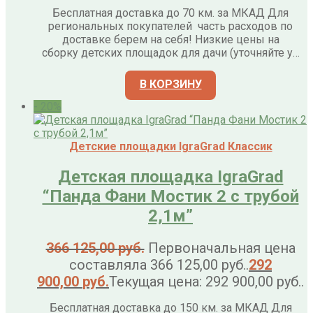
Бесплатная доставка до 70 км. за МКАД Для
региональных покупателей часть расходов по
доставке берем на себя! Низкие цены на
сборку детских площадок для дачи (уточняйте у…
В КОРЗИНУ
- 20%
Детские площадки IgraGrad Классик
Детская площадка IgraGrad
“Панда Фани Мостик 2 с трубой
2,1м”
366 125,00
руб.
Первоначальная цена
составляла 366 125,00 руб..
292
900,00
руб.
Текущая цена: 292 900,00 руб..
Бесплатная доставка до 150 км. за МКАД Для