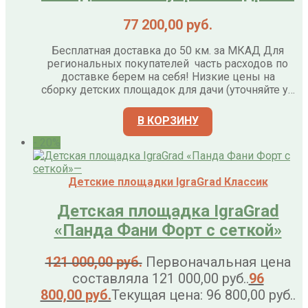
77 200,00
руб.
Бесплатная доставка до 50 км. за МКАД Для
региональных покупателей часть расходов по
доставке берем на себя! Низкие цены на
сборку детских площадок для дачи (уточняйте у…
В КОРЗИНУ
- 20%
Детские площадки IgraGrad Классик
Детская площадка IgraGrad
«Панда Фани Форт с сеткой»
121 000,00
руб.
Первоначальная цена
составляла 121 000,00 руб..
96
800,00
руб.
Текущая цена: 96 800,00 руб..