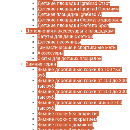
Детские площадки IgraGrad Старт
Детские площадки Igragrad Премиум
Детская площадка IgraGrad W
Детские площадки Формула здоровья
Детские площадки Perfetto Sport
Дополнения и аксессуары к площадкам
Батуты для дачи с сеткой
Детские песочницы
Гимнастические и спортивные маты
Аксессуары
Скаты для детских площадок
Зимние горки
Зимние деревянные горки до 100 тыс.
руб.
Зимние деревянные горки от 100 до 200
тыс.руб.
Зимние деревянные горки от 200 до 300
тыс.руб.
Зимние деревянные горки свыше 300
тыс.руб.
Зимние горки без покрытия
Зимние горки с покрытием
Зимние горки с домиком