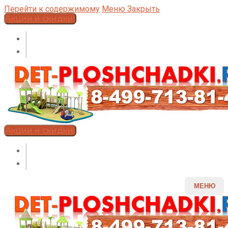
Перейти к содержимому
Меню
Закрыть
Акции и скидки!
Акции и скидки!
МЕНЮ