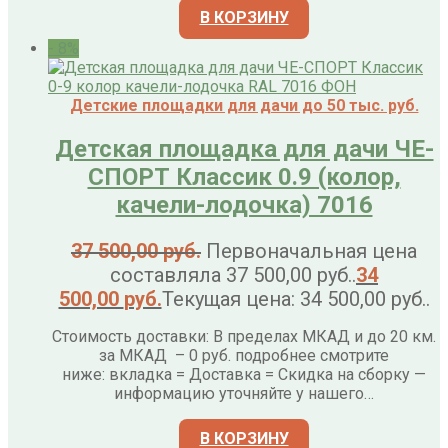
В КОРЗИНУ
- 8%
Детские площадки для дачи до 50 тыс. руб.
Детская площадка для дачи ЧЕ-
СПОРТ Классик 0.9 (колор,
качели-лодочка) 7016
37 500,00
руб.
Первоначальная цена
составляла 37 500,00 руб..
34
500,00
руб.
Текущая цена: 34 500,00 руб..
Стоимость доставки: В пределах МКАД и до 20 км.
за МКАД – 0 руб. подробнее смотрите
ниже: вкладка = Доставка = Скидка на сборку —
информацию уточняйте у нашего…
В КОРЗИНУ