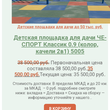
Детские площадки для дачи до 50 тыс. руб.
Детская площадка для дачи ЧЕ-
СПОРТ Классик 0.9 (колор,
качели 2в1) 5005
38 500,00
руб.
Первоначальная цена
составляла 38 500,00 руб..
35
500,00
руб.
Текущая цена: 35 500,00 руб..
Стоимость доставки: В пределах МКАД и до 20 км.
за МКАД – 0 руб. подробнее смотрите
ниже: вкладка = Доставка = Скидка на сборку —
информацию уточняйте у нашего…
В КОРЗИНУ