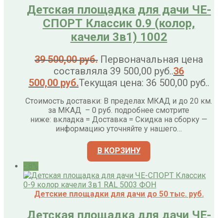
Детская площадка для дачи ЧЕ-
СПОРТ Классик 0.9 (колор,
качели 3в1) 1002
39 500,00
руб.
Первоначальная цена
составляла 39 500,00 руб..
36
500,00
руб.
Текущая цена: 36 500,00 руб..
Стоимость доставки: В пределах МКАД и до 20 км.
за МКАД – 0 руб. подробнее смотрите
ниже: вкладка = Доставка = Скидка на сборку —
информацию уточняйте у нашего…
В КОРЗИНУ
- 8%
Детские площадки для дачи до 50 тыс. руб.
Детская площадка для дачи ЧЕ-