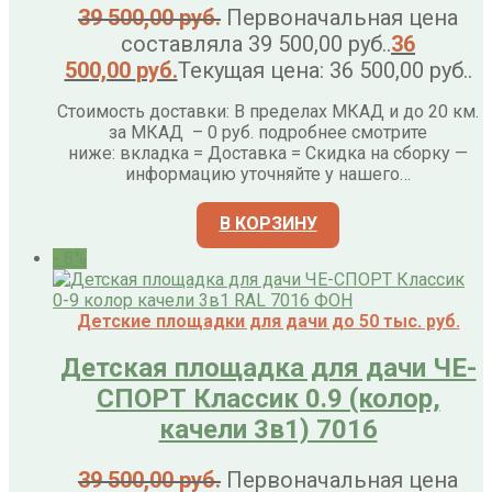
39 500,00
руб.
Первоначальная цена
составляла 39 500,00 руб..
36
500,00
руб.
Текущая цена: 36 500,00 руб..
Стоимость доставки: В пределах МКАД и до 20 км.
за МКАД – 0 руб. подробнее смотрите
ниже: вкладка = Доставка = Скидка на сборку —
информацию уточняйте у нашего…
В КОРЗИНУ
- 8%
Детские площадки для дачи до 50 тыс. руб.
Детская площадка для дачи ЧЕ-
СПОРТ Классик 0.9 (колор,
качели 3в1) 7016
39 500,00
руб.
Первоначальная цена