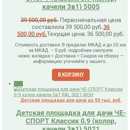
качели 3в1) 5005
39 500,00
руб.
Первоначальная цена
составляла 39 500,00 руб..
36
500,00
руб.
Текущая цена: 36 500,00 руб..
Стоимость доставки: В пределах МКАД и до 20 км.
за МКАД – 0 руб. подробнее смотрите
ниже: вкладка = Доставка = Скидка на сборку —
информацию уточняйте у нашего…
В КОРЗИНУ
- 8%
Детские площадки для дачи до 50 тыс. руб.
Детская площадка для дачи ЧЕ-
СПОРТ Классик 0.9 (колор,
качели 3в1) 5021