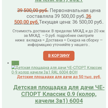
39 500,00
руб.
Первоначальная цена
составляла 39 500,00 руб..
36
500,00
руб.
Текущая цена: 36 500,00 руб..
Стоимость доставки: В пределах МКАД и до 20 км.
за МКАД – 0 руб. подробнее смотрите
ниже: вкладка = Доставка = Скидка на сборку —
информацию уточняйте у нашего…
В КОРЗИНУ
- 8%
Детские площадки для дачи до 50 тыс. руб.
Детская площадка для дачи ЧЕ-
СПОРТ Классик 0.9 (колор,
качели 3в1) 6004