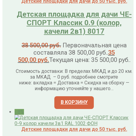
Детские площадки для дачи до 50 тыс. руб.
Детская площадка для дачи ЧЕ-
СПОРТ Классик 0.9 (колор,
качели 2в1) 8017
38 500,00
руб.
Первоначальная цена
составляла 38 500,00 руб..
35
500,00
руб.
Текущая цена: 35 500,00 руб..
Стоимость доставки: В пределах МКАД и до 20 км.
за МКАД – 0 руб. подробнее смотрите
ниже: вкладка = Доставка = Скидка на сборку —
информацию уточняйте у нашего…
В КОРЗИНУ
- 8%
Детские площадки для дачи до 50 тыс. руб.