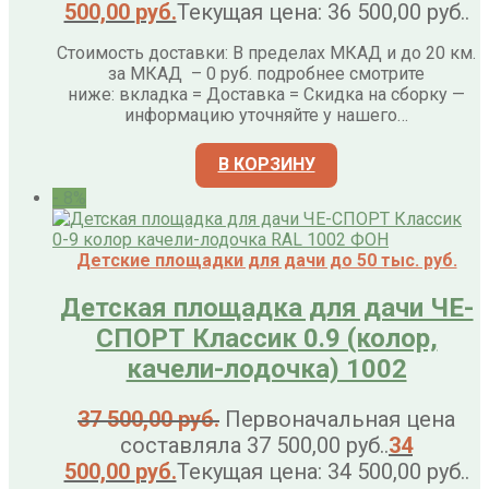
500,00
руб.
Текущая цена: 36 500,00 руб..
Стоимость доставки: В пределах МКАД и до 20 км.
за МКАД – 0 руб. подробнее смотрите
ниже: вкладка = Доставка = Скидка на сборку —
информацию уточняйте у нашего…
В КОРЗИНУ
- 8%
Детские площадки для дачи до 50 тыс. руб.
Детская площадка для дачи ЧЕ-
СПОРТ Классик 0.9 (колор,
качели-лодочка) 1002
37 500,00
руб.
Первоначальная цена
составляла 37 500,00 руб..
34
500,00
руб.
Текущая цена: 34 500,00 руб..