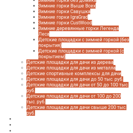
Зимние горки без домика
Зимние горки Выше Всех
Зимние горки Савушка
Зимние горки IgraGrad
Зимние горки CustWood
Зимние деревянные горки Легенда
Леса
Детские площадки с зимней горкой (без
покрытия)
Детские площадки с зимней горкой (с
покрытием)
Детские площадки для дачи из дерева
Детские площадки для дачи из металла
Детские спортивные комплексы для дачи
Детские площадки для дачи до 50 тыс. руб.
Детские площадки для дачи от 50 до 100 тыс.
руб.
Детские площадки для дачи от 100 до 200
тыс. руб.
Детские площадки для дачи свыше 200 тыс.
руб.
Доставка и оплата
О нас
Галерея