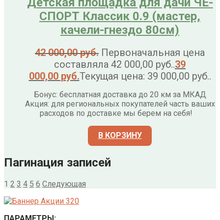
Детская площадка для дачи ЧЕ-
СПОРТ Классик 0.9 (мастер,
качели-гнездо 80см)
42 000,00
руб.
Первоначальная цена
составляла 42 000,00 руб..
39
000,00
руб.
Текущая цена: 39 000,00 руб..
Бонус: бесплатная доставка до 20 км за МКАД
Акция: для региональных покупателей часть ваших
расходов по доставке мы берем на себя!
В КОРЗИНУ
Пагинация записей
1
2
3
4
5
6
Следующая
ПАРАМЕТРЫ: