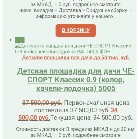
за МКАД – 0 руб. подробнее смотрите
ниже: вкладка = Доставка = Скидка на сборку —
информацию уточняйте у нашего…
В КОРЗИНУ
- 8%
Детские площадки для дачи до 50 тыс. руб.
Детская площадка для дачи ЧЕ-
СПОРТ Классик 0.9 (колор,
качели-лодочка) 5005
37 500,00
руб.
Первоначальная цена
составляла 37 500,00 руб..
34
500,00
руб.
Текущая цена: 34 500,00 руб..
Стоимость доставки: В пределах МКАД и до 20 км.
за МКАД – 0 руб. подробнее смотрите