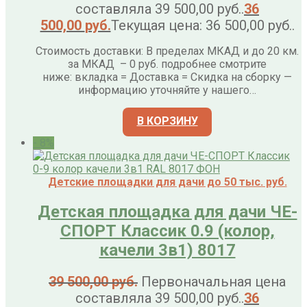
составляла 39 500,00 руб..
36
500,00
руб.
Текущая цена: 36 500,00 руб..
Стоимость доставки: В пределах МКАД и до 20 км.
за МКАД – 0 руб. подробнее смотрите
ниже: вкладка = Доставка = Скидка на сборку —
информацию уточняйте у нашего…
В КОРЗИНУ
- 8%
Детские площадки для дачи до 50 тыс. руб.
Детская площадка для дачи ЧЕ-
СПОРТ Классик 0.9 (колор,
качели 3в1) 8017
39 500,00
руб.
Первоначальная цена
составляла 39 500,00 руб..
36