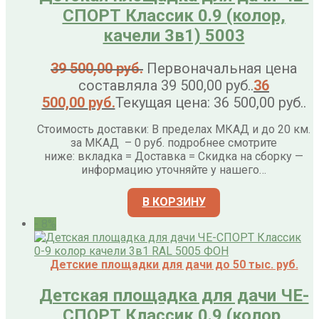
СПОРТ Классик 0.9 (колор,
качели 3в1) 5003
39 500,00
руб.
Первоначальная цена
составляла 39 500,00 руб..
36
500,00
руб.
Текущая цена: 36 500,00 руб..
Стоимость доставки: В пределах МКАД и до 20 км.
за МКАД – 0 руб. подробнее смотрите
ниже: вкладка = Доставка = Скидка на сборку —
информацию уточняйте у нашего…
В КОРЗИНУ
- 8%
Детские площадки для дачи до 50 тыс. руб.
Детская площадка для дачи ЧЕ-
СПОРТ Классик 0.9 (колор,