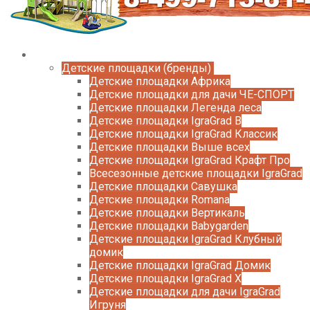
Каталог
Детские площадки (бренды)
Детские площадки Африка
Детские площадки для дачи ЧЕ-СПОРТ
Детские площадки Легенда леса
Детские площадки IgraGrad B
Детские площадки IgraGrad Классик
Детские площадки Выше всех
Детские площадки IgraGrad Крафт Про
Всесезонные детские площадки IgraGrad
Детские площадки Савушка
Детские площадки Romana
Детские площадки Вертикаль
Детские площадки Babygarden
Детские площадки IgraGrad Клубный
домик
Детские площадки IgraGrad Домик
Детские площадки IgraGrad X
Детские площадки для дачи IgraGrad
Игруня