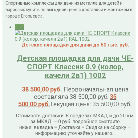
Спортивные комплексы для дачи из металла для детей и
взрослых купить по выгодной цене с доставкой и монтажом в
городе Егорьевск .
- 8%
Детские площадки для дачи до 50 тыс. руб.
Детская площадка для дачи ЧЕ-
СПОРТ Классик 0.9 (колор,
качели 2в1) 1002
38 500,00
руб.
Первоначальная цена
составляла 38 500,00 руб..
35
500,00
руб.
Текущая цена: 35 500,00 руб..
Стоимость доставки: В пределах МКАД и до 20 км.
за МКАД – 0 руб. подробнее смотрите
ниже: вкладка = Доставка = Скидка на сборку —
информацию уточняйте у нашего…