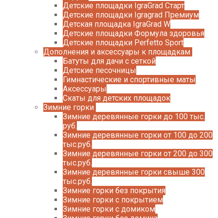
Детские площадки IgraGrad Старт
Детские площадки Igragrad Премиум
Детская площадка IgraGrad W
Детские площадки Формула здоровья
Детские площадки Perfetto Sport
Дополнения и аксессуары к площадкам
Батуты для дачи с сеткой
Детские песочницы
Гимнастические и спортивные маты
Аксессуары
Скаты для детских площадок
Зимние горки
Зимние деревянные горки до 100 тыс.
руб.
Зимние деревянные горки от 100 до 200
тыс.руб.
Зимние деревянные горки от 200 до 300
тыс.руб.
Зимние деревянные горки свыше 300
тыс.руб.
Зимние горки без покрытия
Зимние горки с покрытием
Зимние горки с домиком