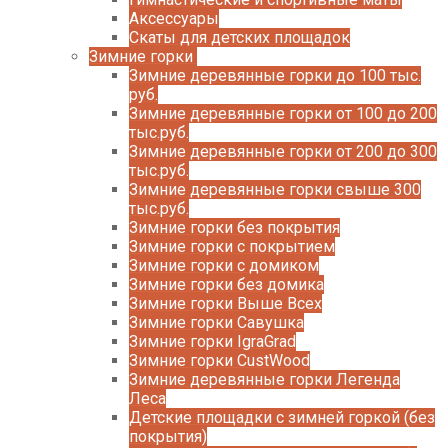
Аксессуары
Скаты для детских площадок
Зимние горки
Зимние деревянные горки до 100 тыс.
руб.
Зимние деревянные горки от 100 до 200
тыс.руб.
Зимние деревянные горки от 200 до 300
тыс.руб.
Зимние деревянные горки свыше 300
тыс.руб.
Зимние горки без покрытия
Зимние горки с покрытием
Зимние горки с домиком
Зимние горки без домика
Зимние горки Выше Всех
Зимние горки Савушка
Зимние горки IgraGrad
Зимние горки CustWood
Зимние деревянные горки Легенда
Леса
Детские площадки с зимней горкой (без
покрытия)