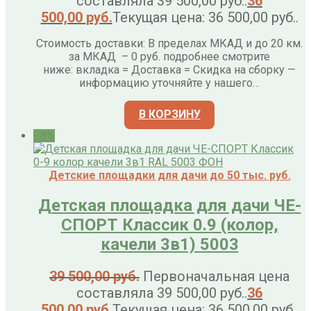
составляла 39 500,00 руб..
36
500,00
руб.
Текущая цена: 36 500,00 руб..
Стоимость доставки: В пределах МКАД и до 20 км.
за МКАД – 0 руб. подробнее смотрите
ниже: вкладка = Доставка = Скидка на сборку —
информацию уточняйте у нашего…
В КОРЗИНУ
- 8%
Детские площадки для дачи до 50 тыс. руб.
Детская площадка для дачи ЧЕ-
СПОРТ Классик 0.9 (колор,
качели 3в1) 5003
39 500,00
руб.
Первоначальная цена
составляла 39 500,00 руб..
36
500,00
руб.
Текущая цена: 36 500,00 руб..