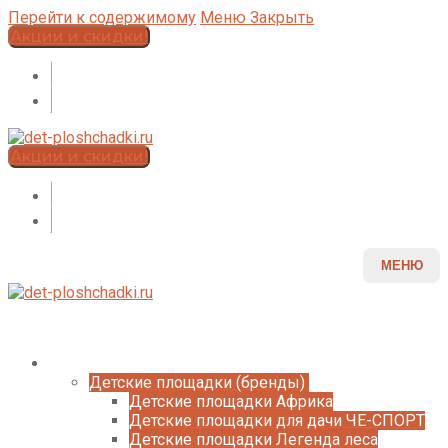
Перейти к содержимому
Меню
Закрыть
Акции и скидки!
Акции и скидки!
МЕНЮ
Каталог
Детские площадки (бренды)
Детские площадки Африка
Детские площадки для дачи ЧЕ-СПОРТ
Детские площадки Легенда леса