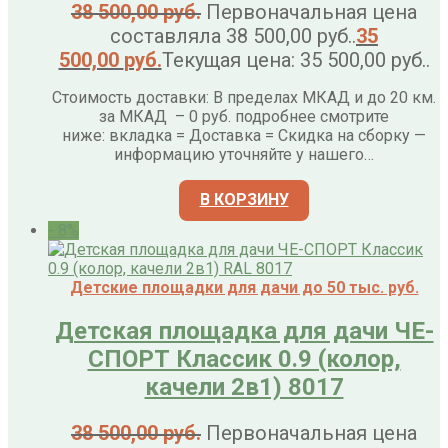
38 500,00
руб.
Первоначальная цена
составляла 38 500,00 руб..
35
500,00
руб.
Текущая цена: 35 500,00 руб..
Стоимость доставки: В пределах МКАД и до 20 км.
за МКАД – 0 руб. подробнее смотрите
ниже: вкладка = Доставка = Скидка на сборку —
информацию уточняйте у нашего…
В КОРЗИНУ
- 8%
Детские площадки для дачи до 50 тыс. руб.
Детская площадка для дачи ЧЕ-
СПОРТ Классик 0.9 (колор,
качели 2в1) 8017
38 500,00
руб.
Первоначальная цена