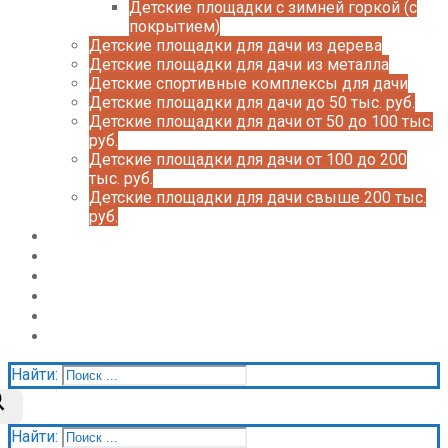
Детские площадки с зимней горкой (с
покрытием)
Детские площадки для дачи из дерева
Детские площадки для дачи из металла
Детские спортивные комплексы для дачи
Детские площадки для дачи до 50 тыс. руб.
Детские площадки для дачи от 50 до 100 тыс.
руб.
Детские площадки для дачи от 100 до 200
тыс. руб.
Детские площадки для дачи свыше 200 тыс.
руб.
Доставка и оплата
О нас
Галерея
Акции
Контакты
Корзина
Найти:
Найти: