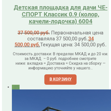
Детская площадка для дачи ЧЕ-
СПОРТ Классик 0.9 (колор,
качели-лодочка) 6004
37 500,00
руб.
Первоначальная цена
составляла 37 500,00 руб..
34
500,00
руб.
Текущая цена: 34 500,00 руб..
Стоимость доставки: В пределах МКАД и до 20 км.
за МКАД – 0 руб. подробнее смотрите
ниже: вкладка = Доставка = Скидка на сборку —
информацию уточняйте у нашего…
В КОРЗИНУ
- 8%