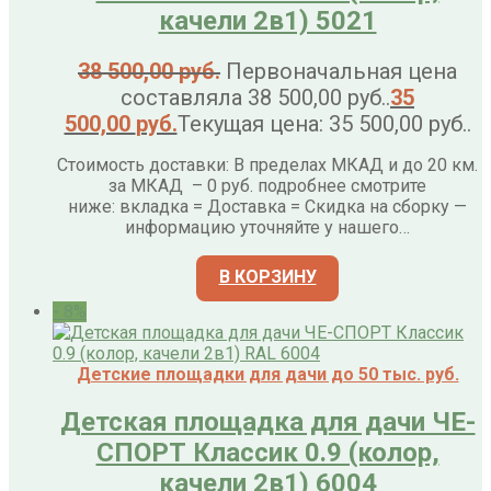
качели 2в1) 5021
38 500,00
руб.
Первоначальная цена
составляла 38 500,00 руб..
35
500,00
руб.
Текущая цена: 35 500,00 руб..
Стоимость доставки: В пределах МКАД и до 20 км.
за МКАД – 0 руб. подробнее смотрите
ниже: вкладка = Доставка = Скидка на сборку —
информацию уточняйте у нашего…
В КОРЗИНУ
- 8%
Детские площадки для дачи до 50 тыс. руб.
Детская площадка для дачи ЧЕ-
СПОРТ Классик 0.9 (колор,
качели 2в1) 6004