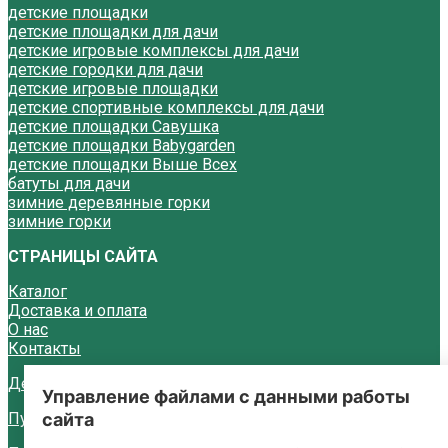
детские площадки
детские площадки для дачи
детские игровые комплексы для дачи
детские городки для дачи
детские игровые площадки
детские спортивные комплексы для дачи
детские площадки Савушка
детские площадки Babygarden
детские площадки Выше Всех
батуты для дачи
зимние деревянные горки
зимние горки
СТРАНИЦЫ САЙТА
Каталог
Доставка и оплата
О нас
Контакты
Декларации на зимние деревянные горки
Управление файлами с данными работы
Публичная оферта
сайта