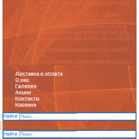
Детские площадки с зимней горкой (с
покрытием)
Детские площадки для дачи из дерева
Детские площадки для дачи из металла
Детские спортивные комплексы для дачи
Детские площадки для дачи до 50 тыс. руб.
Детские площадки для дачи от 50 до 100 тыс.
руб.
Детские площадки для дачи от 100 до 200
тыс. руб.
Детские площадки для дачи свыше 200 тыс.
руб.
Доставка и оплата
О нас
Галерея
Акции
Контакты
Корзина
Найти:
Найти: