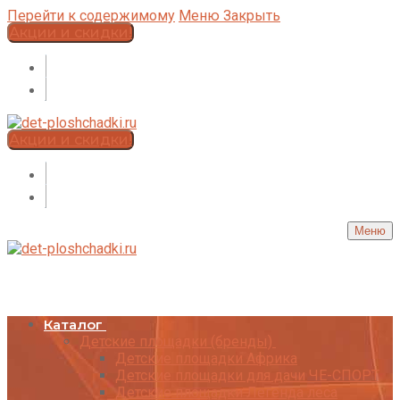
Перейти к содержимому
Меню
Закрыть
Акции и скидки!
Акции и скидки!
Меню
Каталог
Детские площадки (бренды)
Детские площадки Африка
Детские площадки для дачи ЧЕ-СПОРТ
Детские площадки Легенда леса