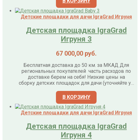
В КОРЗИНУ
Детские площадки для дачи IgraGrad Игруня
Детская площадка IgraGrad
Игруня 3
67 000,00
руб.
Бесплатная доставка до 50 км. за МКАД Для
региональных покупателей часть расходов по
доставке берем на себя! Низкие цены на
сборку детских площадок для дачи (уточняйте у…
В КОРЗИНУ
Детские площадки для дачи IgraGrad Игруня
Детская площадка IgraGrad
Игруня 4