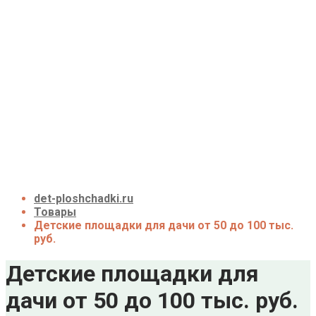
Детские площадки для дачи до 50 тыс. руб.
Детские площадки для дачи от 50 до 100 тыс.
руб.
Детские площадки для дачи от 100 до 200
тыс. руб.
Детские площадки для дачи свыше 200 тыс.
руб.
Доставка и оплата
О нас
Галерея
Акции
Контакты
Корзина
det-ploshchadki.ru
Товары
Детские площадки для дачи от 50 до 100 тыс.
руб.
Детские площадки для
дачи от 50 до 100 тыс. руб.