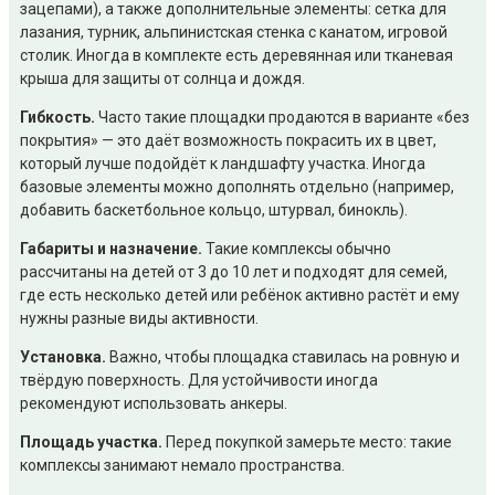
зацепами), а также дополнительные элементы: сетка для
лазания, турник, альпинистская стенка с канатом, игровой
столик. Иногда в комплекте есть деревянная или тканевая
крыша для защиты от солнца и дождя.
Гибкость.
Часто такие площадки продаются в варианте «без
покрытия» — это даёт возможность покрасить их в цвет,
который лучше подойдёт к ландшафту участка. Иногда
базовые элементы можно дополнять отдельно (например,
добавить баскетбольное кольцо, штурвал, бинокль).
Габариты и назначение.
Такие комплексы обычно
рассчитаны на детей от 3 до 10 лет и подходят для семей,
где есть несколько детей или ребёнок активно растёт и ему
нужны разные виды активности.
Установка.
Важно, чтобы площадка ставилась на ровную и
твёрдую поверхность. Для устойчивости иногда
рекомендуют использовать анкеры.
Площадь участка.
Перед покупкой замерьте место: такие
комплексы занимают немало пространства.