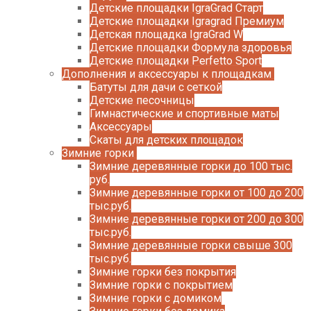
Детские площадки IgraGrad Старт
Детские площадки Igragrad Премиум
Детская площадка IgraGrad W
Детские площадки Формула здоровья
Детские площадки Perfetto Sport
Дополнения и аксессуары к площадкам
Батуты для дачи с сеткой
Детские песочницы
Гимнастические и спортивные маты
Аксессуары
Скаты для детских площадок
Зимние горки
Зимние деревянные горки до 100 тыс.
руб.
Зимние деревянные горки от 100 до 200
тыс.руб.
Зимние деревянные горки от 200 до 300
тыс.руб.
Зимние деревянные горки свыше 300
тыс.руб.
Зимние горки без покрытия
Зимние горки с покрытием
Зимние горки с домиком