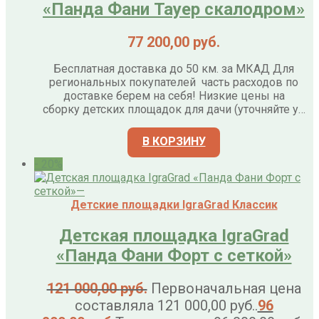
«Панда Фани Тауер скалодром»
77 200,00
руб.
Бесплатная доставка до 50 км. за МКАД Для
региональных покупателей часть расходов по
доставке берем на себя! Низкие цены на
сборку детских площадок для дачи (уточняйте у…
В КОРЗИНУ
- 20%
Детские площадки IgraGrad Классик
Детская площадка IgraGrad
«Панда Фани Форт с сеткой»
121 000,00
руб.
Первоначальная цена
составляла 121 000,00 руб..
96