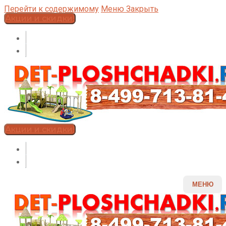
Перейти к содержимому
Меню
Закрыть
Акции и скидки!
Акции и скидки!
МЕНЮ