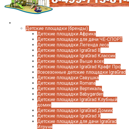
Каталог
Детские площадки (бренды)
Детские площадки Африка
Детские площадки для дачи ЧЕ-СПОРТ
Детские площадки Легенда леса
Детские площадки IgraGrad B
Детские площадки IgraGrad Классик
Детские площадки Выше всех
Детские площадки IgraGrad Крафт Про
Всесезонные детские площадки IgraGrad
Детские площадки Савушка
Детские площадки Romana
Детские площадки Вертикаль
Детские площадки Babygarden
Детские площадки IgraGrad Клубный
домик
Детские площадки IgraGrad Домик
Детские площадки IgraGrad X
Детские площадки для дачи IgraGrad
Игруня