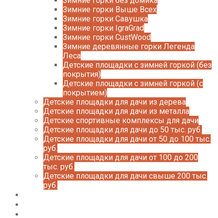
Зимние горки без домика
Зимние горки Выше Всех
Зимние горки Савушка
Зимние горки IgraGrad
Зимние горки CustWood
Зимние деревянные горки Легенда
Леса
Детские площадки с зимней горкой (без
покрытия)
Детские площадки с зимней горкой (с
покрытием)
Детские площадки для дачи из дерева
Детские площадки для дачи из металла
Детские спортивные комплексы для дачи
Детские площадки для дачи до 50 тыс. руб.
Детские площадки для дачи от 50 до 100 тыс.
руб.
Детские площадки для дачи от 100 до 200
тыс. руб.
Детские площадки для дачи свыше 200 тыс.
руб.
Доставка и оплата
О нас
Галерея