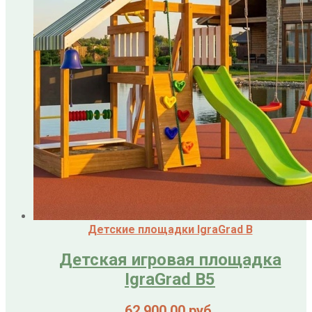
Детские площадки IgraGrad B
Детская игровая площадка
IgraGrad B5
62 900,00
руб.