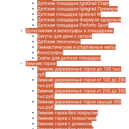
Детские площадки IgraGrad Старт
Детские площадки Igragrad Премиум
Детская площадка IgraGrad W
Детские площадки Формула здоровья
Детские площадки Perfetto Sport
Дополнения и аксессуары к площадкам
Батуты для дачи с сеткой
Детские песочницы
Гимнастические и спортивные маты
Аксессуары
Скаты для детских площадок
Зимние горки
Зимние деревянные горки до 100 тыс.
руб.
Зимние деревянные горки от 100 до 200
тыс.руб.
Зимние деревянные горки от 200 до 300
тыс.руб.
Зимние деревянные горки свыше 300
тыс.руб.
Зимние горки без покрытия
Зимние горки с покрытием
Зимние горки с домиком