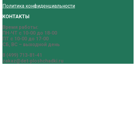
Политика конфиденциальности
КОНТАКТЫ
Время работы:
ПН-ЧТ с 10-00 до 18-00
ПТ с 10-00 до 17-00
СБ, ВС – выходной день
8 (499) 713-81-41
zakaz@det-ploshchadki.ru