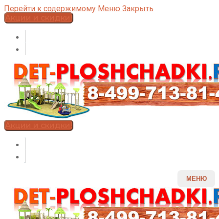
Перейти к содержимому
Меню
Закрыть
Акции и скидки!
Акции и скидки!
МЕНЮ