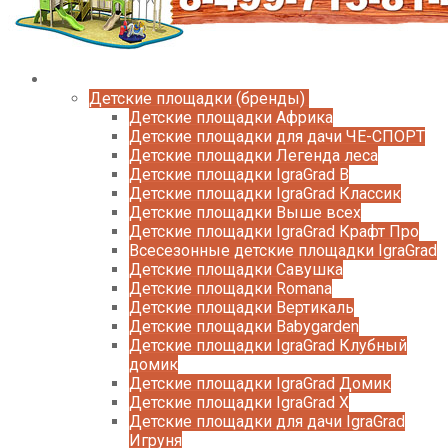
Каталог
Детские площадки (бренды)
Детские площадки Африка
Детские площадки для дачи ЧЕ-СПОРТ
Детские площадки Легенда леса
Детские площадки IgraGrad B
Детские площадки IgraGrad Классик
Детские площадки Выше всех
Детские площадки IgraGrad Крафт Про
Всесезонные детские площадки IgraGrad
Детские площадки Савушка
Детские площадки Romana
Детские площадки Вертикаль
Детские площадки Babygarden
Детские площадки IgraGrad Клубный
домик
Детские площадки IgraGrad Домик
Детские площадки IgraGrad X
Детские площадки для дачи IgraGrad
Игруня