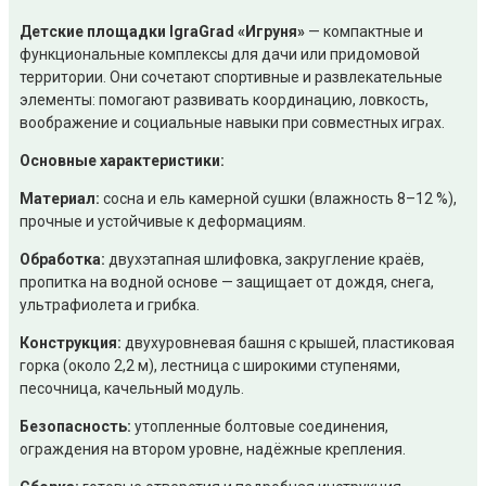
Детские площадки IgraGrad «Игруня»
— компактные и
функциональные комплексы для дачи или придомовой
территории. Они сочетают спортивные и развлекательные
элементы: помогают развивать координацию, ловкость,
воображение и социальные навыки при совместных играх.
Основные характеристики:
Материал:
сосна и ель камерной сушки (влажность 8–12 %),
прочные и устойчивые к деформациям.
Обработка:
двухэтапная шлифовка, закругление краёв,
пропитка на водной основе — защищает от дождя, снега,
ультрафиолета и грибка.
Конструкция:
двухуровневая башня с крышей, пластиковая
горка (около 2,2 м), лестница с широкими ступенями,
песочница, качельный модуль.
Безопасность:
утопленные болтовые соединения,
ограждения на втором уровне, надёжные крепления.