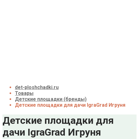
Детские площадки для дачи до 50 тыс. руб.
Детские площадки для дачи от 50 до 100 тыс.
руб.
Детские площадки для дачи от 100 до 200
тыс. руб.
Детские площадки для дачи свыше 200 тыс.
руб.
Доставка и оплата
О нас
Галерея
Акции
Контакты
Корзина
det-ploshchadki.ru
Товары
Детские площадки (бренды)
Детские площадки для дачи IgraGrad Игруня
Детские площадки для
дачи IgraGrad Игруня