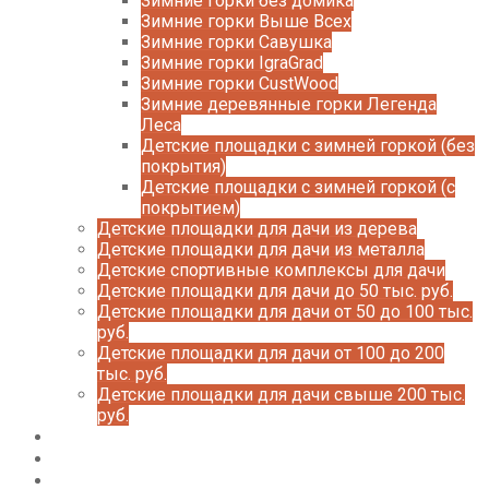
Зимние горки без домика
Зимние горки Выше Всех
Зимние горки Савушка
Зимние горки IgraGrad
Зимние горки CustWood
Зимние деревянные горки Легенда
Леса
Детские площадки с зимней горкой (без
покрытия)
Детские площадки с зимней горкой (с
покрытием)
Детские площадки для дачи из дерева
Детские площадки для дачи из металла
Детские спортивные комплексы для дачи
Детские площадки для дачи до 50 тыс. руб.
Детские площадки для дачи от 50 до 100 тыс.
руб.
Детские площадки для дачи от 100 до 200
тыс. руб.
Детские площадки для дачи свыше 200 тыс.
руб.
Доставка и оплата
О нас
Галерея