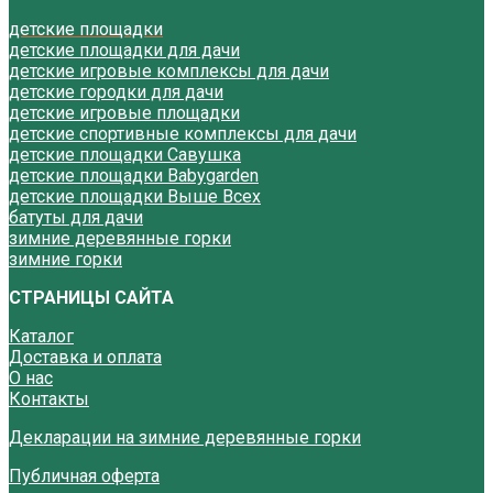
детские площадки
детские площадки для дачи
детские игровые комплексы для дачи
детские городки для дачи
детские игровые площадки
детские спортивные комплексы для дачи
детские площадки Савушка
детские площадки Babygarden
детские площадки Выше Всех
батуты для дачи
зимние деревянные горки
зимние горки
СТРАНИЦЫ САЙТА
Каталог
Доставка и оплата
О нас
Контакты
Декларации на зимние деревянные горки
Публичная оферта