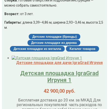
Сборка:
готовые отверстия и подробная инструкция —
можно собрать самостоятельно.
Возраст:
от 3 лет.
Габариты:
длина 3,39–4,86 м, ширина 2,93–3,46 м, высота 2,5
м.
Детские площадки (бренды)
Детские площадки из дерева
Детские площадки из металла
Каталог товаров
Детские площадки для дачи IgraGrad Игруня
Детская площадка IgraGrad
Игруня 1
42 900,00
руб.
Бесплатная доставка до 20 км. за МКАД Для
региональных покупателей часть расходов по