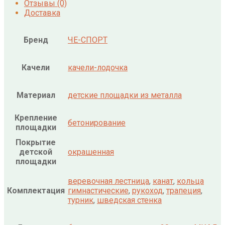
Отзывы (0)
Доставка
Бренд
ЧЕ-СПОРТ
Качели
качели-лодочка
Материал
детские площадки из металла
Крепление
бетонирование
площадки
Покрытие
детской
окрашенная
площадки
веревочная лестница
,
канат
,
кольца
Комплектация
гимнастические
,
рукоход
,
трапеция
,
турник
,
шведская стенка