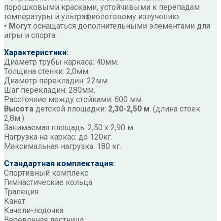
порошковыми красками, устойчивыми к перепадам
температуры и ультрафиолетовому излучению.
• М
огут оснащаться дополнительными элементами для
игры и спорта.
Характеристики:
Диаметр трубы каркаса: 40мм.
Толщина стенки: 2,0мм.
Диаметр перекладин: 22мм.
Шаг перекладин: 280мм.
Расстояние между стойками: 600 мм.
Высота
детской площадки:
2,30-2,50 м
. (длина стоек
2,8м.)
Занимаемая площадь: 2,50 х 2,90 м.
Нагрузка на каркас: до 120кг.
Максимальная нагрузка: 180 кг.
Стандартная комплектация:
Спортивный комплекс
Гимнастические кольца
Трапеция
Канат
Качели-лодочка
Веревочная лестница