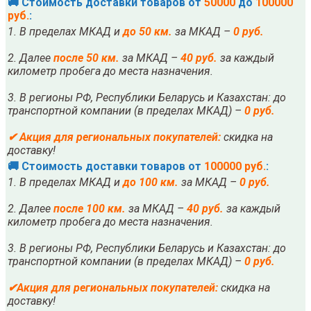
🚚 Стоимость доставки товаров от
50000
до
100000
руб.
:
1. В пределах МКАД и
до 50 км.
за МКАД –
0 руб.
2. Далее
после
5
0 км.
за МКАД –
40 руб.
за каждый
километр пробега до места назначения.
3. В регионы РФ, Республики Беларусь и Казахстан: до
транспортной компании (в пределах МКАД) –
0 руб.
✔
Акция для региональных покупателей:
скидка на
доставку!
🚚 Стоимость доставки товаров от
100000 руб.
:
1. В пределах МКАД и
до 100 км.
за МКАД –
0 руб.
2. Далее
после
10
0 км.
за МКАД –
40 руб.
за каждый
километр пробега до места назначения.
3. В регионы РФ, Республики Беларусь и Казахстан: до
транспортной компании (в пределах МКАД) –
0 руб.
✔
Акция для региональных покупателей:
скидка на
доставку!