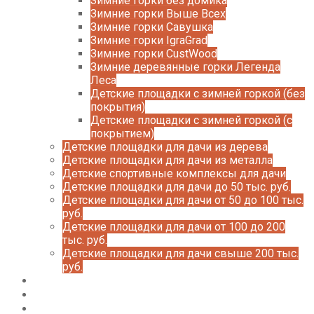
Зимние горки без домика
Зимние горки Выше Всех
Зимние горки Савушка
Зимние горки IgraGrad
Зимние горки CustWood
Зимние деревянные горки Легенда
Леса
Детские площадки с зимней горкой (без
покрытия)
Детские площадки с зимней горкой (с
покрытием)
Детские площадки для дачи из дерева
Детские площадки для дачи из металла
Детские спортивные комплексы для дачи
Детские площадки для дачи до 50 тыс. руб.
Детские площадки для дачи от 50 до 100 тыс.
руб.
Детские площадки для дачи от 100 до 200
тыс. руб.
Детские площадки для дачи свыше 200 тыс.
руб.
Доставка и оплата
О нас
Галерея