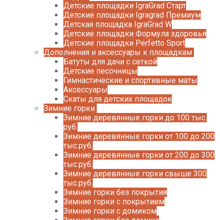
Детские площадки IgraGrad Старт
Детские площадки Igragrad Премиум
Детская площадка IgraGrad W
Детские площадки Формула здоровья
Детские площадки Perfetto Sport
Дополнения и аксессуары к площадкам
Батуты для дачи с сеткой
Детские песочницы
Гимнастические и спортивные маты
Аксессуары
Скаты для детских площадок
Зимние горки
Зимние деревянные горки до 100 тыс.
руб.
Зимние деревянные горки от 100 до 200
тыс.руб.
Зимние деревянные горки от 200 до 300
тыс.руб.
Зимние деревянные горки свыше 300
тыс.руб.
Зимние горки без покрытия
Зимние горки с покрытием
Зимние горки с домиком