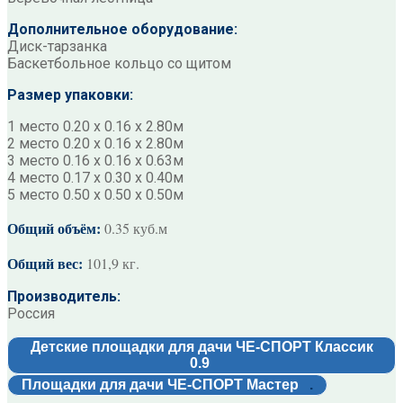
Дополнительное оборудование:
Диск-тарзанка
Баскетбольное кольцо со щитом
Размер упаковки:
1 место 0.20 х 0.16 х 2.80м
2 место 0.20 х 0.16 х 2.80м
3 место 0.16 х 0.16 х 0.63м
4 место 0.17 х 0.30 х 0.40м
5 место 0.50 х 0.50 х 0.50м
Общий объём:
0.35 куб.м
Общий вес:
101,9 кг.
Производитель:
Россия
Детские площадки для дачи ЧЕ-СПОРТ Классик
0.9
Площадки для дачи ЧЕ-СПОРТ Мастер
.