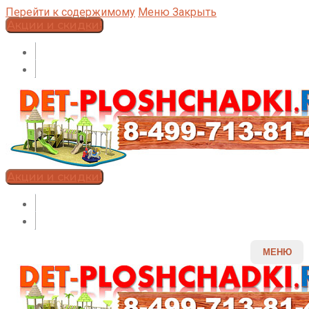
Перейти к содержимому
Меню
Закрыть
Акции и скидки!
Акции и скидки!
МЕНЮ