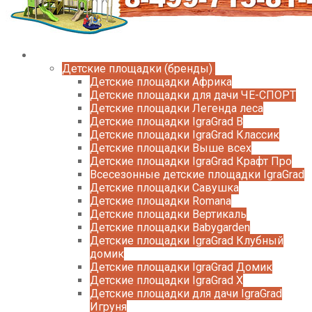
Каталог
Детские площадки (бренды)
Детские площадки Африка
Детские площадки для дачи ЧЕ-СПОРТ
Детские площадки Легенда леса
Детские площадки IgraGrad B
Детские площадки IgraGrad Классик
Детские площадки Выше всех
Детские площадки IgraGrad Крафт Про
Всесезонные детские площадки IgraGrad
Детские площадки Савушка
Детские площадки Romana
Детские площадки Вертикаль
Детские площадки Babygarden
Детские площадки IgraGrad Клубный
домик
Детские площадки IgraGrad Домик
Детские площадки IgraGrad X
Детские площадки для дачи IgraGrad
Игруня