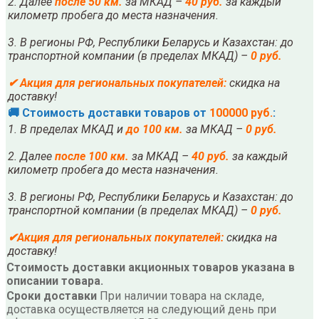
2. Далее
после
5
0 км.
за МКАД –
40 руб.
за каждый
километр пробега до места назначения.
3. В регионы РФ, Республики Беларусь и Казахстан: до
транспортной компании (в пределах МКАД) –
0 руб.
✔
Акция для региональных покупателей:
скидка на
доставку!
🚚 Стоимость доставки товаров от
100000 руб.
:
1. В пределах МКАД и
до 100 км.
за МКАД –
0 руб.
2. Далее
после
10
0 км.
за МКАД –
40 руб.
за каждый
километр пробега до места назначения.
3. В регионы РФ, Республики Беларусь и Казахстан: до
транспортной компании (в пределах МКАД) –
0 руб.
✔
Акция для региональных покупателей:
скидка на
доставку!
Стоимость доставки акционных товаров указана в
описании товара.
Сроки доставки
При наличии товара на складе,
доставка осуществляется на следующий день при