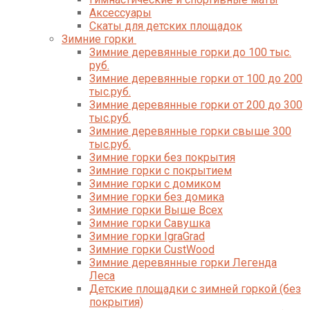
Аксессуары
Скаты для детских площадок
Зимние горки
Зимние деревянные горки до 100 тыс.
руб.
Зимние деревянные горки от 100 до 200
тыс.руб.
Зимние деревянные горки от 200 до 300
тыс.руб.
Зимние деревянные горки свыше 300
тыс.руб.
Зимние горки без покрытия
Зимние горки с покрытием
Зимние горки с домиком
Зимние горки без домика
Зимние горки Выше Всех
Зимние горки Савушка
Зимние горки IgraGrad
Зимние горки CustWood
Зимние деревянные горки Легенда
Леса
Детские площадки с зимней горкой (без
покрытия)