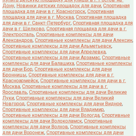
Дону
,
Новинки детских площадок для дачи
,
Спортивная
площадка для дачи в г. Красногорск
,
Спортивная
площадка для дачи в г. Москва
,
Спортивная площадка
для дачи в г. Санкт-Петербург
,
Спортивная площадка для
дачи в г. Щелково
,
Спортивная площадка для дачи в г.
Электросталь
,
Спортивные комплексы для дачи
Александров
,
Спортивные комплексы для дачи Алексин
,
Спортивные комплексы для дачи Альметьевск
,
Спортивные комплексы для дачи Апрелевка
,
Спортивные комплексы для дачи Арзамас
,
Спортивные
комплексы для дачи Балашиха
,
Спортивные комплексы
для дачи Бор
,
Спортивные комплексы для дачи
Бронницы
,
Спортивные комплексы для дачи в г.
Красноармейск
,
Спортивные комплексы для дачи в г.
Москва
,
Спортивные комплексы для дачи в г.
Ярославль
,
Спортивные комплексы для дачи Великие
Луки
,
Спортивные комплексы для дачи Великий
Новгород
,
Спортивные комплексы для дачи Видное
,
Спортивные комплексы для дачи Владимир
,
Спортивные комплексы для дачи Вологда
,
Спортивные
комплексы для дачи Волоколамск
,
Спортивные
комплексы для дачи Волхов
,
Спортивные комплексы
для дачи Воронеж
,
Спортивные комплексы для дачи