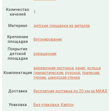
Количество
1
качелей
Материал
детские площадки из металла
Крепление
бетонирование
площадки
Покрытие
детской
окрашенная
площадки
веревочная лестница
,
канат
,
кольца
Комплектация
гимнастические
,
рукоход
,
трапеция
,
турник
,
шведская стенка
Доставка
бесплатная доставка до 20 км за МКАД
Упаковка
Без упаковки, Картон