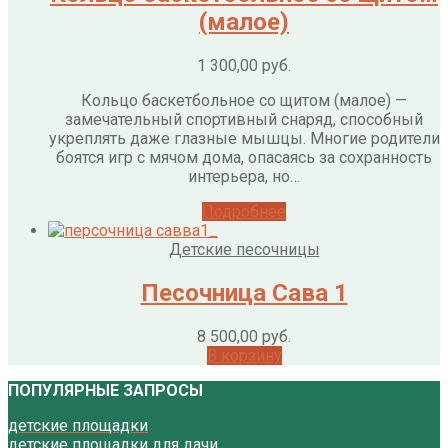
(малое)
1 300,00
руб.
Кольцо баскетбольное со щитом (малое) —
замечательный спортивный снаряд, способный
укреплять даже глазные мышцы. Многие родители
боятся игр с мячом дома, опасаясь за сохранность
интерьера, но…
Подробнее
Детские песочницы
Песочница Сава 1
8 500,00
руб.
В корзину
ПОПУЛЯРНЫЕ ЗАПРОСЫ
детские площадки
детские площадки для дачи