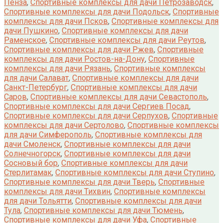
Пенза
,
Спортивные комплексы для дачи Петрозаводск
,
Спортивные комплексы для дачи Подольск
,
Спортивные
комплексы для дачи Псков
,
Спортивные комплексы для
дачи Пушкино
,
Спортивные комплексы для дачи
Раменское
,
Спортивные комплексы для дачи Реутов
,
Спортивные комплексы для дачи Ржев
,
Спортивные
комплексы для дачи Ростов-на-Дону
,
Спортивные
комплексы для дачи Рязань
,
Спортивные комплексы
для дачи Салават
,
Спортивные комплексы для дачи
Санкт-Петербург
,
Спортивные комплексы для дачи
Саров
,
Спортивные комплексы для дачи Севастополь
,
Спортивные комплексы для дачи Сергиев Посад
,
Спортивные комплексы для дачи Серпухов
,
Спортивные
комплексы для дачи Сертолово
,
Спортивные комплексы
для дачи Симферополь
,
Спортивные комплексы для
дачи Смоленск
,
Спортивные комплексы для дачи
Солнечногорск
,
Спортивные комплексы для дачи
Сосновый бор
,
Спортивные комплексы для дачи
Стерлитамак
,
Спортивные комплексы для дачи Ступино
,
Спортивные комплексы для дачи Тверь
,
Спортивные
комплексы для дачи Тихвин
,
Спортивные комплексы
для дачи Тольятти
,
Спортивные комплексы для дачи
Тула
,
Спортивные комплексы для дачи Тюмень
,
Спортивные комплексы для дачи Уфа
,
Спортивные