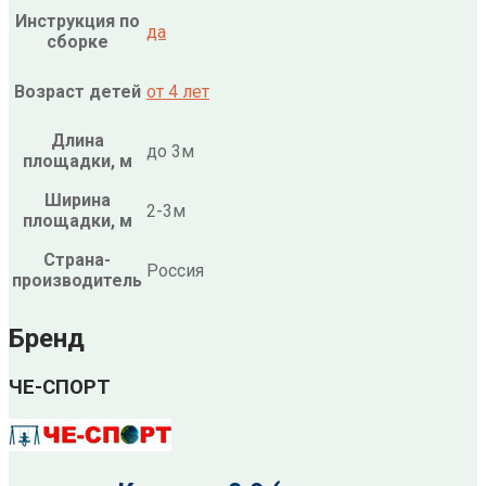
Инструкция по
да
сборке
Возраст детей
от 4 лет
Длина
до 3м
площадки, м
Ширина
2-3м
площадки, м
Страна-
Россия
производитель
Бренд
ЧЕ-СПОРТ