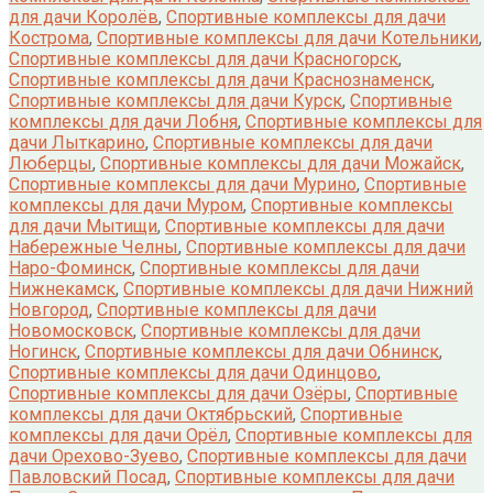
для дачи Королёв
,
Спортивные комплексы для дачи
Кострома
,
Спортивные комплексы для дачи Котельники
,
Спортивные комплексы для дачи Красногорск
,
Спортивные комплексы для дачи Краснознаменск
,
Спортивные комплексы для дачи Курск
,
Спортивные
комплексы для дачи Лобня
,
Спортивные комплексы для
дачи Лыткарино
,
Спортивные комплексы для дачи
Люберцы
,
Спортивные комплексы для дачи Можайск
,
Спортивные комплексы для дачи Мурино
,
Спортивные
комплексы для дачи Муром
,
Спортивные комплексы
для дачи Мытищи
,
Спортивные комплексы для дачи
Набережные Челны
,
Спортивные комплексы для дачи
Наро-Фоминск
,
Спортивные комплексы для дачи
Нижнекамск
,
Спортивные комплексы для дачи Нижний
Новгород
,
Спортивные комплексы для дачи
Новомосковск
,
Спортивные комплексы для дачи
Ногинск
,
Спортивные комплексы для дачи Обнинск
,
Спортивные комплексы для дачи Одинцово
,
Спортивные комплексы для дачи Озёры
,
Спортивные
комплексы для дачи Октябрьский
,
Спортивные
комплексы для дачи Орёл
,
Спортивные комплексы для
дачи Орехово-Зуево
,
Спортивные комплексы для дачи
Павловский Посад
,
Спортивные комплексы для дачи