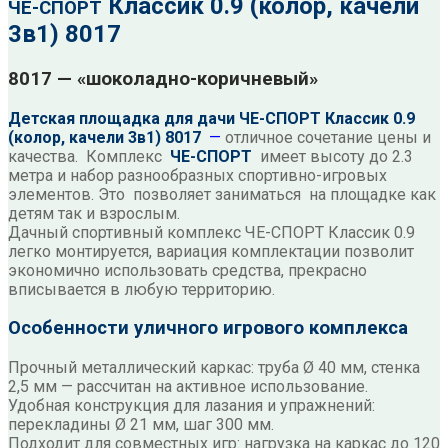
Классик 0.9 (колор, качели
ЧЕ-СПОРТ
3в1) 8017
8017 —
«
шоколадно-коричневый
»
Детская площадка для дачи ЧЕ-СПОРТ Классик 0.9
(колор, качели 3в1) 8017
—
отличное сочетание цены и
качества. Комплекс
ЧЕ-СПОРТ
имеет высоту до 2.3
метра и набор разнообразных спортивно-игровых
элементов. Это позволяет заниматься
на площадке как
детям так и взрослым.
Дачный спортивный комплекс ЧЕ-СПОРТ Классик 0.9
легко монтируется, вариация комплектации позволит
экономично использовать средства, прекрасно
вписывается в любую территорию.
Особенности уличного игрового комплекса
Прочный металлический каркас: труба Ø 40 мм, стенка
2,5 мм — рассчитан на активное использование.
Удобная конструкция для лазания и упражнений:
перекладины Ø 21 мм, шаг 300 мм.
Подходит для совместных игр: нагрузка на каркас до 120