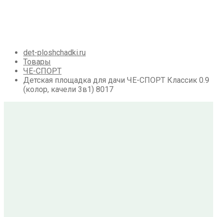
Галерея
Акции
Контакты
Корзина
det-ploshchadki.ru
Товары
ЧЕ-СПОРТ
Детская площадка для дачи ЧЕ-СПОРТ Классик 0.9
(колор, качели 3в1) 8017