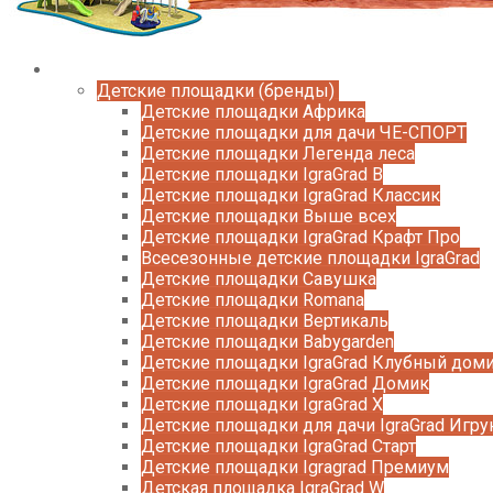
Каталог
Детские площадки (бренды)
Детские площадки Африка
Детские площадки для дачи ЧЕ-СПОРТ
Детские площадки Легенда леса
Детские площадки IgraGrad B
Детские площадки IgraGrad Классик
Детские площадки Выше всех
Детские площадки IgraGrad Крафт Про
Всесезонные детские площадки IgraGrad
Детские площадки Савушка
Детские площадки Romana
Детские площадки Вертикаль
Детские площадки Babygarden
Детские площадки IgraGrad Клубный дом
Детские площадки IgraGrad Домик
Детские площадки IgraGrad X
Детские площадки для дачи IgraGrad Игру
Детские площадки IgraGrad Старт
Детские площадки Igragrad Премиум
Детская площадка IgraGrad W