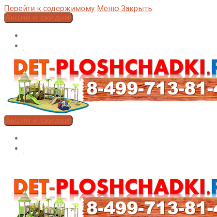
Перейти к содержимому
Меню
Закрыть
Акции и скидки!
Акции и скидки!