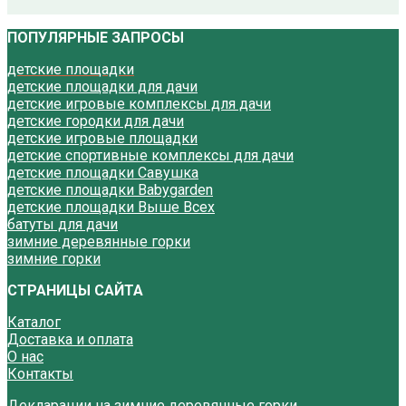
ПОПУЛЯРНЫЕ ЗАПРОСЫ
детские площадки
детские площадки для дачи
детские игровые комплексы для дачи
детские городки для дачи
детские игровые площадки
детские спортивные комплексы для дачи
детские площадки Савушка
детские площадки Babygarden
детские площадки Выше Всех
батуты для дачи
зимние деревянные горки
зимние горки
СТРАНИЦЫ САЙТА
Каталог
Доставка и оплата
О нас
Контакты
Декларации на зимние деревянные горки