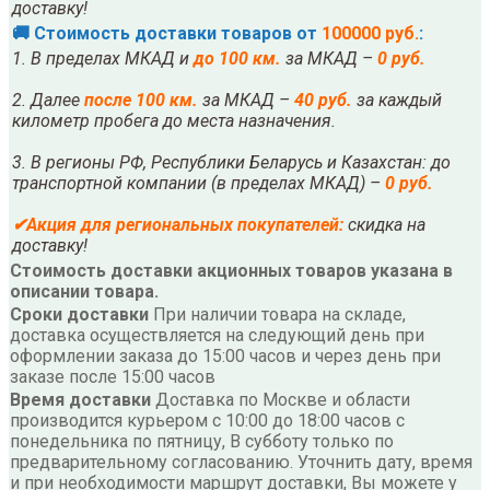
доставку!
🚚 Стоимость доставки товаров от
100000 руб.
:
1. В пределах МКАД и
до 100 км.
за МКАД –
0 руб.
2. Далее
после
10
0 км.
за МКАД –
40 руб.
за каждый
километр пробега до места назначения.
3. В регионы РФ, Республики Беларусь и Казахстан: до
транспортной компании (в пределах МКАД) –
0 руб.
✔
Акция для региональных покупателей:
скидка на
доставку!
Стоимость доставки акционных товаров указана в
описании товара.
Сроки доставки
При наличии товара на складе,
доставка осуществляется на следующий день при
оформлении заказа до 15:00 часов и через день при
заказе после 15:00 часов
Время доставки
Доставка по Москве и области
производится курьером с 10:00 до 18:00 часов с
понедельника по пятницу, В субботу только по
предварительному согласованию. Уточнить дату, время
и при необходимости маршрут доставки, Вы можете у