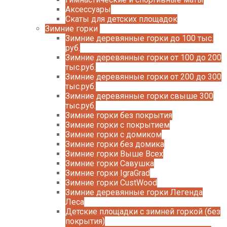
Аксессуары
Скаты для детских площадок
Зимние горки
Зимние деревянные горки до 100 тыс.
руб.
Зимние деревянные горки от 100 до 200
тыс.руб.
Зимние деревянные горки от 200 до 300
тыс.руб.
Зимние деревянные горки свыше 300
тыс.руб.
Зимние горки без покрытия
Зимние горки с покрытием
Зимние горки с домиком
Зимние горки без домика
Зимние горки Выше Всех
Зимние горки Савушка
Зимние горки IgraGrad
Зимние горки CustWood
Зимние деревянные горки Легенда
Леса
Детские площадки с зимней горкой (без
покрытия)