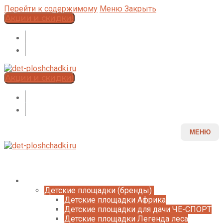
Перейти к содержимому
Меню
Закрыть
Акции и скидки!
Акции и скидки!
МЕНЮ
Каталог
Детские площадки (бренды)
Детские площадки Африка
Детские площадки для дачи ЧЕ-СПОРТ
Детские площадки Легенда леса