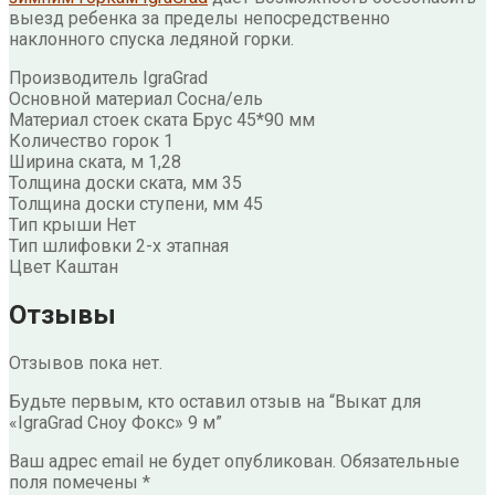
выезд ребенка за пределы непосредственно
наклонного спуска ледяной горки.
Производитель IgraGrad
Основной материал Сосна/ель
Материал стоек ската Брус 45*90 мм
Количество горок 1
Ширина ската, м 1,28
Толщина доски ската, мм 35
Толщина доски ступени, мм 45
Тип крыши Нет
Тип шлифовки 2-х этапная
Цвет Каштан
Отзывы
Отзывов пока нет.
Будьте первым, кто оставил отзыв на “Выкат для
«IgraGrad Сноу Фокс» 9 м”
Ваш адрес email не будет опубликован.
Обязательные
поля помечены
*