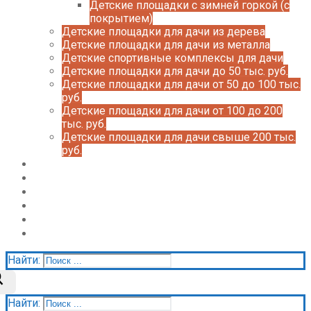
Детские площадки с зимней горкой (с
покрытием)
Детские площадки для дачи из дерева
Детские площадки для дачи из металла
Детские спортивные комплексы для дачи
Детские площадки для дачи до 50 тыс. руб.
Детские площадки для дачи от 50 до 100 тыс.
руб.
Детские площадки для дачи от 100 до 200
тыс. руб.
Детские площадки для дачи свыше 200 тыс.
руб.
Доставка и оплата
О нас
Галерея
Акции
Контакты
Корзина
Найти:
Найти: