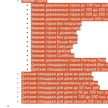
Зимние горки
Зимние деревянные горки до 100 тыс. руб
Зимние деревянные горки от 100 до 200 т
Зимние деревянные горки от 200 до 300 т
Зимние деревянные горки свыше 300 тыс
Зимние горки без покрытия
Зимние горки с покрытием
Зимние горки с домиком
Зимние горки без домика
Зимние горки Выше Всех
Зимние горки Савушка
Зимние горки IgraGrad
Зимние горки CustWood
Зимние деревянные горки Легенда Леса
Детские площадки с зимней горкой (без 
Детские площадки с зимней горкой (с по
Детские площадки для дачи из дерева
Детские площадки для дачи из металла
Детские спортивные комплексы для дачи
Детские площадки для дачи до 50 тыс. руб.
Детские площадки для дачи от 50 до 100 тыс. р
Детские площадки для дачи от 100 до 200 тыс. 
Детские площадки для дачи свыше 200 тыс. ру
Доставка и оплата