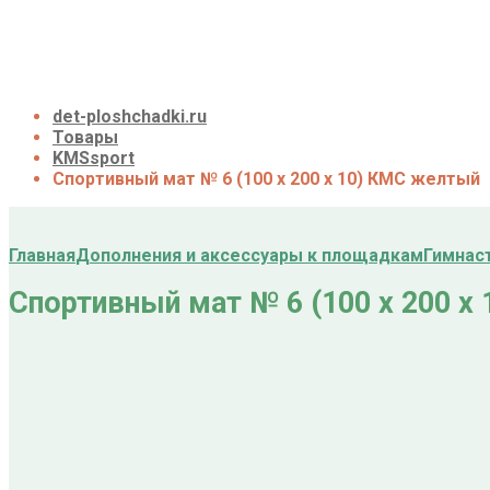
Галерея
Акции
Контакты
Корзина
det-ploshchadki.ru
Товары
KMSsport
Спортивный мат № 6 (100 х 200 х 10) КМС желтый
Главная
Дополнения и аксессуары к площадкам
Гимнас
Спортивный мат № 6 (100 х 200 х