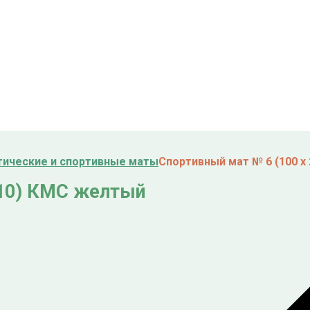
тические и спортивные маты
Спортивный мат № 6 (100 х
 10) КМС желтый