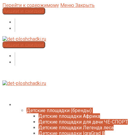
Перейти к содержимому
Меню
Закрыть
Акции и скидки!
Акции и скидки!
Каталог
Детские площадки (бренды)
Детские площадки Африка
Детские площадки для дачи ЧЕ-СПОРТ
Детские площадки Легенда леса
Детские площадки IgraGrad B