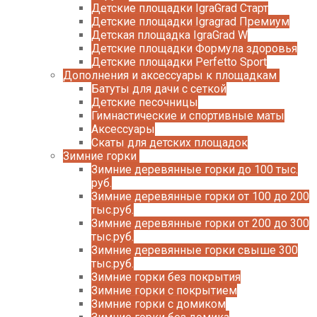
Детские площадки IgraGrad Старт
Детские площадки Igragrad Премиум
Детская площадка IgraGrad W
Детские площадки Формула здоровья
Детские площадки Perfetto Sport
Дополнения и аксессуары к площадкам
Батуты для дачи с сеткой
Детские песочницы
Гимнастические и спортивные маты
Аксессуары
Скаты для детских площадок
Зимние горки
Зимние деревянные горки до 100 тыс.
руб.
Зимние деревянные горки от 100 до 200
тыс.руб.
Зимние деревянные горки от 200 до 300
тыс.руб.
Зимние деревянные горки свыше 300
тыс.руб.
Зимние горки без покрытия
Зимние горки с покрытием
Зимние горки с домиком