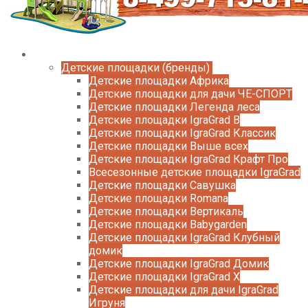
Каталог
Детские площадки (бренды)
Детские площадки Африка
Детские площадки для дачи ЧЕ-СПОРТ
Детские площадки Легенда леса
Детские площадки IgraGrad B
Детские площадки IgraGrad Классик
Детские площадки Выше всех
Детские площадки IgraGrad Крафт Про
Всесезонные детские площадки IgraGrad
Детские площадки Савушка
Детские площадки Romana
Детские площадки Вертикаль
Детские площадки Babygarden
Детские площадки IgraGrad Клубный
домик
Детские площадки IgraGrad Домик
Детские площадки IgraGrad X
Детские площадки для дачи IgraGrad
Игруня