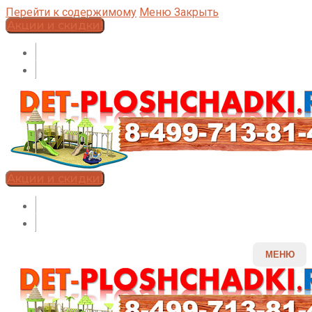
Перейти к содержимому
Меню
Закрыть
Акции и скидки!
Акции и скидки!
МЕНЮ