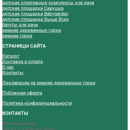
детские спортивные комплексы для дачи
детские площадки Савушка
детские площадки Babygarden
детские площадки Выше Всех
батуты для дачи
зимние деревянные горки
зимние горки
СТРАНИЦЫ САЙТА
Каталог
Доставка и оплата
О нас
Контакты
Декларации на зимние деревянные горки
Публичная оферта
Политика конфиденциальности
КОНТАКТЫ
Время работы:
ПН-ЧТ с 10-00 до 18-00