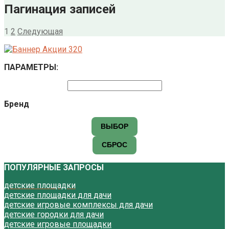
Пагинация записей
1
2
Следующая
ПАРАМЕТРЫ:
Бренд
ВЫБОР
СБРОС
ПОПУЛЯРНЫЕ ЗАПРОСЫ
детские площадки
детские площадки для дачи
детские игровые комплексы для дачи
детские городки для дачи
детские игровые площадки