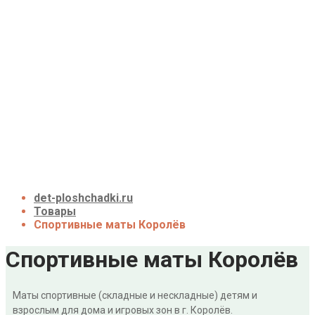
Детские площадки для дачи до 50 тыс. руб.
Детские площадки для дачи от 50 до 100 тыс.
руб.
Детские площадки для дачи от 100 до 200
тыс. руб.
Детские площадки для дачи свыше 200 тыс.
руб.
Доставка и оплата
О нас
Галерея
Акции
Контакты
Корзина
det-ploshchadki.ru
Товары
Спортивные маты Королёв
Спортивные маты Королёв
Маты спортивные (складные и нескладные) детям и
взрослым для дома и игровых зон в г. Королёв.