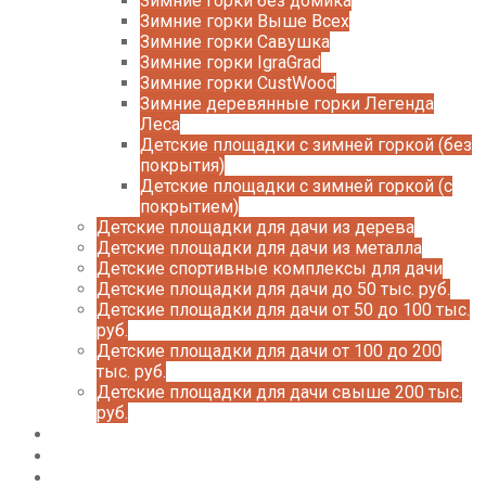
Зимние горки без домика
Зимние горки Выше Всех
Зимние горки Савушка
Зимние горки IgraGrad
Зимние горки CustWood
Зимние деревянные горки Легенда
Леса
Детские площадки с зимней горкой (без
покрытия)
Детские площадки с зимней горкой (с
покрытием)
Детские площадки для дачи из дерева
Детские площадки для дачи из металла
Детские спортивные комплексы для дачи
Детские площадки для дачи до 50 тыс. руб.
Детские площадки для дачи от 50 до 100 тыс.
руб.
Детские площадки для дачи от 100 до 200
тыс. руб.
Детские площадки для дачи свыше 200 тыс.
руб.
Доставка и оплата
О нас
Галерея