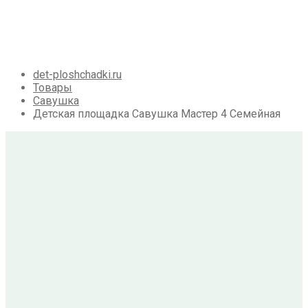
Галерея
Акции
Контакты
Корзина
det-ploshchadki.ru
Товары
Савушка
Детская площадка Савушка Мастер 4 Семейная