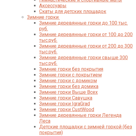
Аксессуары
Скаты для детских площадок
Зимние горки
Зимние деревянные горки до 100 тыс.
руб.
Зимние деревянные горки от 100 до 200
тыс.руб.
Зимние деревянные горки от 200 до 300
тыс.руб.
Зимние деревянные горки свыше 300
тыс.руб.
Зимние горки без покрытия
Зимние горки с покрытием
Зимние горки с домиком
Зимние горки без домика
Зимние горки Выше Всех
Зимние горки Савушка
Зимние горки IgraGrad
Зимние горки CustWood
Зимние деревянные горки Легенда
Леса
Детские площадки с зимней горкой (без
покрытия)