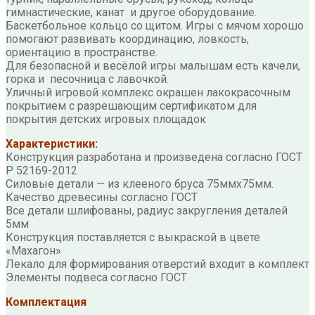
гимнастические, канат и другое оборудование.
Баскетбольное кольцо со щитом. Игры с мячом хорошо
помогают развивать координацию, ловкость,
ориентацию в пространстве.
Для безопасной и весёлой игры малышам есть качели,
горка и песочница с лавочкой.
Уличный игровой комплекс окрашен лакокрасочным
покрытием с разрешающим сертификатом для
покрытия детских игровых площадок
Характеристики:
Конструкция разработана и произведена согласно ГОСТ
Р 52169-2012
Силовые детали — из клееного бруса 75ммх75мм.
Качество древесины согласно ГОСТ
Все детали шлифованы, радиус закругления деталей
5мм
Конструкция поставляется с выкраской в цвете
«Махагон»
Лекало для формирования отверстий входит в комплект
Элементы подвеса согласно ГОСТ
Комплектация