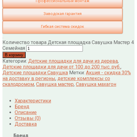
Профессиональный монтаж
Заводская гарантия
Гибкая система скидок
.
Количество товара Детская площадка Савушка Мастер 4
Семейная
В корзину
Категории:
Детские площадки для дачи из дерева
,
Детские площадки для дачи от 100 до 200 тыс. руб.
,
Детские площадки Савушка
Метки:
Акция - скидка 30%
на доставку в регионы
,
детские комплексы со
скалодромом
,
Савушка мастер
,
Савушка махагон
Характеристики
Бренд
Описание
Отзывы (0)
Доставка
Бренд