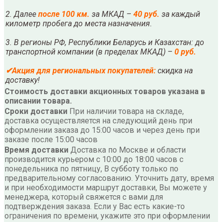
2. Далее
после
10
0 км.
за МКАД –
40 руб.
за каждый
километр пробега до места назначения.
3. В регионы РФ, Республики Беларусь и Казахстан: до
транспортной компании (в пределах МКАД) –
0 руб.
✔
Акция для региональных покупателей:
скидка на
доставку!
Стоимость доставки акционных товаров указана в
описании товара.
Сроки доставки
При наличии товара на складе,
доставка осуществляется на следующий день при
оформлении заказа до 15:00 часов и через день при
заказе после 15:00 часов
Время доставки
Доставка по Москве и области
производится курьером с 10:00 до 18:00 часов с
понедельника по пятницу, В субботу только по
предварительному согласованию. Уточнить дату, время
и при необходимости маршрут доставки, Вы можете у
менеджера, который свяжется с вами для
подтверждения заказа. Если у Вас есть какие-то
ограничения по времени, укажите это при оформлении