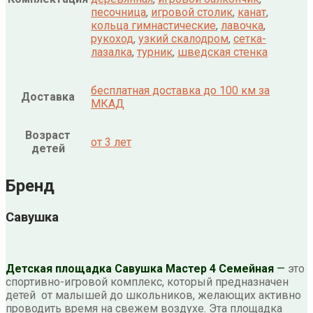
песочница
,
игровой столик
,
канат
,
кольца гимнастические
,
лавочка
,
рукоход
,
узкий скалодром
,
сетка-
лазалка
,
турник
,
шведская стенка
бесплатная доставка до 100 км за
Доставка
МКАД
Возраст
от 3 лет
детей
Бренд
Савушка
Детская площадка Савушка Мастер 4 Семейная
—
это
спортивно-игровой комплекс, который предназначен
детей от малышей до школьников, желающих активно
проводить время на свежем воздухе. Эта площадка