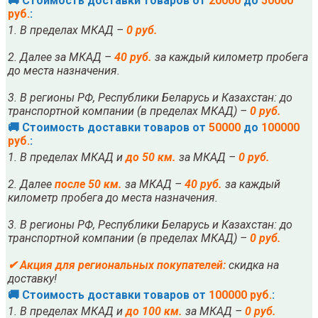
🚚 Стоимость доставки товаров от
20000
до
50000
руб.
:
1. В пределах МКАД –
0 руб.
2. Далее за МКАД –
40 руб.
за каждый километр пробега
до места назначения.
3. В регионы РФ, Республики Беларусь и Казахстан: до
транспортной компании (в пределах МКАД) –
0 руб.
🚚 Стоимость доставки товаров от
50000
до
100000
руб.
:
1. В пределах МКАД и
до 50 км.
за МКАД –
0 руб.
2. Далее
после
5
0 км.
за МКАД –
40 руб.
за каждый
километр пробега до места назначения.
3. В регионы РФ, Республики Беларусь и Казахстан: до
транспортной компании (в пределах МКАД) –
0 руб.
✔
Акция для региональных покупателей:
скидка на
доставку!
🚚 Стоимость доставки товаров от
100000 руб.
:
1. В пределах МКАД и
до 100 км.
за МКАД –
0 руб.