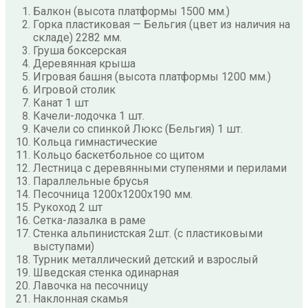
Балкон (высота платформы 1500 мм.)
Горка пластиковая — Бельгия (цвет из наличия на
складе) 2282 мм.
Груша боксерская
Деревянная крыша
Игровая башня (высота платформы 1200 мм.)
Игровой столик
Канат 1 шт
Качели-лодочка 1 шт.
Качели со спинкой Люкс (Бельгия) 1 шт.
Кольца гимнастические
Кольцо баскетбольное со щитом
Лестница с деревянными ступенями и перилами
Параллельные брусья
Песочница 1200х1200х190 мм.
Рукоход 2 шт
Сетка-лазалка в раме
Стенка альпинистская 2шт. (с пластиковыми
выступами)
Турник металлический детский и взрослый
Шведская стенка одинарная
Лавочка на песочницу
Наклонная скамья