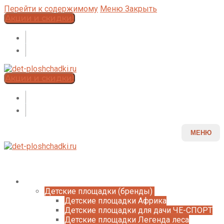
Перейти к содержимому
Меню
Закрыть
Акции и скидки!
Акции и скидки!
МЕНЮ
Каталог
Детские площадки (бренды)
Детские площадки Африка
Детские площадки для дачи ЧЕ-СПОРТ
Детские площадки Легенда леса