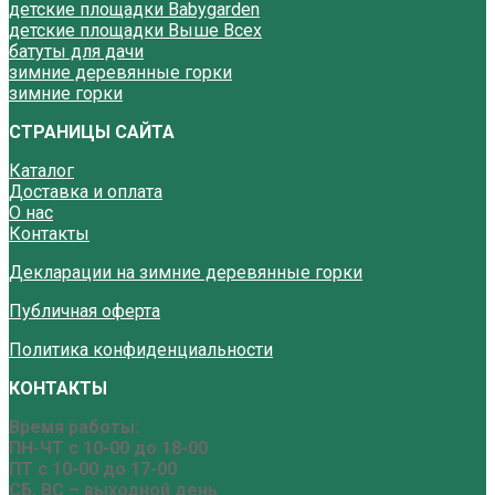
детские площадки Babygarden
детские площадки Выше Всех
батуты для дачи
зимние деревянные горки
зимние горки
СТРАНИЦЫ САЙТА
Каталог
Доставка и оплата
О нас
Контакты
Декларации на зимние деревянные горки
Публичная оферта
Политика конфиденциальности
КОНТАКТЫ
Время работы:
ПН-ЧТ с 10-00 до 18-00
ПТ с 10-00 до 17-00
СБ, ВС – выходной день