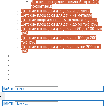
Детские площадки с зимней горкой (с
покрытием)
Детские площадки для дачи из дерева
Детские площадки для дачи из металла
Детские спортивные комплексы для дачи
Детские площадки для дачи до 50 тыс. руб.
Детские площадки для дачи от 50 до 100 тыс.
руб.
Детские площадки для дачи от 100 до 200
тыс. руб.
Детские площадки для дачи свыше 200 тыс.
руб.
Доставка и оплата
О нас
Галерея
Акции
Контакты
Корзина
Найти:
Найти: