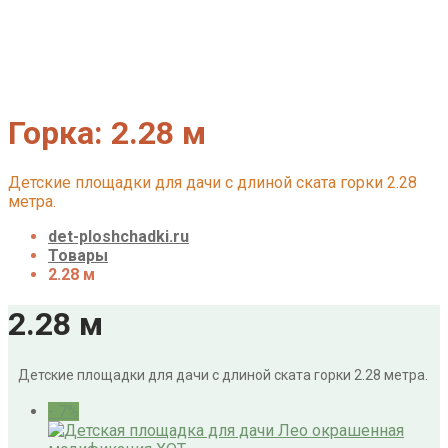
О нас
Галерея
Акции
Контакты
Корзина
Горка:
2.28 м
Детские площадки для дачи с длиной ската горки 2.28
метра.
det-ploshchadki.ru
Товары
2.28 м
2.28 м
Детские площадки для дачи с длиной ската горки 2.28 метра.
- 7%