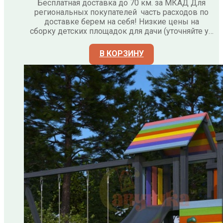
Бесплатная доставка до 70 км. за МКАД Для
региональных покупателей часть расходов по
доставке берем на себя! Низкие цены на
сборку детских площадок для дачи (уточняйте у…
В КОРЗИНУ