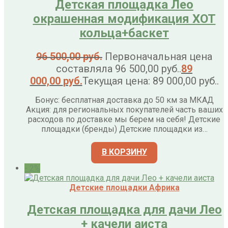
Детская площадка Лео
окрашенная модификация ХOT
кольца+баскет
96 500,00
руб.
Первоначальная цена
составляла 96 500,00 руб..
89
000,00
руб.
Текущая цена: 89 000,00 руб..
Бонус: бесплатная доставка до 50 км за МКАД
Акция: для региональных покупателей часть ваших
расходов по доставке мы берем на себя! Детские
площадки (бренды) Детские площадки из…
В КОРЗИНУ
- 2%
Детские площадки Африка
Детская площадка для дачи Лео
+ качели аиста