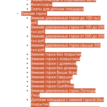
Аксессуары
Скаты для детских площадок
Зимние горки
Зимние деревянные горки до 100 тыс.
руб.
Зимние деревянные горки от 100 до 200
тыс.руб.
Зимние деревянные горки от 200 до 300
тыс.руб.
Зимние деревянные горки свыше 300
тыс.руб.
Зимние горки без покрытия
Зимние горки с покрытием
Зимние горки с домиком
Зимние горки без домика
Зимние горки Выше Всех
Зимние горки Савушка
Зимние горки IgraGrad
Зимние горки CustWood
Зимние деревянные горки Легенда
Леса
Детские площадки с зимней горкой (без
покрытия)