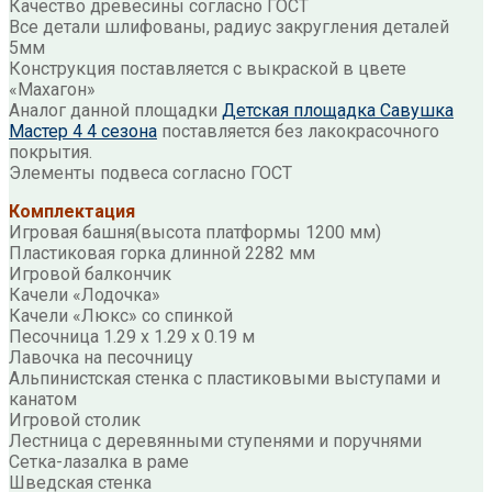
Качество древесины согласно ГОСТ
Все детали шлифованы, радиус закругления деталей
5мм
Конструкция поставляется с выкраской в цвете
«Махагон»
Аналог данной площадки
Детская площадка Савушка
Мастер 4 4 сезона
поставляется без лакокрасочного
покрытия.
Элементы подвеса согласно ГОСТ
Комплектация
Игровая башня(высота платформы 1200 мм)
Пластиковая горка длинной 2282 мм
Игровой балкончик
Качели «Лодочка»
Качели «Люкс» со спинкой
Песочница 1.29 х 1.29 х 0.19 м
Лавочка на песочницу
Альпинистская стенка с пластиковыми выступами и
канатом
Игровой столик
Лестница с деревянными ступенями и поручнями
Сетка-лазалка в раме
Шведская стенка