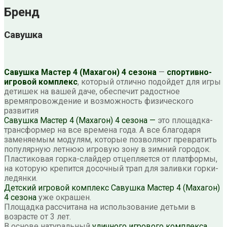
Бренд
Савушка
Савушка Мастер 4 (Махагон) 4 сезона
—
спортивно-
игровой комплекс
, который отлично подойдет для игры
детишек на вашей даче, обеспечит радостное
времяпровождение и возможность физического
развития
Савушка Мастер 4 (Махагон) 4 сезона —
это площадка-
трансформер на все времена года. А все благодаря
заменяемым модулям, которые позволяют превратить
популярную летнюю игровую зону в зимний городок.
Пластиковая горка-слайдер отцепляется от платформы,
на которую крепится досочный трап для заливки горки-
ледянки.
Детский игровой комплекс Савушка Мастер 4 (Махагон)
4 сезона
уже окрашен.
Площадка рассчитана на использование детьми в
возрасте от 3 лет.
В основе натуральный
уличного игрового комплекса