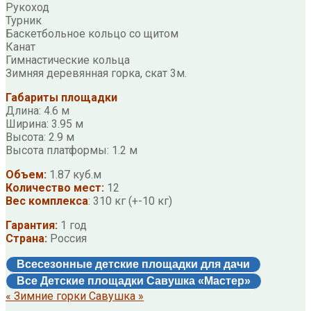
Рукоход
Турник
Баскетбольное кольцо со щитом
Канат
Гимнастические кольца
Зимняя деревянная горка, скат 3м.
Габариты площадки
Длина: 4.6 м
Ширина: 3.95 м
Высота: 2.9 м
Высота платформы: 1.2 м
Объем:
1.87 куб.м
Количество мест:
12
Вес комплекса
: 310 кг (+-10 кг)
Гарантия:
1 год
Страна:
Россия
Всесезонные детские площадки для дачи
Все Детские площадки Савушка «Мастер»
« Зимние горки Савушка »