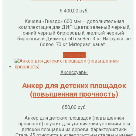
5 400,00
руб.
Качели «Гнездо» 600 мм — дополнительная
комплектация для ДИП Цвета: зеленый-черный,
синий-черный-бирюзовый, желтый-черный-
бирюзовый Диаметр: 60 см Вес: 3 кг Нагрузка: не
более: 70 кг Материал: канат…
В корзину
Аксессуары
Анкер для детских площадок
(повышенная прочность)
650,00
руб.
Анкер для детских площадок (повышенная
прочность) служит для увеличения устойчивости
детской площадки из дерева. Характеристики
Сталь 45 относится к углеродистым сталям и имеет