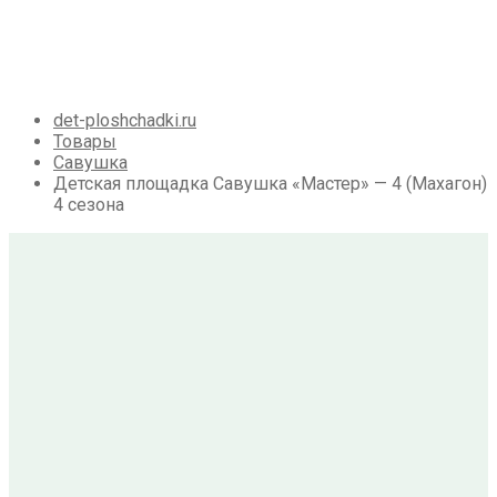
Галерея
Акции
Контакты
Корзина
det-ploshchadki.ru
Товары
Савушка
Детская площадка Савушка «Мастер» — 4 (Махагон)
4 сезона