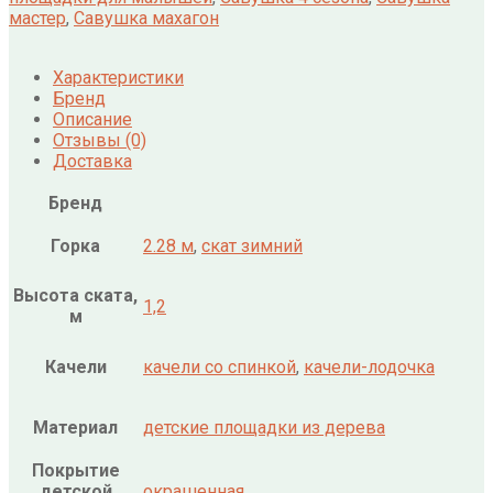
мастер
,
Савушка махагон
Характеристики
Бренд
Описание
Отзывы (0)
Доставка
Бренд
Горка
2.28 м
,
скат зимний
Высота ската,
1,2
м
Качели
качели со спинкой
,
качели-лодочка
Материал
детские площадки из дерева
Покрытие
детской
окрашенная