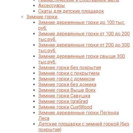
Аксессуары
Скаты для детских площадок
Зимние горки
Зимние деревянные горки до 100 тыс.
руб.
Зимние деревянные горки от 100 до 200
тыс.руб.
Зимние деревянные горки от 200 до 300
тыс.руб.
Зимние деревянные горки свыше 300
тыс.руб.
Зимние горки без покрытия
Зимние горки с покрытием
Зимние горки с домиком
Зимние горки без домика
Зимние горки Выше Всех
Зимние горки Савушка
Зимние горки IgraGrad
Зимние горки CustWood
Зимние деревянные горки Легенда
Леса
Детские площадки с зимней горкой (без
покрытия)