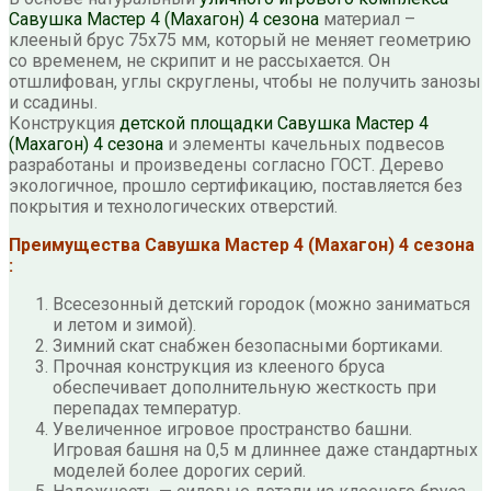
Савушка Мастер 4 (Махагон) 4 сезона
материал –
клееный брус 75х75 мм, который не меняет геометрию
со временем, не скрипит и не рассыхается. Он
отшлифован, углы скруглены, чтобы не получить занозы
и ссадины.
Конструкция
детской площадки Савушка Мастер 4
(Махагон) 4 сезона
и элементы качельных подвесов
разработаны и произведены согласно ГОСТ. Дерево
экологичное, прошло сертификацию, поставляется без
покрытия и технологических отверстий.
Преимущества Савушка Мастер 4 (Махагон) 4 сезона
:
Всесезонный детский городок (можно заниматься
и летом и зимой).
Зимний скат снабжен безопасными бортиками.
Прочная конструкция из клееного бруса
обеспечивает дополнительную жесткость при
перепадах температур.
Увеличенное игровое пространство башни.
Игровая башня на 0,5 м длиннее даже стандартных
моделей более дорогих серий.