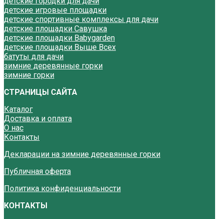
детские городки для дачи
детские игровые площадки
детские спортивные комплексы для дачи
детские площадки Савушка
детские площадки Babygarden
детские площадки Выше Всех
батуты для дачи
зимние деревянные горки
зимние горки
СТРАНИЦЫ САЙТА
Каталог
Доставка и оплата
О нас
Контакты
Декларации на зимние деревянные горки
Публичная оферта
Политика конфиденциальности
КОНТАКТЫ