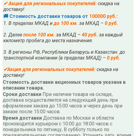
✔
Акция для региональных покупателей:
скидка на
доставку!
🚚 Стоимость доставки товаров от
100000 руб.
:
1. В пределах МКАД и
до 100 км.
за МКАД –
0 руб.
2. Далее
после
10
0 км.
за МКАД –
40 руб.
за каждый
километр пробега до места назначения.
3. В регионы РФ, Республики Беларусь и Казахстан: до
транспортной компании (в пределах МКАД) –
0 руб.
✔
Акция для региональных покупателей:
скидка на
доставку!
Стоимость доставки акционных товаров указана в
описании товара.
Сроки доставки
При наличии товара на складе,
доставка осуществляется на следующий день при
оформлении заказа до 15:00 часов и через день при
заказе после 15:00 часов
Время доставки
Доставка по Москве и области
производится курьером с 10:00 до 18:00 часов с
понедельника по пятницу, В субботу только по
предварительному согласованию. Уточнить дату, время