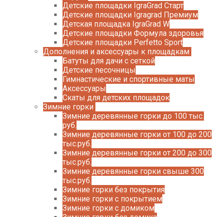
Детские площадки IgraGrad Старт
Детские площадки Igragrad Премиум
Детская площадка IgraGrad W
Детские площадки Формула здоровья
Детские площадки Perfetto Sport
Дополнения и аксессуары к площадкам
Батуты для дачи с сеткой
Детские песочницы
Гимнастические и спортивные маты
Аксессуары
Скаты для детских площадок
Зимние горки
Зимние деревянные горки до 100 тыс.
руб.
Зимние деревянные горки от 100 до 200
тыс.руб.
Зимние деревянные горки от 200 до 300
тыс.руб.
Зимние деревянные горки свыше 300
тыс.руб.
Зимние горки без покрытия
Зимние горки с покрытием
Зимние горки с домиком