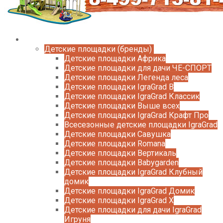
Каталог
Детские площадки (бренды)
Детские площадки Африка
Детские площадки для дачи ЧЕ-СПОРТ
Детские площадки Легенда леса
Детские площадки IgraGrad B
Детские площадки IgraGrad Классик
Детские площадки Выше всех
Детские площадки IgraGrad Крафт Про
Всесезонные детские площадки IgraGrad
Детские площадки Савушка
Детские площадки Romana
Детские площадки Вертикаль
Детские площадки Babygarden
Детские площадки IgraGrad Клубный
домик
Детские площадки IgraGrad Домик
Детские площадки IgraGrad X
Детские площадки для дачи IgraGrad
Игруня