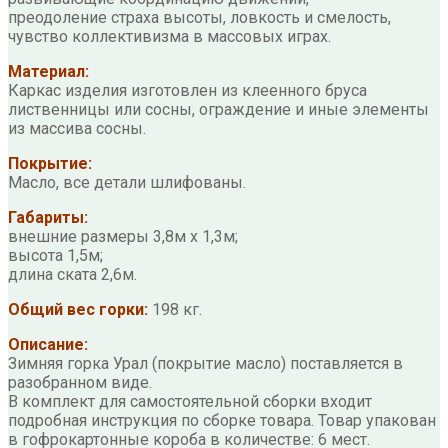
преодоление страха высоты, ловкость и смелость,
чувство коллективизма в массовых играх.
Материал:
Каркас изделия изготовлен из клеенного бруса
лиственницы или сосны, ограждение и иные элементы
из массива сосны.
Покрытие:
Масло, все детали шлифованы.
Габариты:
внешние размеры 3,8м х 1,3м;
высота 1,5м;
длина ската 2,6м.
Общий вес горки:
198 кг.
Описание:
Зимняя горка Урал (покрытие масло) поставляется в
разобранном виде.
В комплект для самостоятельной сборки входит
подробная инструкция по сборке товара. Товар упакован
в гофрокартонные короба в количестве: 6 мест.