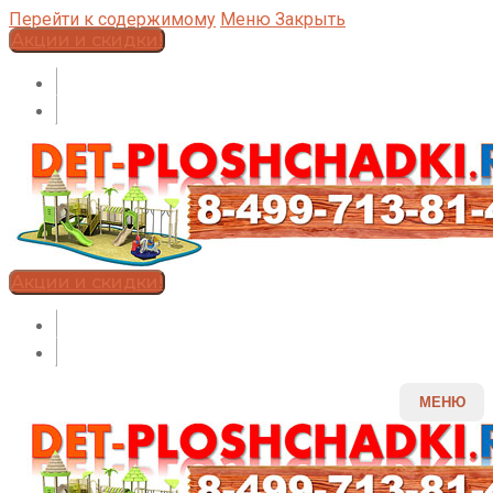
Перейти к содержимому
Меню
Закрыть
Акции и скидки!
Акции и скидки!
МЕНЮ