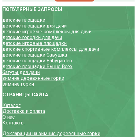
ПОПУЛЯРНЫЕ ЗАПРОСЫ
детские площадки
детские площадки для дачи
детские игровые комплексы для дачи
детские городки для дачи
детские игровые площадки
детские спортивные комплексы для дачи
детские площадки Савушка
детские площадки Babygarden
детские площадки Выше Всех
батуты для дачи
зимние деревянные горки
зимние горки
СТРАНИЦЫ САЙТА
Каталог
Доставка и оплата
О нас
Контакты
Декларации на зимние деревянные горки