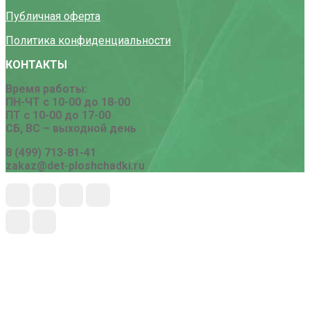
Публичная оферта
Политика конфиденциальности
КОНТАКТЫ
Время работы:
ПН-ЧТ с 10-00 до 18-00
ПТ с 10-00 до 17-00
СБ, ВС – выходной день
8 (499) 713-81-41
zakaz@det-ploshchadki.ru