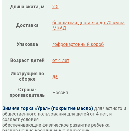
Длина ската, м
2.5
бесплатная доставка до 70 км за
Доставка
МКАД
Упаковка
гофрокартонный короб
Возраст детей
от 4 лет
Инструкция по
да
сборке
Страна-
Россия
производитель
Зимняя горка «Урал»
(покрытие масло)
для частного и
общественного пользования для детей от 4 лет, и
создает условия:
обеспечивающие физическое развитие ребенка,
развивающие координацию движений,