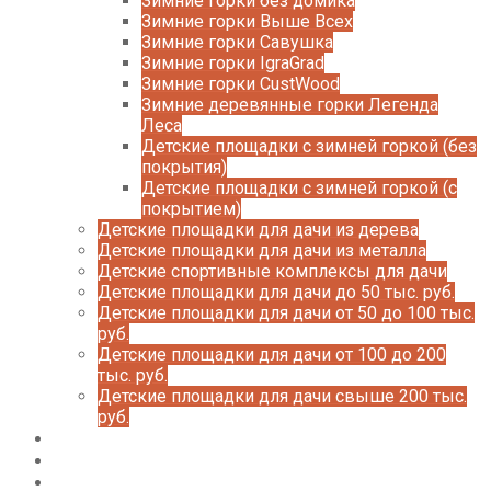
Зимние горки без домика
Зимние горки Выше Всех
Зимние горки Савушка
Зимние горки IgraGrad
Зимние горки CustWood
Зимние деревянные горки Легенда
Леса
Детские площадки с зимней горкой (без
покрытия)
Детские площадки с зимней горкой (с
покрытием)
Детские площадки для дачи из дерева
Детские площадки для дачи из металла
Детские спортивные комплексы для дачи
Детские площадки для дачи до 50 тыс. руб.
Детские площадки для дачи от 50 до 100 тыс.
руб.
Детские площадки для дачи от 100 до 200
тыс. руб.
Детские площадки для дачи свыше 200 тыс.
руб.
Доставка и оплата
О нас
Галерея