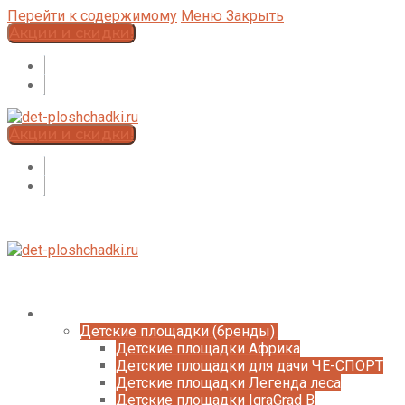
Перейти к содержимому
Меню
Закрыть
Акции и скидки!
Акции и скидки!
Каталог
Детские площадки (бренды)
Детские площадки Африка
Детские площадки для дачи ЧЕ-СПОРТ
Детские площадки Легенда леса
Детские площадки IgraGrad B