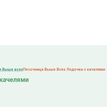
и Выше всех
Песочница Выше Всех Лодочка с качелями
 качелями