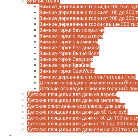
Зимние горки
Зимние деревянные горки до 100 тыс. руб
Зимние деревянные горки от 100 до 200 т
Зимние деревянные горки от 200 до 300 т
Зимние деревянные горки свыше 300 тыс
Зимние горки без покрытия
Зимние горки с покрытием
Зимние горки с домиком
Зимние горки без домика
Зимние горки Выше Всех
Зимние горки Савушка
Зимние горки IgraGrad
Зимние горки CustWood
Зимние деревянные горки Легенда Леса
Детские площадки с зимней горкой (без 
Детские площадки с зимней горкой (с по
Детские площадки для дачи из дерева
Детские площадки для дачи из металла
Детские спортивные комплексы для дачи
Детские площадки для дачи до 50 тыс. руб.
Детские площадки для дачи от 50 до 100 тыс. р
Детские площадки для дачи от 100 до 200 тыс. 
Детские площадки для дачи свыше 200 тыс. ру
Доставка и оплата