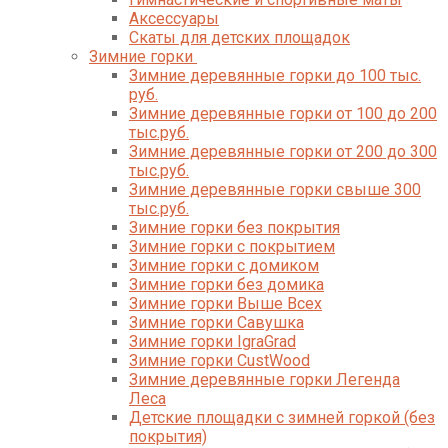
Аксессуары
Скаты для детских площадок
Зимние горки
Зимние деревянные горки до 100 тыс.
руб.
Зимние деревянные горки от 100 до 200
тыс.руб.
Зимние деревянные горки от 200 до 300
тыс.руб.
Зимние деревянные горки свыше 300
тыс.руб.
Зимние горки без покрытия
Зимние горки с покрытием
Зимние горки с домиком
Зимние горки без домика
Зимние горки Выше Всех
Зимние горки Савушка
Зимние горки IgraGrad
Зимние горки CustWood
Зимние деревянные горки Легенда
Леса
Детские площадки с зимней горкой (без
покрытия)