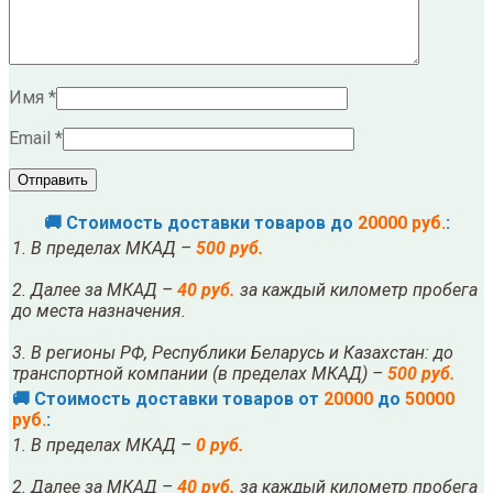
Имя
*
Email
*
🚚 Стоимость доставки товаров до
20000 руб.
:
1. В пределах МКАД –
500 руб.
2. Далее за МКАД –
40 руб.
за каждый километр пробега
до места назначения.
3. В регионы РФ, Республики Беларусь и Казахстан: до
транспортной компании (в пределах МКАД) –
500 руб.
🚚 Стоимость доставки товаров от
20000
до
50000
руб.
:
1. В пределах МКАД –
0 руб.
2. Далее за МКАД –
40 руб.
за каждый километр пробега