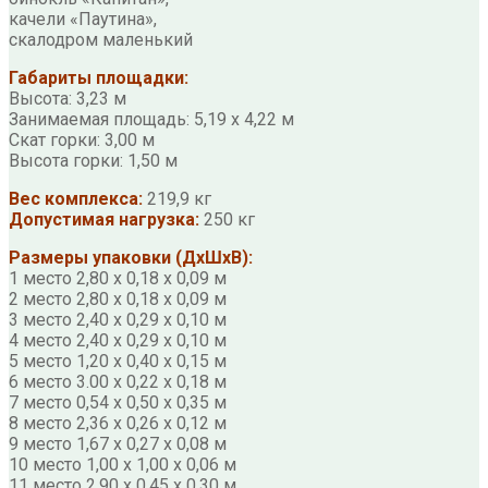
качели «Паутина»,
скалодром маленький
Габариты площадки:
Высота: 3,23 м
Занимаемая площадь: 5,19 х 4,22 м
Скат горки: 3,00 м
Высота горки: 1,50 м
Вес комплекса:
219,9 кг
Допустимая нагрузка:
250 кг
Размеры упаковки (ДхШхВ):
1 место 2,80 х 0,18 х 0,09 м
2 место 2,80 х 0,18 х 0,09 м
3 место 2,40 х 0,29 х 0,10 м
4 место 2,40 х 0,29 х 0,10 м
5 место 1,20 х 0,40 х 0,15 м
6 место 3.00 х 0,22 х 0,18 м
7 место 0,54 х 0,50 х 0,35 м
8 место 2,36 х 0,26 х 0,12 м
9 место 1,67 х 0,27 х 0,08 м
10 место 1,00 х 1,00 х 0,06 м
11 место 2,90 х 0,45 х 0,30 м