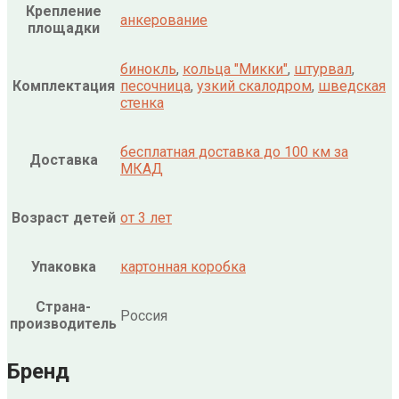
Крепление
анкерование
площадки
бинокль
,
кольца "Микки"
,
штурвал
,
Комплектация
песочница
,
узкий скалодром
,
шведская
стенка
бесплатная доставка до 100 км за
Доставка
МКАД
Возраст детей
от 3 лет
Упаковка
картонная коробка
Страна-
Россия
производитель
Бренд