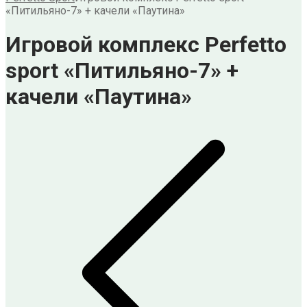
«Питильяно-7» + качели «Паутина»
Игровой комплекс Perfetto
sport «Питильяно-7» +
качели «Паутина»