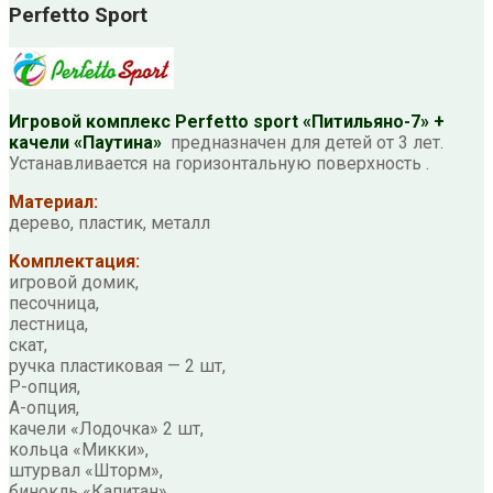
Perfetto Sport
Игровой комплекс Perfetto sport «Питильяно-7» +
качели «Паутина»
предназначен для детей от 3 лет.
Устанавливается на горизонтальную поверхность .
Материал:
дерево, пластик, металл
Комплектация:
игровой домик,
песочница,
лестница,
скат,
ручка пластиковая — 2 шт,
Р-опция,
А-опция,
качели «Лодочка» 2 шт,
кольца «Микки»,
штурвал «Шторм»,
бинокль «Капитан»,