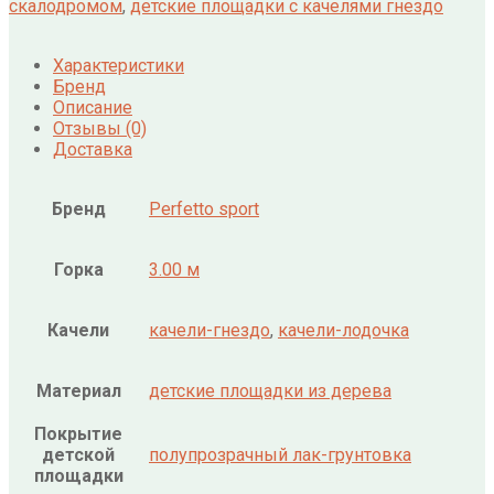
скалодромом
,
детские площадки с качелями гнездо
Характеристики
Бренд
Описание
Отзывы (0)
Доставка
Бренд
Perfetto sport
Горка
3.00 м
Качели
качели-гнездо
,
качели-лодочка
Материал
детские площадки из дерева
Покрытие
детской
полупрозрачный лак-грунтовка
площадки