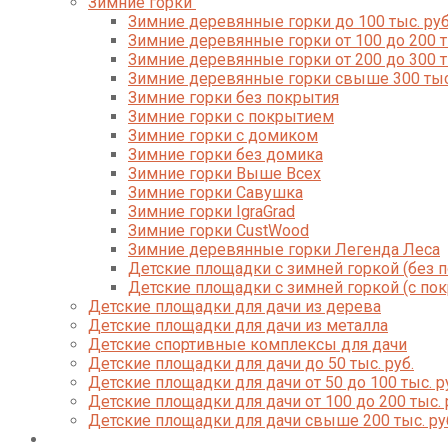
Зимние горки
Зимние деревянные горки до 100 тыс. руб
Зимние деревянные горки от 100 до 200 т
Зимние деревянные горки от 200 до 300 т
Зимние деревянные горки свыше 300 тыс
Зимние горки без покрытия
Зимние горки с покрытием
Зимние горки с домиком
Зимние горки без домика
Зимние горки Выше Всех
Зимние горки Савушка
Зимние горки IgraGrad
Зимние горки CustWood
Зимние деревянные горки Легенда Леса
Детские площадки с зимней горкой (без 
Детские площадки с зимней горкой (с по
Детские площадки для дачи из дерева
Детские площадки для дачи из металла
Детские спортивные комплексы для дачи
Детские площадки для дачи до 50 тыс. руб.
Детские площадки для дачи от 50 до 100 тыс. р
Детские площадки для дачи от 100 до 200 тыс. 
Детские площадки для дачи свыше 200 тыс. ру
Доставка и оплата