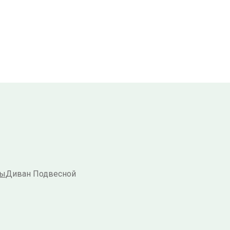
ры
Диван Подвесной