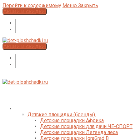
Перейти к содержимому
Меню
Закрыть
Акции и скидки!
Акции и скидки!
Каталог
Детские площадки (бренды)
Детские площадки Африка
Детские площадки для дачи ЧЕ-СПОРТ
Детские площадки Легенда леса
Детские площадки IgraGrad B