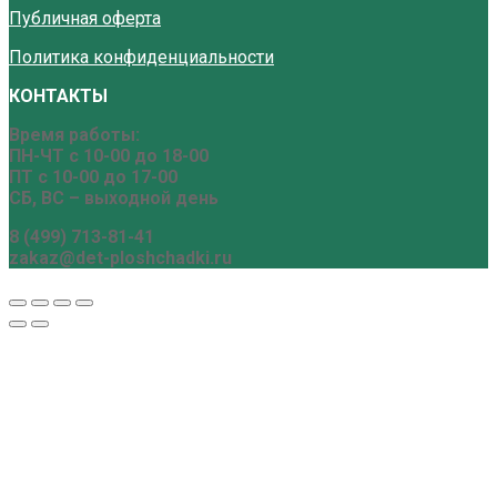
Публичная оферта
Политика конфиденциальности
КОНТАКТЫ
Время работы:
ПН-ЧТ с 10-00 до 18-00
ПТ с 10-00 до 17-00
СБ, ВС – выходной день
8 (499) 713-81-41
zakaz@det-ploshchadki.ru