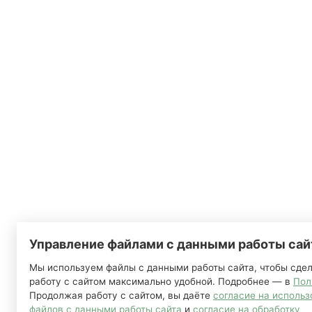
Управление файлами с данными работы сай
Мы используем файлы с данными работы сайта, чтобы сде
работу с сайтом максимально удобной. Подробнее — в
Пол
Продолжая работу с сайтом, вы даёте
согласие на исполь
файлов с данными работы сайта
и
согласие на обработку