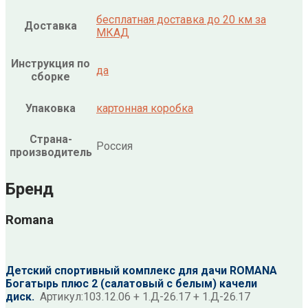
бесплатная доставка до 20 км за
Доставка
МКАД
Инструкция по
да
сборке
Упаковка
картонная коробка
Страна-
Россия
производитель
Бренд
Romana
Детский спортивный комплекс для дачи ROMANA
Богатырь плюс 2 (салатовый с белым) качели
диск.
Артикул:
103.12.06 + 1.Д-26.17 + 1.Д-26.17