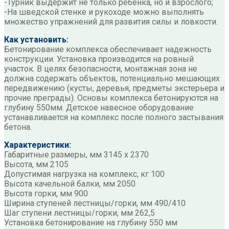
-Турник выдержит не только ребенка, но и взрослого;
-На шведской стенке и рукоходе можно выполнять
множество упражнений для развития силы и ловкости.
Как установить:
Бетонирование комплекса обеспечивает надежность
конструкции. Установка производится на ровный
участок. В целях безопасности, монтажная зона не
должна содержать объектов, потенциально мешающих
передвижению (кусты, деревья, предметы экстерьера и
прочие преграды). Основы комплекса бетонируются на
глубину 550мм. Детское навесное оборудование
устанавливается на комплекс после полного застывания
бетона.
Характеристики:
Габаритные размеры, мм 3145 х 2370
Высота, мм 2105
Допустимая нагрузка на комплекс, кг 100
Высота качельной балки, мм 2050
Высота горки, мм 900
Ширина ступеней лестницы/горки, мм 490/410
Шаг ступени лестницы/горки, мм 262,5
Установка бетонирование на глубину 550 мм