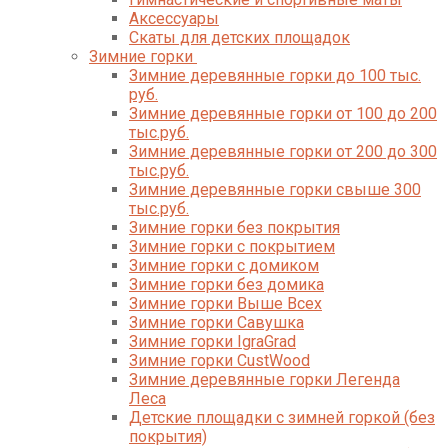
Аксессуары
Скаты для детских площадок
Зимние горки
Зимние деревянные горки до 100 тыс.
руб.
Зимние деревянные горки от 100 до 200
тыс.руб.
Зимние деревянные горки от 200 до 300
тыс.руб.
Зимние деревянные горки свыше 300
тыс.руб.
Зимние горки без покрытия
Зимние горки с покрытием
Зимние горки с домиком
Зимние горки без домика
Зимние горки Выше Всех
Зимние горки Савушка
Зимние горки IgraGrad
Зимние горки CustWood
Зимние деревянные горки Легенда
Леса
Детские площадки с зимней горкой (без
покрытия)