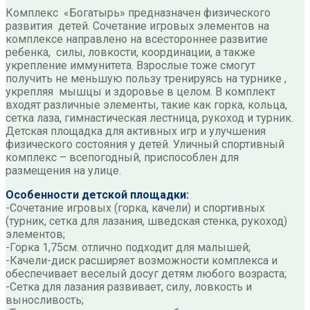
Комплекс «Богатырь» предназначен физического
развития детей. Сочетание игровых элементов на
комплексе направлено на всестороннее развитие
ребенка, силы, ловкости, координации, а также
укрепление иммунитета. Взрослые тоже смогут
получить не меньшую пользу тренируясь на турнике ,
укрепляя мышцы и здоровье в целом. В комплект
входят различные элементы, такие как горка, кольца,
сетка лаза, гимнастическая лестница, рукоход и турник.
Детская площадка для активных игр и улучшения
физического состояния у детей. Уличный спортивный
комплекс – всепогодный, приспособлен для
размещения на улице.
Особенности детской площадки:
-Сочетание игровых (горка, качели) и спортивных
(турник, сетка для лазания, шведская стенка, рукоход)
элементов;
-Горка 1,75см. отлично подходит для малышей;
-Качели-диск расширяет возможности комплекса и
обеспечивает веселый досуг детям любого возраста;
-Сетка для лазания развивает, силу, ловкость и
выносливость;