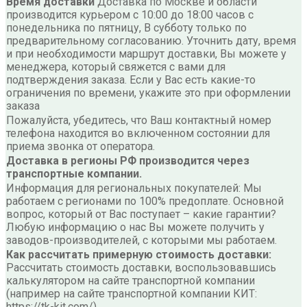
Время доставки
Доставка по Москве и области
производится курьером с 10:00 до 18:00 часов с
понедельника по пятницу, В субботу только по
предварительному согласованию. Уточнить дату, время
и при необходимости маршрут доставки, Вы можете у
менеджера, который свяжется с вами для
подтверждения заказа. Если у Вас есть какие-то
ограничения по времени, укажите это при оформлении
заказа
Пожалуйста, убедитесь, что Ваш контактный номер
телефона находится во включенном состоянии для
приема звонка от оператора.
Доставка в регионы РФ производится через
транспортные компании.
Информация для региональных покупателей: Мы
работаем с регионами по 100% предоплате. Основной
вопрос, который от Вас поступает – какие гарантии?
Любую информацию о нас Вы можете получить у
заводов-производителей, с которыми мы работаем.
Как рассчитать примерную стоимость доставки:
Рассчитать стоимость доставки, воспользовавшись
калькулятором на сайте транспортной компании
(например на сайте транспортной компании КИТ:
https://tk-kit.com/)