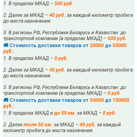
1. В пределах МКАД –
500 руб.
2. Далее за МКАД –
40 руб.
за каждый километр пробега
до места назначения.
3. В регионы РФ, Республики Беларусь и Казахстан: до
транспортной компании (в пределах МКАД) –
500 руб.
🚚 Стоимость доставки товаров от
20000
до
50000
руб.
:
1. В пределах МКАД –
0 руб.
2. Далее за МКАД –
40 руб.
за каждый километр пробега
до места назначения.
3. В регионы РФ, Республики Беларусь и Казахстан: до
транспортной компании (в пределах МКАД) –
0 руб.
🚚 Стоимость доставки товаров от
50000
до
100000
руб.
:
1. В пределах МКАД и
до 50 км.
за МКАД –
0 руб.
2. Далее
после
5
0 км.
за МКАД –
40 руб.
за каждый
километр пробега до места назначения.