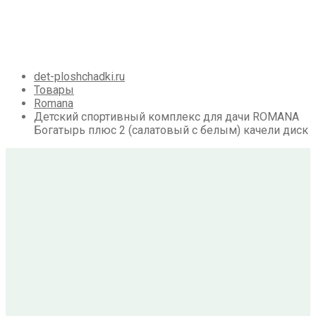
Галерея
Акции
Контакты
Корзина
det-ploshchadki.ru
Товары
Romana
Детский спортивный комплекс для дачи ROMANA
Богатырь плюс 2 (салатовый с белым) качели диск