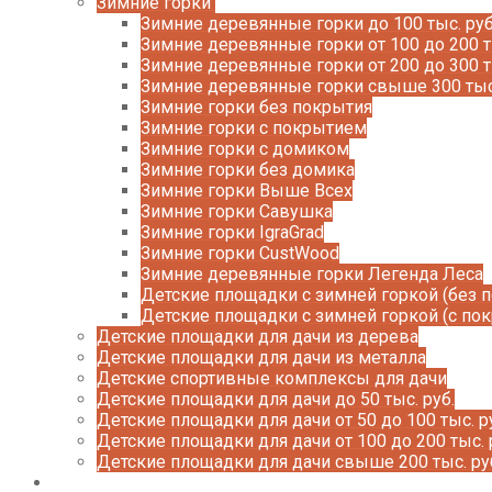
Зимние горки
Зимние деревянные горки до 100 тыс. руб
Зимние деревянные горки от 100 до 200 т
Зимние деревянные горки от 200 до 300 т
Зимние деревянные горки свыше 300 тыс
Зимние горки без покрытия
Зимние горки с покрытием
Зимние горки с домиком
Зимние горки без домика
Зимние горки Выше Всех
Зимние горки Савушка
Зимние горки IgraGrad
Зимние горки CustWood
Зимние деревянные горки Легенда Леса
Детские площадки с зимней горкой (без 
Детские площадки с зимней горкой (с по
Детские площадки для дачи из дерева
Детские площадки для дачи из металла
Детские спортивные комплексы для дачи
Детские площадки для дачи до 50 тыс. руб.
Детские площадки для дачи от 50 до 100 тыс. р
Детские площадки для дачи от 100 до 200 тыс. 
Детские площадки для дачи свыше 200 тыс. ру
Доставка и оплата