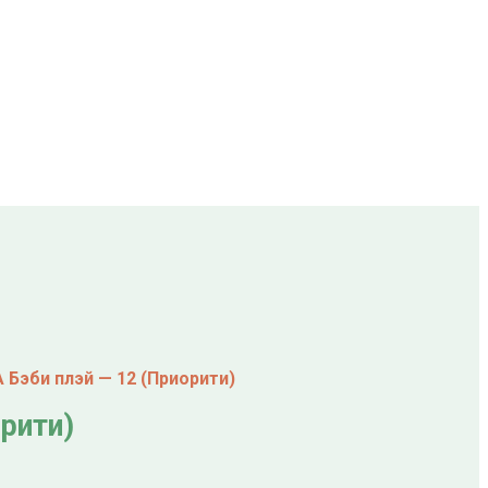
Бэби плэй — 12 (Приорити)
рити)