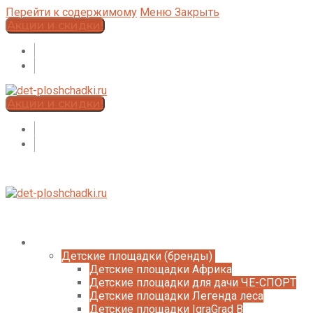
Перейти к содержимому
Меню
Закрыть
Акции и скидки!
Акции и скидки!
Каталог
Детские площадки (бренды)
Детские площадки Африка
Детские площадки для дачи ЧЕ-СПОРТ
Детские площадки Легенда леса
Детские площадки IgraGrad B