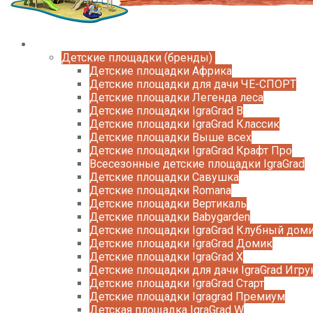
Каталог
Детские площадки (бренды)
Детские площадки Африка
Детские площадки для дачи ЧЕ-СПОРТ
Детские площадки Легенда леса
Детские площадки IgraGrad B
Детские площадки IgraGrad Классик
Детские площадки Выше всех
Детские площадки IgraGrad Крафт Про
Всесезонные детские площадки IgraGrad
Детские площадки Савушка
Детские площадки Romana
Детские площадки Вертикаль
Детские площадки Babygarden
Детские площадки IgraGrad Клубный дом
Детские площадки IgraGrad Домик
Детские площадки IgraGrad X
Детские площадки для дачи IgraGrad Игру
Детские площадки IgraGrad Старт
Детские площадки Igragrad Премиум
Детская площадка IgraGrad W