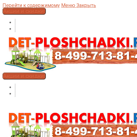
Перейти к содержимому
Меню
Закрыть
Акции и скидки!
Акции и скидки!