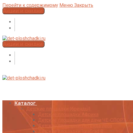
Перейти к содержимому
Меню
Закрыть
Акции и скидки!
Акции и скидки!
Каталог
Детские площадки (бренды)
Детские площадки Африка
Детские площадки для дачи ЧЕ-СПОРТ
Детские площадки Легенда леса
Детские площадки IgraGrad B