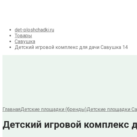
Галерея
Акции
Контакты
Корзина
det-ploshchadki.ru
Товары
Савушка
Детский игровой комплекс для дачи Савушка 14
Главная
Детские площадки (бренды)
Детские площадки С
Детский игровой комплекс 