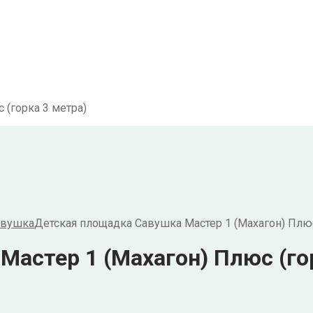
 (горка 3 метра)
авушка
Детская площадка Савушка Мастер 1 (Махагон) Плюс
астер 1 (Махагон) Плюс (го