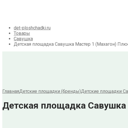
Галерея
Акции
Контакты
Корзина
det-ploshchadki.ru
Товары
Савушка
Детская площадка Савушка Мастер 1 (Махагон) Плюс
Главная
Детские площадки (бренды)
Детские площадки С
Детская площадка Савушка М