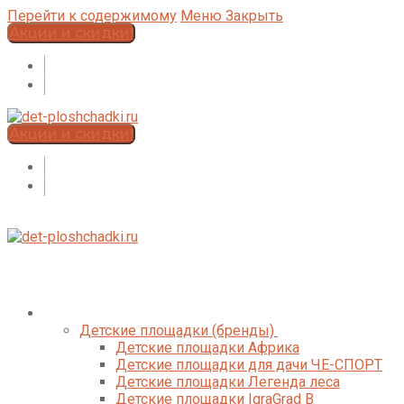
Перейти к содержимому
Меню
Закрыть
Акции и скидки!
Акции и скидки!
Каталог
Детские площадки (бренды)
Детские площадки Африка
Детские площадки для дачи ЧЕ-СПОРТ
Детские площадки Легенда леса
Детские площадки IgraGrad B