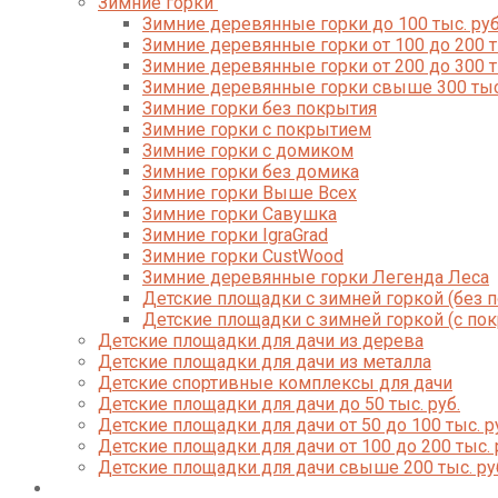
Зимние горки
Зимние деревянные горки до 100 тыс. руб
Зимние деревянные горки от 100 до 200 т
Зимние деревянные горки от 200 до 300 т
Зимние деревянные горки свыше 300 тыс
Зимние горки без покрытия
Зимние горки с покрытием
Зимние горки с домиком
Зимние горки без домика
Зимние горки Выше Всех
Зимние горки Савушка
Зимние горки IgraGrad
Зимние горки CustWood
Зимние деревянные горки Легенда Леса
Детские площадки с зимней горкой (без 
Детские площадки с зимней горкой (с по
Детские площадки для дачи из дерева
Детские площадки для дачи из металла
Детские спортивные комплексы для дачи
Детские площадки для дачи до 50 тыс. руб.
Детские площадки для дачи от 50 до 100 тыс. р
Детские площадки для дачи от 100 до 200 тыс. 
Детские площадки для дачи свыше 200 тыс. ру
Доставка и оплата