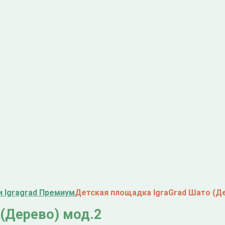
 Igragrad Премиум
Детская площадка IgraGrad Шато (Д
 (Дерево) мод.2