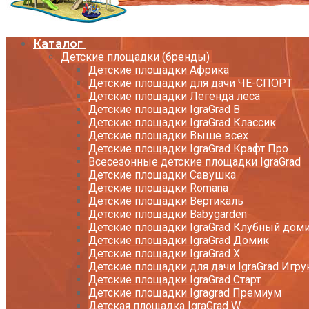
Каталог
Детские площадки (бренды)
Детские площадки Африка
Детские площадки для дачи ЧЕ-СПОРТ
Детские площадки Легенда леса
Детские площадки IgraGrad B
Детские площадки IgraGrad Классик
Детские площадки Выше всех
Детские площадки IgraGrad Крафт Про
Всесезонные детские площадки IgraGrad
Детские площадки Савушка
Детские площадки Romana
Детские площадки Вертикаль
Детские площадки Babygarden
Детские площадки IgraGrad Клубный дом
Детские площадки IgraGrad Домик
Детские площадки IgraGrad X
Детские площадки для дачи IgraGrad Игру
Детские площадки IgraGrad Старт
Детские площадки Igragrad Премиум
Детская площадка IgraGrad W