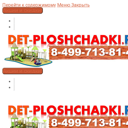
Перейти к содержимому
Меню
Закрыть
Акции и скидки!
Акции и скидки!