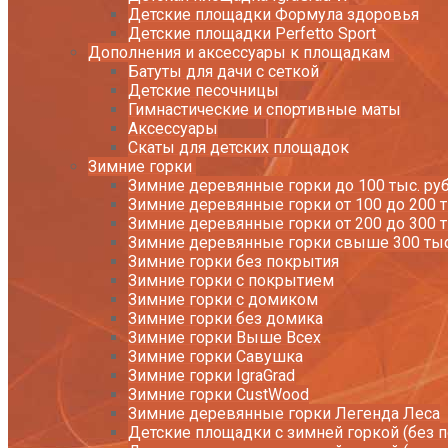
Детские площадки Формула здоровья
Детские площадки Perfetto Sport
Дополнения и аксессуары к площадкам
Батуты для дачи с сеткой
Детские песочницы
Гимнастические и спортивные маты
Аксессуары
Скаты для детских площадок
Зимние горки
Зимние деревянные горки до 100 тыс. руб
Зимние деревянные горки от 100 до 200 т
Зимние деревянные горки от 200 до 300 т
Зимние деревянные горки свыше 300 тыс
Зимние горки без покрытия
Зимние горки с покрытием
Зимние горки с домиком
Зимние горки без домика
Зимние горки Выше Всех
Зимние горки Савушка
Зимние горки IgraGrad
Зимние горки CustWood
Зимние деревянные горки Легенда Леса
Детские площадки с зимней горкой (без 