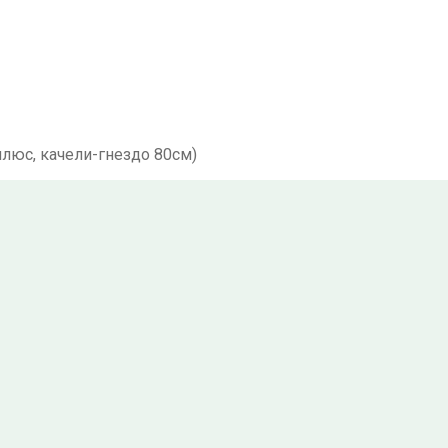
плюс, качели-гнездо 80см)