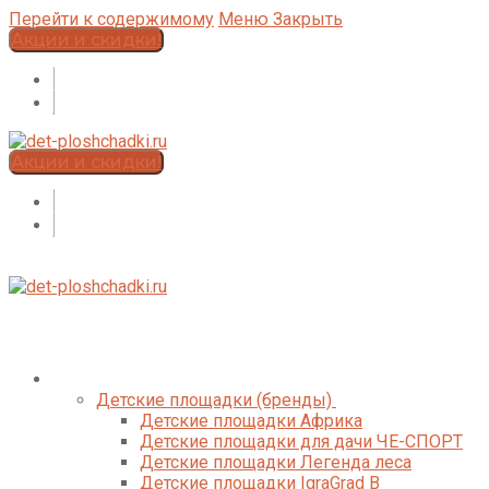
Перейти к содержимому
Меню
Закрыть
Акции и скидки!
Акции и скидки!
Каталог
Детские площадки (бренды)
Детские площадки Африка
Детские площадки для дачи ЧЕ-СПОРТ
Детские площадки Легенда леса
Детские площадки IgraGrad B