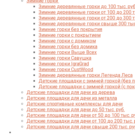
Зимние горки
Зимние деревянные горки до 100 тыс. руб
Зимние деревянные горки от 100 до 200 т
Зимние деревянные горки от 200 до 300 т
Зимние деревянные горки свыше 300 тыс
Зимние горки без покрытия
Зимние горки с покрытием
Зимние горки с домиком
Зимние горки без домика
Зимние горки Выше Всех
Зимние горки Савушка
Зимние горки IgraGrad
Зимние горки CustWood
Зимние деревянные горки Легенда Леса
Детские площадки с зимней горкой (без 
Детские площадки с зимней горкой (с по
Детские площадки для дачи из дерева
Детские площадки для дачи из металла
Детские спортивные комплексы для дачи
Детские площадки для дачи до 50 тыс. руб.
Детские площадки для дачи от 50 до 100 тыс. р
Детские площадки для дачи от 100 до 200 тыс. 
Детские площадки для дачи свыше 200 тыс. ру
Доставка и оплата