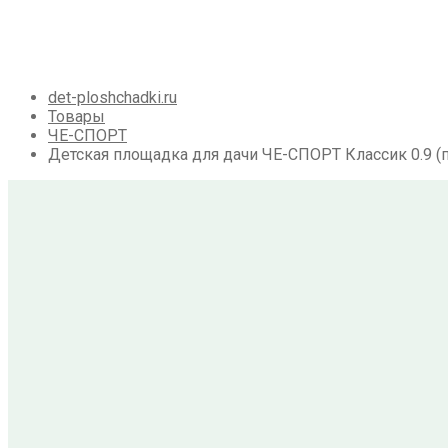
Галерея
Акции
Контакты
Корзина
det-ploshchadki.ru
Товары
ЧЕ-СПОРТ
Детская площадка для дачи ЧЕ-СПОРТ Классик 0.9 (