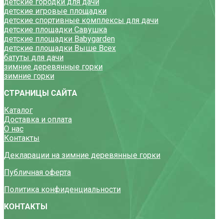
детские городки для дачи
детские игровые площадки
детские спортивные комплексы для дачи
детские площадки Савушка
детские площадки Babygarden
детские площадки Выше Всех
батуты для дачи
зимние деревянные горки
зимние горки
СТРАНИЦЫ САЙТА
Каталог
Доставка и оплата
О нас
Контакты
Декларации на зимние деревянные горки
Публичная оферта
Политика конфиденциальности
КОНТАКТЫ