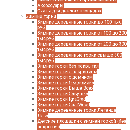
Аксессуары
Скаты для детских площадок
Зимние горки
Зимние деревянные горки до 100 тыс.
руб.
Зимние деревянные горки от 100 до 200
тыс.руб.
Зимние деревянные горки от 200 до 300
тыс.руб.
Зимние деревянные горки свыше 300
тыс.руб.
Зимние горки без покрытия
Зимние горки с покрытием
Зимние горки с домиком
Зимние горки без домика
Зимние горки Выше Всех
Зимние горки Савушка
Зимние горки IgraGrad
Зимние горки CustWood
Зимние деревянные горки Легенда
Леса
Детские площадки с зимней горкой (без
покрытия)