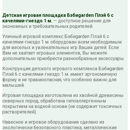
Детская игровая площадка Бэбиgarden Плэй 6 с
качелями-гнездо 1 м.
— доступное решение для
экономных и требовательных родителей.
Уличный игровой комплекс Бэбиgarden Плэй 6 с
качелями-гнездо 1 м. оборудован всем необходимым
для веселых и увлекательных игр Ваших детей. Если
Вам не хватает игровых элементов, Вы можете
дополнительно приобрести разнообразные аксессуары.
Конструкция детского игрового комплекса Бэбиgarden
Плэй 6 с качелями-гнездо 1 м. имеет эргономичную
форму и не травмоопасная, что особенно важно для
малышей.
Игровая площадка изготовлена из хвойной древесины
северных пород, обработана гипоаллергенным
покрытием на водной основе (не содержит токсичных
растворителей).
Навесное и игровое оборудование сделано из
экологически безопасного пластика, металлические