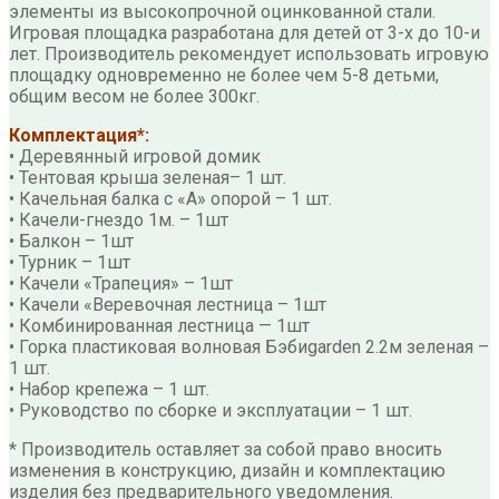
элементы из высокопрочной оцинкованной стали.
Игровая площадка разработана для детей от 3-х до 10-и
лет. Производитель рекомендует использовать игровую
площадку одновременно не более чем 5-8 детьми,
общим весом не более 300кг.
Комплектация*:
• Деревянный игровой домик
• Тентовая крыша зеленая– 1 шт.
• Качельная балка с «А» опорой – 1 шт.
• Качели-гнездо 1м. – 1шт
• Балкон – 1шт
• Турник – 1шт
• Качели «Трапеция» – 1шт
• Качели «Веревочная лестница – 1шт
• Комбинированная лестница — 1шт
• Горка пластиковая волновая Бэбиgarden 2.2м зеленая –
1 шт.
• Набор крепежа – 1 шт.
• Руководство по сборке и эксплуатации – 1 шт.
* Производитель оставляет за собой право вносить
изменения в конструкцию, дизайн и комплектацию
изделия без предварительного уведомления.