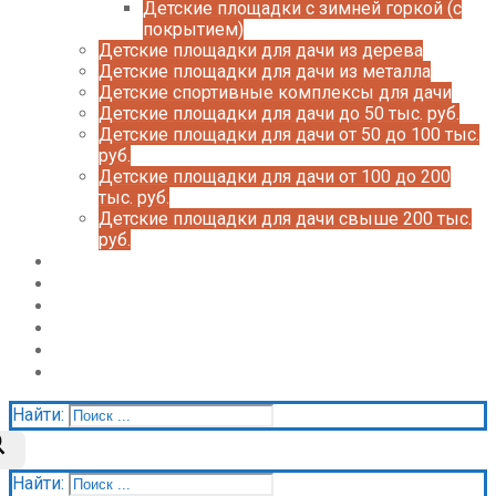
Детские площадки с зимней горкой (с
покрытием)
Детские площадки для дачи из дерева
Детские площадки для дачи из металла
Детские спортивные комплексы для дачи
Детские площадки для дачи до 50 тыс. руб.
Детские площадки для дачи от 50 до 100 тыс.
руб.
Детские площадки для дачи от 100 до 200
тыс. руб.
Детские площадки для дачи свыше 200 тыс.
руб.
Доставка и оплата
О нас
Галерея
Акции
Контакты
Корзина
Найти:
Найти: