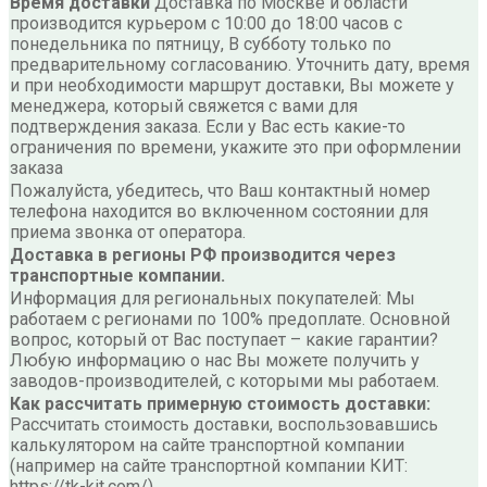
Время доставки
Доставка по Москве и области
производится курьером с 10:00 до 18:00 часов с
понедельника по пятницу, В субботу только по
предварительному согласованию. Уточнить дату, время
и при необходимости маршрут доставки, Вы можете у
менеджера, который свяжется с вами для
подтверждения заказа. Если у Вас есть какие-то
ограничения по времени, укажите это при оформлении
заказа
Пожалуйста, убедитесь, что Ваш контактный номер
телефона находится во включенном состоянии для
приема звонка от оператора.
Доставка в регионы РФ производится через
транспортные компании.
Информация для региональных покупателей: Мы
работаем с регионами по 100% предоплате. Основной
вопрос, который от Вас поступает – какие гарантии?
Любую информацию о нас Вы можете получить у
заводов-производителей, с которыми мы работаем.
Как рассчитать примерную стоимость доставки:
Рассчитать стоимость доставки, воспользовавшись
калькулятором на сайте транспортной компании
(например на сайте транспортной компании КИТ:
https://tk-kit.com/)