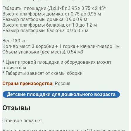
Габариты площадки (ДxШxВ): 3.95 x 3.75 x 2.45*
Высота платформы домика: от 0.75 до 0.95 м
Размер платформы домика: 0.9 x 0.9 м
Высота платформы балкона: от 1.0 до 1.2 м
Размер платформы балкона: 0.9 x 0.7 м
Вес: 130 кг
Кол-во мест: 3 коробки + 1 горка + качели-гнездо 1м.
Объем упаковки (все места): 0.54 м3
* Цвет игровой площадки и оборудования может
отличаться
* Габариты зависят от схемы сборки
Страна производства:
Россия
Детские площадки для дошкольного возраста
Отзывы
Отзывов пока нет.
Будьте первым, кто оставил отзыв на “Детская игровая