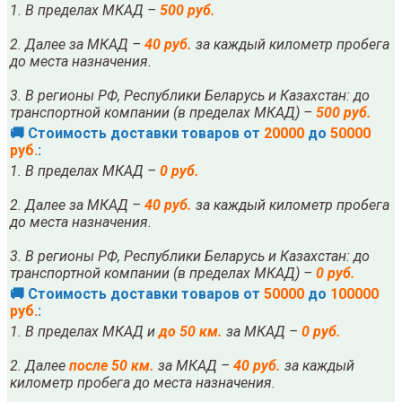
1. В пределах МКАД –
500 руб.
2. Далее за МКАД –
40 руб.
за каждый километр пробега
до места назначения.
3. В регионы РФ, Республики Беларусь и Казахстан: до
транспортной компании (в пределах МКАД) –
500 руб.
🚚 Стоимость доставки товаров от
20000
до
50000
руб.
:
1. В пределах МКАД –
0 руб.
2. Далее за МКАД –
40 руб.
за каждый километр пробега
до места назначения.
3. В регионы РФ, Республики Беларусь и Казахстан: до
транспортной компании (в пределах МКАД) –
0 руб.
🚚 Стоимость доставки товаров от
50000
до
100000
руб.
:
1. В пределах МКАД и
до 50 км.
за МКАД –
0 руб.
2. Далее
после
5
0 км.
за МКАД –
40 руб.
за каждый
километр пробега до места назначения.