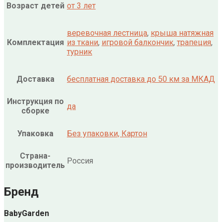
Возраст детей
от 3 лет
веревочная лестница
,
крыша натяжная
Комплектация
из ткани
,
игровой балкончик
,
трапеция
,
турник
Доставка
бесплатная доставка до 50 км за МКАД
Инструкция по
да
сборке
Упаковка
Без упаковки, Картон
Страна-
Россия
производитель
Бренд
BabyGarden