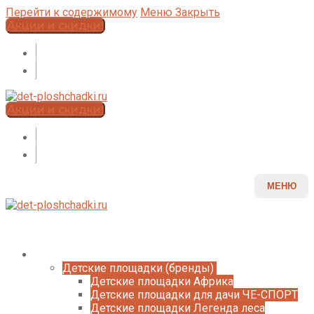
Перейти к содержимому
Меню
Закрыть
Акции и скидки!
Акции и скидки!
МЕНЮ
Каталог
Детские площадки (бренды)
Детские площадки Африка
Детские площадки для дачи ЧЕ-СПОРТ
Детские площадки Легенда леса