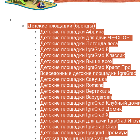
Каталог
Детские площадки (бренды)
Детские площадки Африка
Детские площадки для дачи ЧЕ-СПОРТ
Детские площадки Легенда леса
Детские площадки IgraGrad B
Детские площадки IgraGrad Классик
Детские площадки Выше всех
Детские площадки IgraGrad Крафт Про
Всесезонные детские площадки IgraGrad
Детские площадки Савушка
Детские площадки Romana
Детские площадки Вертикаль
Детские площадки Babygarden
Детские площадки IgraGrad Клубный дом
Детские площадки IgraGrad Домик
Детские площадки IgraGrad X
Детские площадки для дачи IgraGrad Игру
Детские площадки IgraGrad Старт
Детские площадки Igragrad Премиум
Детская площадка IgraGrad W