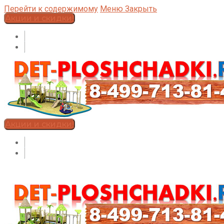
Перейти к содержимому
Меню
Закрыть
Акции и скидки!
Акции и скидки!