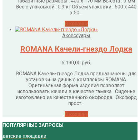
Габаритные размеры : 400 x 170 мм Высота : 9 мм
Вес с упаковкой : 0,9 кг Объём упаковки : 500 x 440
x 50…
В корзину
Аксессуары
ROMANA Качели-гнездо Лодка
6 190,00
руб.
ROMANA Качели-гнездо Лодка предназначены для
установки на дачные комплексы ROMANA.
Оригинальная форма изделия позволяет
использовать качели в качестве гамака. Сиденье
изготовлено из качественного оксфорда. Оксфорд
прост…
В корзину
ПОПУЛЯРНЫЕ ЗАПРОСЫ
детские площадки