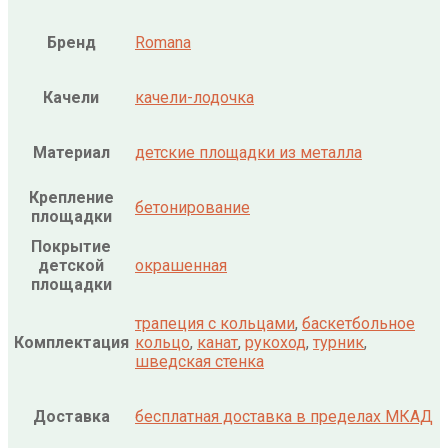
Бренд
Romana
Качели
качели-лодочка
Материал
детские площадки из металла
Крепление
бетонирование
площадки
Покрытие
детской
окрашенная
площадки
трапеция с кольцами
,
баскетбольное
Комплектация
кольцо
,
канат
,
рукоход
,
турник
,
шведская стенка
Доставка
бесплатная доставка в пределах МКАД