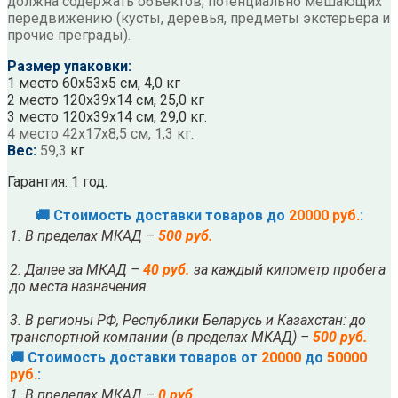
должна содержать объектов, потенциально мешающих
передвижению (кусты, деревья, предметы экстерьера и
прочие преграды).
Размер упаковки:
1 место 60х53х5 см, 4,0 кг
2 место 120х39х14 см, 25,0 кг
3 место 120х39х14 см, 29,0 кг.
4 место 42х17х8,5 см, 1,3 кг.
Вес:
59,3
кг
Гарантия: 1 год.
🚚 Стоимость доставки товаров до
20000 руб.
:
1. В пределах МКАД –
500 руб.
2. Далее за МКАД –
40 руб.
за каждый километр пробега
до места назначения.
3. В регионы РФ, Республики Беларусь и Казахстан: до
транспортной компании (в пределах МКАД) –
500 руб.
🚚 Стоимость доставки товаров от
20000
до
50000
руб.
:
1. В пределах МКАД –
0 руб.