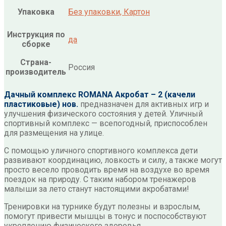
Упаковка
Без упаковки, Картон
Инструкция по
да
сборке
Страна-
Россия
производитель
Дачный комплекс ROMANA Акробат – 2 (качели
пластиковые) нов.
предназначен для активных игр и
улучшения физического состояния у детей. Уличный
спортивный комплекс — всепогодный, приспособлен
для размещения на улице.
С помощью уличного спортивного комплекса дети
развивают координацию, ловкость и силу, а также могут
просто весело проводить время на воздухе во время
поездок на природу. С таким набором тренажеров
малыши за лето станут настоящими акробатами!
Тренировки на турнике будут полезны и взрослым,
помогут привести мышцы в тонус и поспособствуют
укреплению физического здоровья.