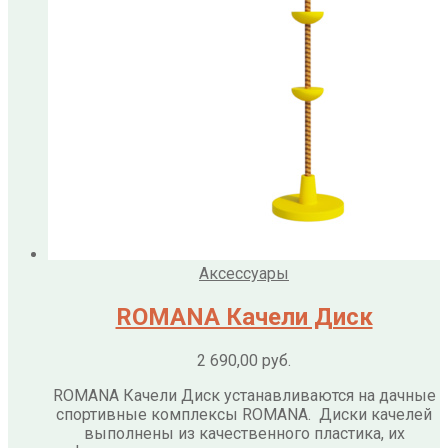
Аксессуары
ROMANA Качели Диск
2 690,00
руб.
ROMANA Качели Диск устанавливаются на дачные
спортивные комплексы ROMANA. Диски качелей
выполнены из качественного пластика, их