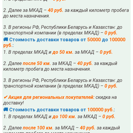
2. Далее за МКАД –
40 руб.
за каждый километр пробега
до места назначения.
3. В регионы РФ, Республики Беларусь и Казахстан: до
транспортной компании (в пределах МКАД) –
0 руб.
🚚 Стоимость доставки товаров от
50000
до
100000
руб.
:
1. В пределах МКАД и
до 50 км.
за МКАД –
0 руб.
2. Далее
после
5
0 км.
за МКАД –
40 руб.
за каждый
километр пробега до места назначения.
3. В регионы РФ, Республики Беларусь и Казахстан: до
транспортной компании (в пределах МКАД) –
0 руб.
✔
Акция для региональных покупателей:
скидка на
доставку!
🚚 Стоимость доставки товаров от
100000 руб.
:
1. В пределах МКАД и
до 100 км.
за МКАД –
0 руб.
2. Далее
после
10
0 км.
за МКАД –
40 руб.
за каждый