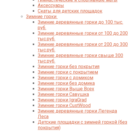
Аксессуары
Скаты для детских площадок
Зимние горки
Зимние деревянные горки до 100 тыс.
руб.
Зимние деревянные горки от 100 до 200
тыс.руб.
Зимние деревянные горки от 200 до 300
тыс.руб.
Зимние деревянные горки свыше 300
тыс.руб.
Зимние горки без покрытия
Зимние горки с покрытием
Зимние горки с домиком
Зимние горки без домика
Зимние горки Выше Всех
Зимние горки Савушка
Зимние горки IgraGrad
Зимние горки CustWood
Зимние деревянные горки Легенда
Леса
Детские площадки с зимней горкой (без
покрытия)