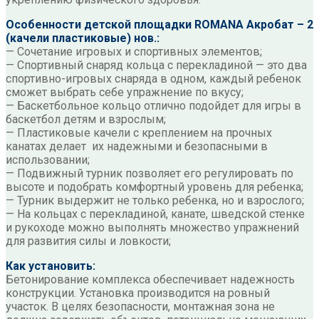
Особенности детской площадки ROMANA Акробат – 2
(качели пластиковые) нов.:
— Сочетание игровых и спортивных элементов;
— Спортивный снаряд кольца с перекладиной — это два
спортивно-игровых снаряда в одном, каждый ребенок
сможет выбрать себе упражнение по вкусу;
— Баскетбольное кольцо отлично подойдет для игры в
баскетбол детям и взрослым;
— Пластиковые качели с креплением на прочных
канатах делает их надежными и безопасными в
использовании;
— Подвижный турник позволяет его регулировать по
высоте и подобрать комфортный уровень для ребенка;
— Турник выдержит не только ребенка, но и взрослого;
— На кольцах с перекладиной, канате, шведской стенке
и рукоходе можно выполнять множество упражнений
для развития силы и ловкости;
Как установить:
Бетонирование комплекса обеспечивает надежность
конструкции. Установка производится на ровный
участок. В целях безопасности, монтажная зона не