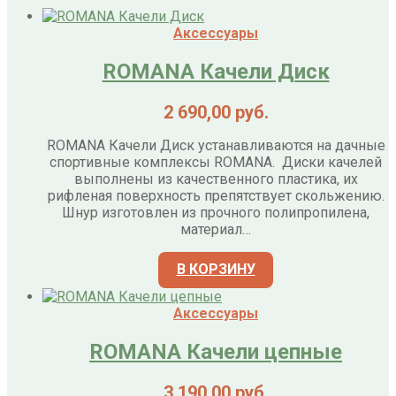
Аксессуары
ROMANA Качели Диск
2 690,00
руб.
ROMANA Качели Диск устанавливаются на дачные
спортивные комплексы ROMANA. Диски качелей
выполнены из качественного пластика, их
рифленая поверхность препятствует скольжению.
Шнур изготовлен из прочного полипропилена,
материал…
В КОРЗИНУ
Аксессуары
ROMANA Качели цепные
3 190,00
руб.