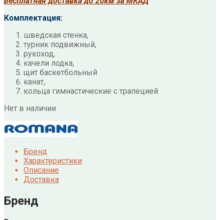
Бесплатная доставка до 20км за МКАД
Комплектация:
шведская стенка,
турник подвижный,
рукоход,
качели лодка,
щит баскетбольный
канат,
кольца гимнастические с трапецией
Нет в наличии
Бренд
Характеристики
Описание
Доставка
Бренд