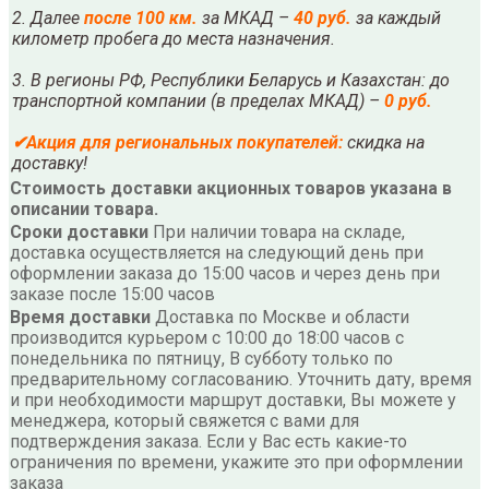
2. Далее
после
10
0 км.
за МКАД –
40 руб.
за каждый
километр пробега до места назначения.
3. В регионы РФ, Республики Беларусь и Казахстан: до
транспортной компании (в пределах МКАД) –
0 руб.
✔
Акция для региональных покупателей:
скидка на
доставку!
Стоимость доставки акционных товаров указана в
описании товара.
Сроки доставки
При наличии товара на складе,
доставка осуществляется на следующий день при
оформлении заказа до 15:00 часов и через день при
заказе после 15:00 часов
Время доставки
Доставка по Москве и области
производится курьером с 10:00 до 18:00 часов с
понедельника по пятницу, В субботу только по
предварительному согласованию. Уточнить дату, время
и при необходимости маршрут доставки, Вы можете у
менеджера, который свяжется с вами для
подтверждения заказа. Если у Вас есть какие-то
ограничения по времени, укажите это при оформлении
заказа