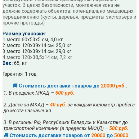
участок. В целях безопасности, монтажная зона не
должна содержать объектов, потенциально мешающих
передвижению (кусты, деревья, предметы экстерьера и
прочие преграды).
Размер упаковки:
1 место 60х53х5 см, 4,0 кг
2 место 120х39х14 см, 25,0 кг
3 место 120х39х14 см, 29,0 кг.
4 место 120х38,5х14 см, 7,2 кг.
Вес:
65, кг
Гарантия: 1 год.
🚚 Стоимость доставки товаров до
20000 руб.
:
1. В пределах МКАД –
500 руб.
2. Далее за МКАД –
40 руб.
за каждый километр пробега
до места назначения.
3. В регионы РФ, Республики Беларусь и Казахстан: до
транспортной компании (в пределах МКАД) –
500 руб.
🚚 Стоимость доставки товаров от
20000
до
50000