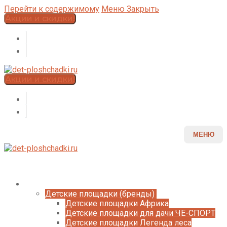
Перейти к содержимому
Меню
Закрыть
Акции и скидки!
Акции и скидки!
МЕНЮ
Каталог
Детские площадки (бренды)
Детские площадки Африка
Детские площадки для дачи ЧЕ-СПОРТ
Детские площадки Легенда леса