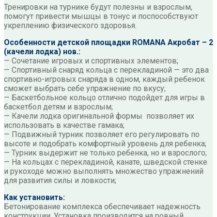
Тренировки на турнике будут полезны и взрослым,
помогут привести мышцы в тонус и поспособствуют
укреплению физического здоровья.
Особенности детской площадки ROMANA Акробат – 2
(качели лодка) нов.:
— Сочетание игровых и спортивных элементов;
— Спортивный снаряд кольца с перекладиной — это два
спортивно-игровых снаряда в одном, каждый ребенок
сможет выбрать себе упражнение по вкусу;
— Баскетбольное кольцо отлично подойдет для игры в
баскетбол детям и взрослым;
— Качели лодка оригинальной формы позволяет их
использовать в качестве гамака;
— Подвижный турник позволяет его регулировать по
высоте и подобрать комфортный уровень для ребенка;
— Турник выдержит не только ребенка, но и взрослого;
— На кольцах с перекладиной, канате, шведской стенке
и рукоходе можно выполнять множество упражнений
для развития силы и ловкости;
Как установить:
Бетонирование комплекса обеспечивает надежность
конструкции. Установка производится на ровный