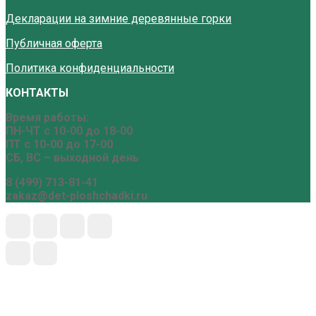
Декларации на зимние деревянные горки
Публичная оферта
Политика конфиденциальности
КОНТАКТЫ
Время работы:
ПН-ЧТ с 10-00 до 18-00
ПТ с 10-00 до 17-00
СБ, ВС – выходной день
8 (499) 713-81-41
zakaz@det-ploshchadki.ru