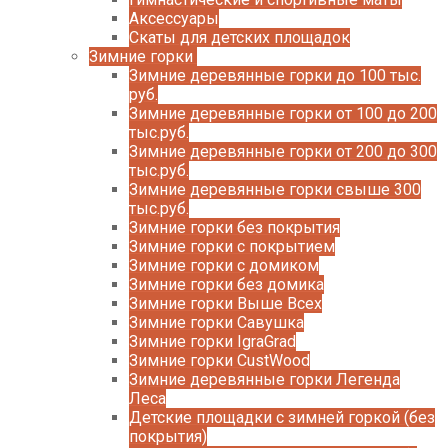
Аксессуары
Скаты для детских площадок
Зимние горки
Зимние деревянные горки до 100 тыс.
руб.
Зимние деревянные горки от 100 до 200
тыс.руб.
Зимние деревянные горки от 200 до 300
тыс.руб.
Зимние деревянные горки свыше 300
тыс.руб.
Зимние горки без покрытия
Зимние горки с покрытием
Зимние горки с домиком
Зимние горки без домика
Зимние горки Выше Всех
Зимние горки Савушка
Зимние горки IgraGrad
Зимние горки CustWood
Зимние деревянные горки Легенда
Леса
Детские площадки с зимней горкой (без
покрытия)