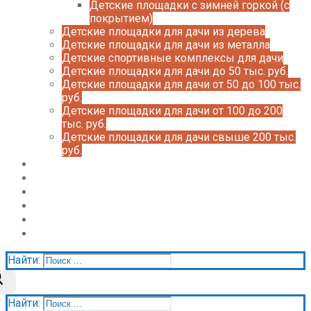
Детские площадки с зимней горкой (с
покрытием)
Детские площадки для дачи из дерева
Детские площадки для дачи из металла
Детские спортивные комплексы для дачи
Детские площадки для дачи до 50 тыс. руб.
Детские площадки для дачи от 50 до 100 тыс.
руб.
Детские площадки для дачи от 100 до 200
тыс. руб.
Детские площадки для дачи свыше 200 тыс.
руб.
Доставка и оплата
О нас
Галерея
Акции
Контакты
Корзина
Найти:
Найти: