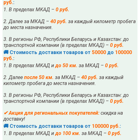
руб.
:
1. В пределах МКАД –
0 руб.
2. Далее за МКАД –
40 руб.
за каждый километр пробега
до места назначения.
3. В регионы РФ, Республики Беларусь и Казахстан: до
транспортной компании (в пределах МКАД) –
0 руб.
🚚 Стоимость доставки товаров от
50000
до
100000
руб.
:
1. В пределах МКАД и
до 50 км.
за МКАД –
0 руб.
2. Далее
после
5
0 км.
за МКАД –
40 руб.
за каждый
километр пробега до места назначения.
3. В регионы РФ, Республики Беларусь и Казахстан: до
транспортной компании (в пределах МКАД) –
0 руб.
✔
Акция для региональных покупателей:
скидка на
доставку!
🚚 Стоимость доставки товаров от
100000 руб.
:
1. В пределах МКАД и
до 100 км.
за МКАД –
0 руб.