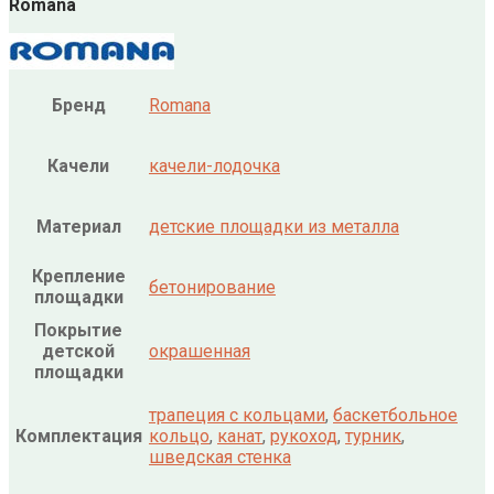
Romana
Бренд
Romana
Качели
качели-лодочка
Материал
детские площадки из металла
Крепление
бетонирование
площадки
Покрытие
детской
окрашенная
площадки
трапеция с кольцами
,
баскетбольное
Комплектация
кольцо
,
канат
,
рукоход
,
турник
,
шведская стенка