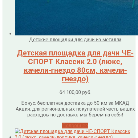
Детские площадки для дачи из металла
Детская площадка для дачи ЧЕ-
СПОРТ Классик 2.0 (люкс,
качели-гнездо 80см, качели-
гнездо)
64 100,00
руб.
Бонус: бесплатная доставка до 50 км за МКАД
Акция: для региональных покупателей часть ваших
расходов по доставке мы берем на себя!
Подробнее