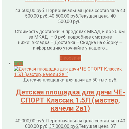
43 500,00
руб.
Первоначальная цена составляла 43
500,00 руб..
40 500,00
руб.
Текущая цена: 40
500,00 руб..
Стоимость доставки: В пределах МКАД и до 20 км.
за МКАД – 0 руб. подробнее смотрите
ниже: вкладка = Доставка = Скидка на сборку —
информацию уточняйте у нашего…
В корзину
- 8%
Детские площадки для дачи до 50 тыс. руб.
Детская площадка для дачи ЧЕ-
СПОРТ Классик 1.5Л (мастер,
качели 2в1)
40 000,00
руб.
Первоначальная цена составляла 40
000,00 руб..
37 000,00
руб.
Текущая цена: 37