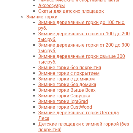
Аксессуары
Скаты для детских площадок
Зимние горки
Зимние деревянные горки до 100 тыс.
руб.
Зимние деревянные горки от 100 до 200
тыс.руб.
Зимние деревянные горки от 200 до 300
тыс.руб.
Зимние деревянные горки свыше 300
тыс.руб.
Зимние горки без покрытия
Зимние горки с покрытием
Зимние горки с домиком
Зимние горки без домика
Зимние горки Выше Всех
Зимние горки Савушка
Зимние горки IgraGrad
Зимние горки CustWood
Зимние деревянные горки Легенда
Леса
Детские площадки с зимней горкой (без
покрытия)