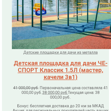
Детские площадки для дачи из металла
Детская площадка для дачи ЧЕ-
СПОРТ Классик 1.5Л (мастер,
качели 3в1)
41 000,00
руб.
Первоначальная цена составляла 41
000,00 руб..
38 000,00
руб.
Текущая цена: 38
000,00 руб..
Бонус: бесплатная доставка до 20 км за МКАД
Акция: для региональных покупателей часть ваших