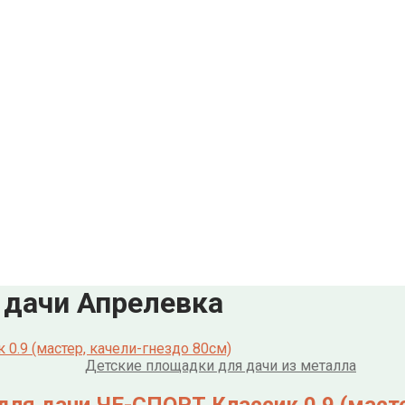
уб.
руб.
б.
 дачи Апрелевка
Детские площадки для дачи из металла
ля дачи ЧЕ-СПОРТ Классик 0.9 (масте