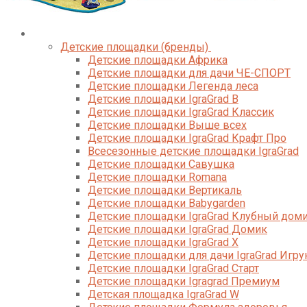
Каталог
Детские площадки (бренды)
Детские площадки Африка
Детские площадки для дачи ЧЕ-СПОРТ
Детские площадки Легенда леса
Детские площадки IgraGrad B
Детские площадки IgraGrad Классик
Детские площадки Выше всех
Детские площадки IgraGrad Крафт Про
Всесезонные детские площадки IgraGrad
Детские площадки Савушка
Детские площадки Romana
Детские площадки Вертикаль
Детские площадки Babygarden
Детские площадки IgraGrad Клубный дом
Детские площадки IgraGrad Домик
Детские площадки IgraGrad X
Детские площадки для дачи IgraGrad Игру
Детские площадки IgraGrad Старт
Детские площадки Igragrad Премиум
Детская площадка IgraGrad W