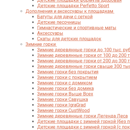
Детские площадки Формула здоровья
Детские площадки Perfetto Sport
Дополнения и аксессуары к площадкам
Батуты для дачи с сеткой
Детские песочницы
Гимнастические и спортивные маты
Аксессуары
Скаты для детских площадок
Зимние горки
Зимние деревянные горки до 100 тыс. руб
Зимние деревянные горки от 100 до 200 т
Зимние деревянные горки от 200 до 300 т
Зимние деревянные горки свыше 300 тыс
Зимние горки без покрытия
Зимние горки с покрытием
Зимние горки с домиком
Зимние горки без домика
Зимние горки Выше Всех
Зимние горки Савушка
Зимние горки IgraGrad
Зимние горки CustWood
Зимние деревянные горки Легенда Леса
Детские площадки с зимней горкой (без 
Детские площадки с зимней горкой (с по