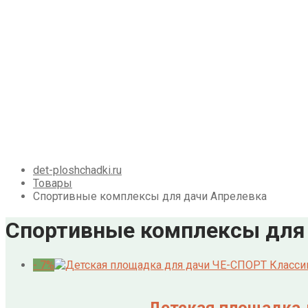
Детские площадки для дачи из металла
Детские спортивные комплексы для дачи
Детские площадки для дачи до 50 тыс. руб.
Детские площадки для дачи от 50 до 100 тыс. р
Детские площадки для дачи от 100 до 200 тыс. 
Детские площадки для дачи свыше 200 тыс. ру
Доставка и оплата
О нас
Галерея
Акции
Контакты
Корзина
det-ploshchadki.ru
Товары
Спортивные комплексы для дачи Апрелевка
Спортивные комплексы для
- 7%
Детская площадка д