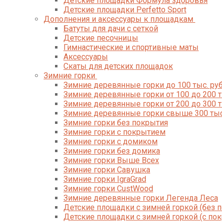
Детские площадки Формула здоровья
Детские площадки Perfetto Sport
Дополнения и аксессуары к площадкам
Батуты для дачи с сеткой
Детские песочницы
Гимнастические и спортивные маты
Аксессуары
Скаты для детских площадок
Зимние горки
Зимние деревянные горки до 100 тыс. руб
Зимние деревянные горки от 100 до 200 т
Зимние деревянные горки от 200 до 300 т
Зимние деревянные горки свыше 300 тыс
Зимние горки без покрытия
Зимние горки с покрытием
Зимние горки с домиком
Зимние горки без домика
Зимние горки Выше Всех
Зимние горки Савушка
Зимние горки IgraGrad
Зимние горки CustWood
Зимние деревянные горки Легенда Леса
Детские площадки с зимней горкой (без 
Детские площадки с зимней горкой (с по