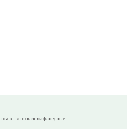
тровок Плюс качели фанерные