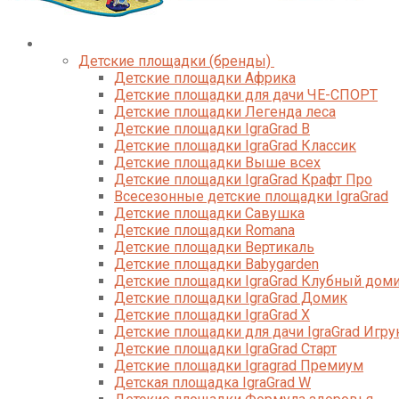
Каталог
Детские площадки (бренды)
Детские площадки Африка
Детские площадки для дачи ЧЕ-СПОРТ
Детские площадки Легенда леса
Детские площадки IgraGrad B
Детские площадки IgraGrad Классик
Детские площадки Выше всех
Детские площадки IgraGrad Крафт Про
Всесезонные детские площадки IgraGrad
Детские площадки Савушка
Детские площадки Romana
Детские площадки Вертикаль
Детские площадки Babygarden
Детские площадки IgraGrad Клубный дом
Детские площадки IgraGrad Домик
Детские площадки IgraGrad X
Детские площадки для дачи IgraGrad Игру
Детские площадки IgraGrad Старт
Детские площадки Igragrad Премиум
Детская площадка IgraGrad W