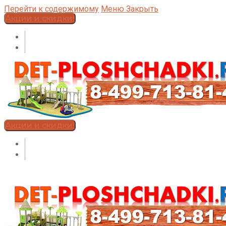
Перейти к содержимому
Меню
Закрыть
Акции и скидки!
Акции и скидки!