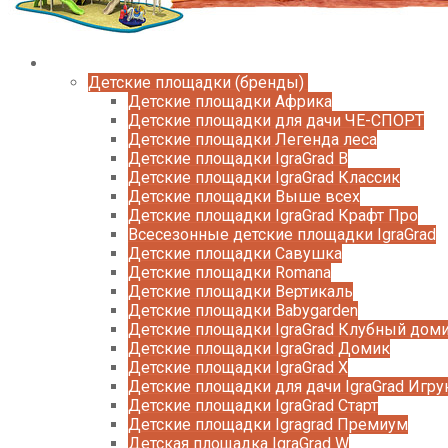
Каталог
Детские площадки (бренды)
Детские площадки Африка
Детские площадки для дачи ЧЕ-СПОРТ
Детские площадки Легенда леса
Детские площадки IgraGrad B
Детские площадки IgraGrad Классик
Детские площадки Выше всех
Детские площадки IgraGrad Крафт Про
Всесезонные детские площадки IgraGrad
Детские площадки Савушка
Детские площадки Romana
Детские площадки Вертикаль
Детские площадки Babygarden
Детские площадки IgraGrad Клубный дом
Детские площадки IgraGrad Домик
Детские площадки IgraGrad X
Детские площадки для дачи IgraGrad Игру
Детские площадки IgraGrad Старт
Детские площадки Igragrad Премиум
Детская площадка IgraGrad W