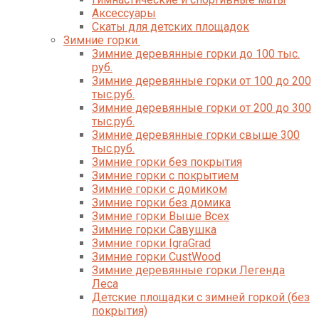
Аксессуары
Скаты для детских площадок
Зимние горки
Зимние деревянные горки до 100 тыс.
руб.
Зимние деревянные горки от 100 до 200
тыс.руб.
Зимние деревянные горки от 200 до 300
тыс.руб.
Зимние деревянные горки свыше 300
тыс.руб.
Зимние горки без покрытия
Зимние горки с покрытием
Зимние горки с домиком
Зимние горки без домика
Зимние горки Выше Всех
Зимние горки Савушка
Зимние горки IgraGrad
Зимние горки CustWood
Зимние деревянные горки Легенда
Леса
Детские площадки с зимней горкой (без
покрытия)