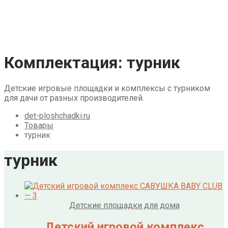
Галерея
Акции
Контакты
Корзина
Комплектация:
турник
Детские игровые площадки и комплексы с турником
для дачи от разных производителей.
det-ploshchadki.ru
Товары
турник
турник
Детские площадки для дома
Детский игровой комплекс