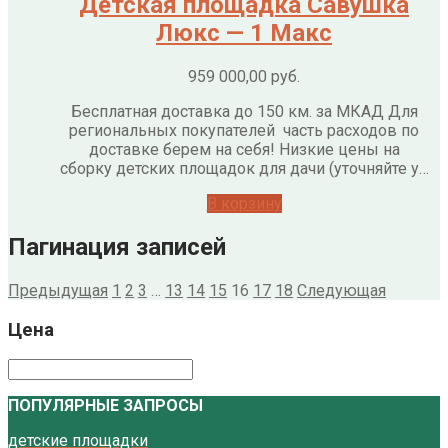
Детская площадка Савушка
Люкс — 1 Макс
959 000,00
руб.
Бесплатная доставка до 150 км. за МКАД Для
региональных покупателей часть расходов по
доставке берем на себя! Низкие цены на
сборку детских площадок для дачи (уточняйте у…
В корзину
Пагинация записей
Предыдущая
1
2
3
…
13
14
15
16
17
18
Следующая
Цена
ПОПУЛЯРНЫЕ ЗАПРОСЫ
детские площадки