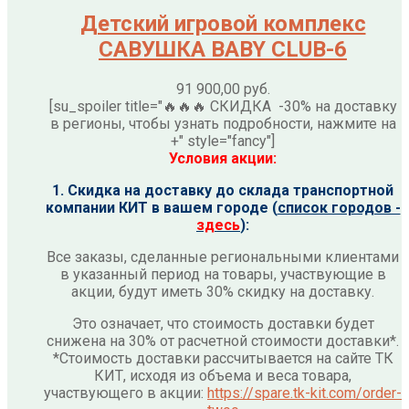
Детский игровой комплекс
САВУШКА BABY CLUB-6
91 900,00
руб.
[su_spoiler title="🔥🔥🔥 СКИДКА -30% на доставку
в регионы, чтобы узнать подробности, нажмите на
+" style="fancy"]
Условия акции:
1. Скидка на доставку до склада транспортной
компании КИТ в вашем городе (
список городов -
здесь
):
Все заказы, сделанные региональными клиентами
в указанный период на товары, участвующие в
акции, будут иметь 30% скидку на доставку.
Это означает, что стоимость доставки будет
снижена на 30% от расчетной стоимости доставки*.
*Стоимость доставки рассчитывается на сайте ТК
КИТ, исходя из объема и веса товара,
участвующего в акции:
https://spare.tk-kit.com/order-