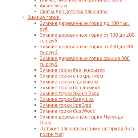
Аксессуары
Скаты для детских площадок
Зимние горки
Зимние деревянные горки до 100 тыс.
руб.
Зимние деревянные горки от 100 до 200
тыс.руб.
Зимние деревянные горки от 200 до 300
тыс.руб.
Зимние деревянные горки свыше 300
тыс.руб.
Зимние горки без покрытия
Зимние горки с покрытием
Зимние горки с домиком
Зимние горки без домика
Зимние горки Выше Всех
Зимние горки Савушка
Зимние горки IgraGrad
Зимние горки CustWood
Зимние деревянные горки Легенда
Леса
Детские площадки с зимней горкой (без
покрытия)