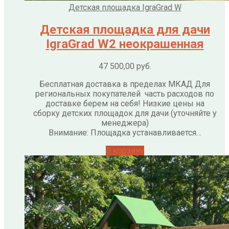
Детская площадка IgraGrad W
Детская площадка для дачи
IgraGrad W2 неокрашенная
47 500,00
руб.
Бесплатная доставка в пределах МКАД Для
региональных покупателей часть расходов по
доставке берем на себя! Низкие цены на
сборку детских площадок для дачи (уточняйте у
менеджера)
Внимание: Площадка устанавливается…
В корзину