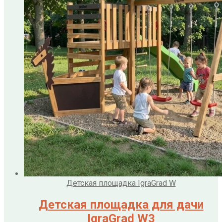
Детская площадка IgraGrad W
Детская площадка для дачи
IgraGrad W3