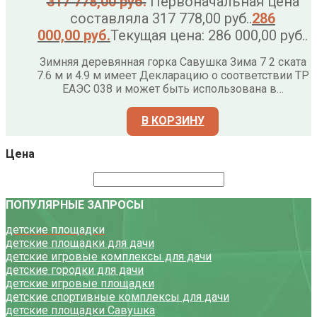
317 778,00
руб.
Первоначальная цена
составляла 317 778,00 руб..
286
000,00
руб.
Текущая цена: 286 000,00 руб..
Зимняя деревянная горка Савушка Зима 7 2 ската
7.6 м и 4.9 м имеет Декларацию о соответствии ТР
ЕАЭС 038 и может быть использована в…
В КОРЗИНУ
Цена
ПОПУЛЯРНЫЕ ЗАПРОСЫ
детские площадки
детские площадки для дачи
детские игровые комплексы для дачи
детские городки для дачи
детские игровые площадки
детские спортивные комплексы для дачи
детские площадки Савушка