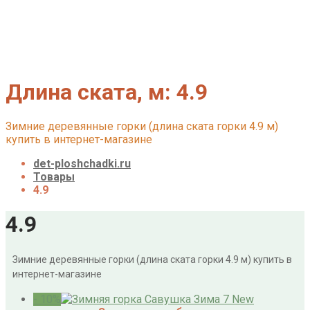
О нас
Галерея
Акции
Контакты
Корзина
Длина ската, м:
4.9
Зимние деревянные горки (длина ската горки 4.9 м)
купить в интернет-магазине
det-ploshchadki.ru
Товары
4.9
4.9
Зимние деревянные горки (длина ската горки 4.9 м) купить в
интернет-магазине
- 10%