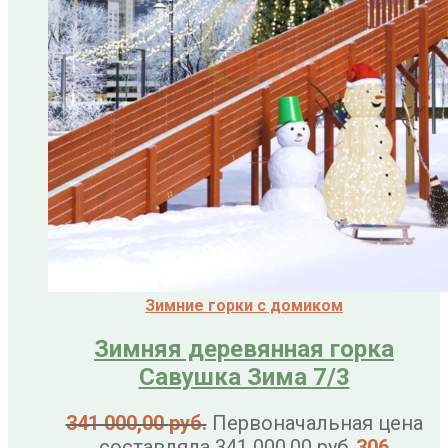
Зимние горки с домиком
Зимняя деревянная горка
Савушка Зима 7/3
341 000,00
руб.
Первоначальная цена
составляла 341 000,00 руб..
306