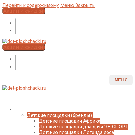
Перейти к содержимому
Меню
Закрыть
Акции и скидки!
Акции и скидки!
МЕНЮ
Каталог
Детские площадки (бренды)
Детские площадки Африка
Детские площадки для дачи ЧЕ-СПОРТ
Детские площадки Легенда леса