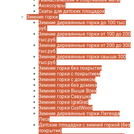
Аксессуары
Скаты для детских площадок
Зимние горки
Зимние деревянные горки до 100 тыс.
руб.
Зимние деревянные горки от 100 до 200
тыс.руб.
Зимние деревянные горки от 200 до 300
тыс.руб.
Зимние деревянные горки свыше 300
тыс.руб.
Зимние горки без покрытия
Зимние горки с покрытием
Зимние горки с домиком
Зимние горки без домика
Зимние горки Выше Всех
Зимние горки Савушка
Зимние горки IgraGrad
Зимние горки CustWood
Зимние деревянные горки Легенда
Леса
Детские площадки с зимней горкой (без
покрытия)