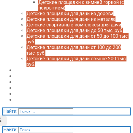
Детские площадки с зимней горкой (с
покрытием)
Детские площадки для дачи из дерева
Детские площадки для дачи из металла
Детские спортивные комплексы для дачи
Детские площадки для дачи до 50 тыс. руб.
Детские площадки для дачи от 50 до 100 тыс.
руб.
Детские площадки для дачи от 100 до 200
тыс. руб.
Детские площадки для дачи свыше 200 тыс.
руб.
Доставка и оплата
О нас
Галерея
Акции
Контакты
Корзина
Найти:
Найти: