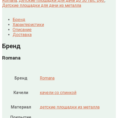
Romana
,
Детские площадки для дачи до 50 тыс. руб.
,
Детские площадки для дачи из металла
Бренд
Характеристики
Описание
Доставка
Бренд
Romana
Бренд
Romana
Качели
качели со спинкой
Материал
детские площадки из металла
Покрытие