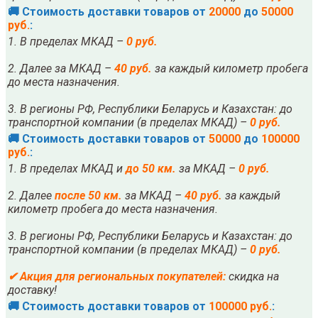
🚚 Стоимость доставки товаров от
20000
до
50000
руб.
:
1. В пределах МКАД –
0 руб.
2. Далее за МКАД –
40 руб.
за каждый километр пробега
до места назначения.
3. В регионы РФ, Республики Беларусь и Казахстан: до
транспортной компании (в пределах МКАД) –
0 руб.
🚚 Стоимость доставки товаров от
50000
до
100000
руб.
:
1. В пределах МКАД и
до 50 км.
за МКАД –
0 руб.
2. Далее
после
5
0 км.
за МКАД –
40 руб.
за каждый
километр пробега до места назначения.
3. В регионы РФ, Республики Беларусь и Казахстан: до
транспортной компании (в пределах МКАД) –
0 руб.
✔
Акция для региональных покупателей:
скидка на
доставку!
🚚 Стоимость доставки товаров от
100000 руб.
: