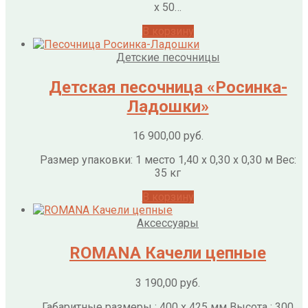
x 50…
В корзину
Детские песочницы
Детская песочница «Росинка-
Ладошки»
16 900,00
руб.
Размер упаковки: 1 место 1,40 х 0,30 х 0,30 м Вес:
35 кг
В корзину
Аксессуары
ROMANA Качели цепные
3 190,00
руб.
Габаритные размеры : 400 x 425 мм Высота : 300