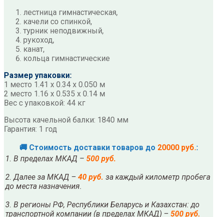
лестница гимнастическая,
качели со спинкой,
турник неподвижный,
рукоход,
канат,
кольца гимнастические
Размер упаковки:
1 место 1.41 х 0.34 х 0.050 м
2 место 1.16 х 0.535 х 0.14 м
Вес с упаковкой: 44 кг
Высота качельной балки: 1840 мм
Гарантия: 1 год
🚚 Стоимость доставки товаров до
20000 руб.
:
1. В пределах МКАД –
500 руб.
2. Далее за МКАД –
40 руб.
за каждый километр пробега
до места назначения.
3. В регионы РФ, Республики Беларусь и Казахстан: до
транспортной компании (в пределах МКАД) –
500 руб.