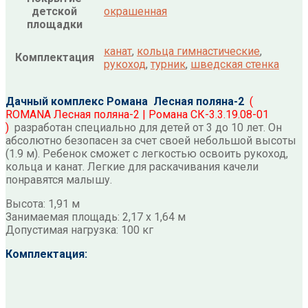
детской
окрашенная
площадки
канат
,
кольца гимнастические
,
Комплектация
рукоход
,
турник
,
шведская стенка
Дачный комплекс Романа Лесная поляна-2
(
ROMANA Лесная поляна-2 | Романа СК-3.3.19.08-01
)
разработан специально для детей от 3 до 10 лет. Он
абсолютно безопасен за счет своей небольшой высоты
(1.9 м). Ребенок сможет с легкостью освоить рукоход,
кольца и канат. Легкие для раскачивания качели
понравятся малышу.
Высота: 1,91 м
Занимаемая площадь: 2,17 х 1,64 м
Допустимая нагрузка: 100 кг
Комплектация: