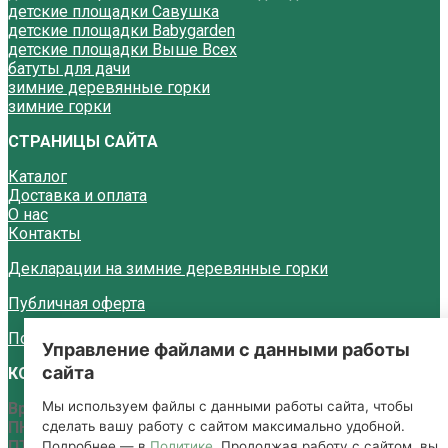
детские площадки Савушка
детские площадки Babygarden
детские площадки Выше Всех
батуты для дачи
зимние деревянные горки
зимние горки
СТРАНИЦЫ САЙТА
Каталог
Доставка и оплата
О нас
Контакты
Декларации на зимние деревянные горки
Публичная оферта
Политика конфиденциальности
Управление файлами с данными работы
сайта
КОНТАКТЫ
Мы используем файлы с данными работы сайта, чтобы
Время работы:
сделать вашу работу с сайтом максимально удобной.
ПН-ЧТ с 10-00 до 18-00
ПТ с 10-00 до 17-00
Подробнее — в
Политике
. Продолжая работу с сайтом, вы