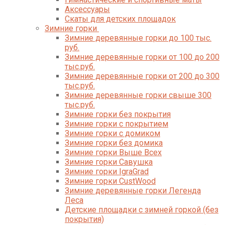
Аксессуары
Скаты для детских площадок
Зимние горки
Зимние деревянные горки до 100 тыс.
руб.
Зимние деревянные горки от 100 до 200
тыс.руб.
Зимние деревянные горки от 200 до 300
тыс.руб.
Зимние деревянные горки свыше 300
тыс.руб.
Зимние горки без покрытия
Зимние горки с покрытием
Зимние горки с домиком
Зимние горки без домика
Зимние горки Выше Всех
Зимние горки Савушка
Зимние горки IgraGrad
Зимние горки CustWood
Зимние деревянные горки Легенда
Леса
Детские площадки с зимней горкой (без
покрытия)